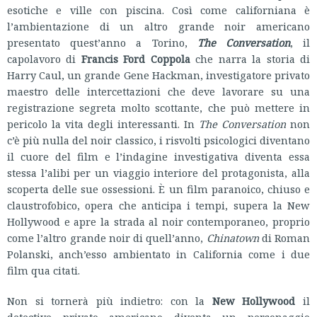
esotiche e ville con piscina. Così come californiana è
l’ambientazione di un altro grande noir americano
presentato quest’anno a Torino,
The Conversation
, il
capolavoro di
Francis Ford Coppola
che narra la storia di
Harry Caul, un grande Gene Hackman, investigatore privato
maestro delle intercettazioni che deve lavorare su una
registrazione segreta molto scottante, che può mettere in
pericolo la vita degli interessanti. In
The Conversation
non
c’è più nulla del noir classico, i risvolti psicologici diventano
il cuore del film e l’indagine investigativa diventa essa
stessa l’alibi per un viaggio interiore del protagonista, alla
scoperta delle sue ossessioni. È un film paranoico, chiuso e
claustrofobico, opera che anticipa i tempi, supera la New
Hollywood e apre la strada al noir contemporaneo, proprio
come l’altro grande noir di quell’anno,
Chinatown
di Roman
Polanski, anch’esso ambientato in California come i due
film qua citati.
Non si tornerà più indietro: con la
New Hollywood
il