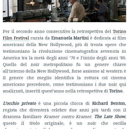
Per il secondo anno consecutivo la retrospettiva del
Torino
Film Festival
curata da
Emanuela Martini
è dedicata ai film
americani della New Hollywood, più di trenta opere che
testimoniano la rivoluzione cinematografica avvenuta in
America tra la metà degli anni ’70 e l’inizio degli anni ’80.
Quello del noir metropolitano fu un genere chiave
all’interno della New Hollywood, forse assieme al western è
il genere che meglio identifica la rottura col cinema
americano precedente, come testimoniano i due noir qui
analizzati, inseriti quest’anno nella retrospettiva di
Torino
.
L’occhio privato
è una piccola chicca di
Richard Benton
,
regista che diventerà celebre due anni più tardi con il
dramma familiare
Kramer contro Kramer
.
The Late Show
,
questo il titolo originale, è un noir che oscilla