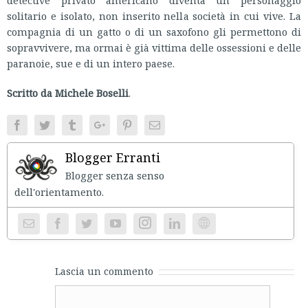
detective privato americano diventa un personaggio
solitario e isolato, non inserito nella società in cui vive. La
compagnia di un gatto o di un saxofono gli permettono di
sopravvivere, ma ormai è già vittima delle ossessioni e delle
paranoie, sue e di un intero paese.
Scritto da Michele Boselli
.
Facebook
Twitter
Tumblr
Google+
Pinterest
Email
Blogger Erranti
Blogger senza senso
dell'orientament
Instagram
Website
Lascia un commento
Comment