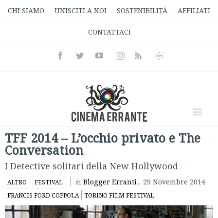
CHI SIAMO
UNISCITI A NOI
SOSTENIBILITÀ
AFFILIATI
CONTATTACI
Facebook
Twitter
Youtube
Instagram
Informativa
Rss
Privacy
TFF 2014 – L’occhio privato e The
Conversation
I Detective solitari della New Hollywood
Blogger Erranti
,
29 Novembre 2014
ALTRO
FESTIVAL
di
FRANCIS FORD COPPOLA
TORINO FILM FESTIVAL