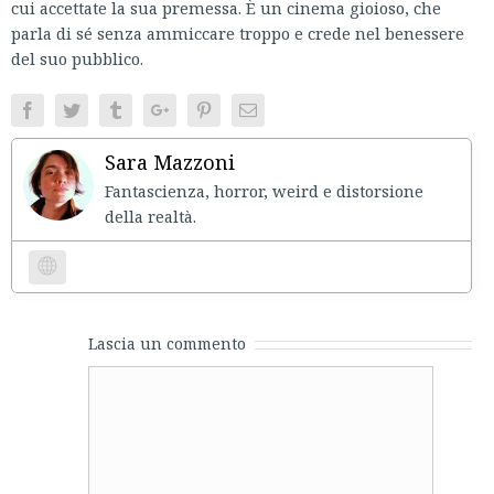
cui accettate la sua premessa. È un cinema gioioso, che
parla di sé senza ammiccare troppo e crede nel benessere
del suo pubblico.
Facebook
Twitter
Tumblr
Google+
Pinterest
Email
Sara Mazzoni
Fantascienza, horror, weird e distorsione
della realtà.
Website
Lascia un commento
Comment