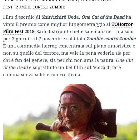
FEST
ZOMBIE CONTRO ZOMBIE
Film d’esordio di
Shin’ichirô Ueda
,
One Cut of the Dead
ha
vinto il premio come miglior lungometraggio al
TOHorror
Film Fest
2018
. Sarà distribuito nelle sale italiane – ma solo
per 3 giorni – il 7 novembre col titolo
Zombie contro Zombie
.
È una commedia horror, concentrata sul piano umoristico e
non su quello del terrore, ma vale la pena vederla sia per
chi è fan del genere, sia per chi non ama la paura.
One Cut
of the Dead
è soprattutto un bel film sull’epica di fare
cinema senza soldi e con creatività.