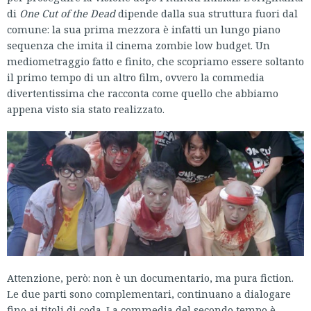
di
One Cut of the Dead
dipende dalla sua struttura fuori dal
comune: la sua prima mezzora è infatti un lungo piano
sequenza che imita il cinema zombie low budget. Un
mediometraggio fatto e finito, che scopriamo essere soltanto
il primo tempo di un altro film, ovvero la commedia
divertentissima che racconta come quello che abbiamo
appena visto sia stato realizzato.
Attenzione, però: non è un documentario, ma pura fiction.
Le due parti sono complementari, continuano a dialogare
fino ai titoli di coda. La commedia del secondo tempo è