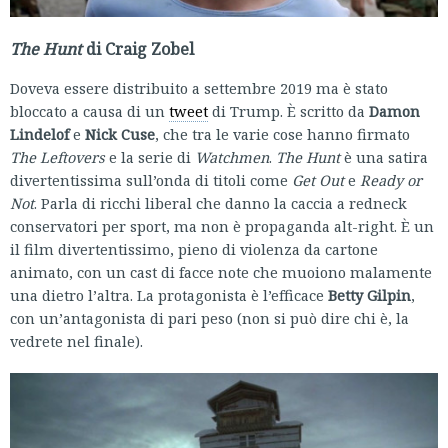
The Hunt
di Craig Zobel
Doveva essere distribuito a settembre 2019 ma è stato
bloccato a causa di un
tweet
di Trump. È scritto da
Damon
Lindelof
e
Nick Cuse
, che tra le varie cose hanno firmato
The Leftovers
e la serie di
Watchmen
.
The Hunt
è una satira
divertentissima sull’onda di titoli come
Get Out
e
Ready or
Not
. Parla di ricchi liberal che danno la caccia a redneck
conservatori per sport, ma non è propaganda alt-right. È un
il film divertentissimo, pieno di violenza da cartone
animato, con un cast di facce note che muoiono malamente
una dietro l’altra. La protagonista è l’efficace
Betty Gilpin
,
con un’antagonista di pari peso (non si può dire chi è, la
vedrete nel finale).