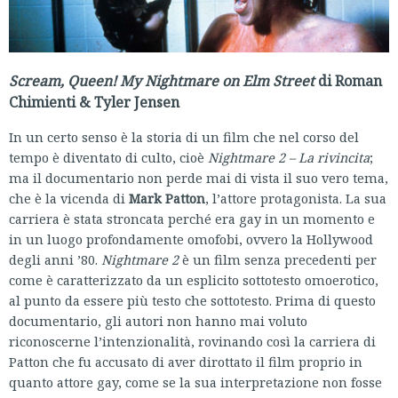
Scream, Queen! My Nightmare on Elm Street
di Roman
Chimienti & Tyler Jensen
In un certo senso è la storia di un film che nel corso del
tempo è diventato di culto, cioè
Nightmare 2 – La rivincita
;
ma il documentario non perde mai di vista il suo vero tema,
che è la vicenda di
Mark Patton
, l’attore protagonista. La sua
carriera è stata stroncata perché era gay in un momento e
in un luogo profondamente omofobi, ovvero la Hollywood
degli anni ’80.
Nightmare 2
è un film senza precedenti per
come è caratterizzato da un esplicito sottotesto omoerotico,
al punto da essere più testo che sottotesto. Prima di questo
documentario, gli autori non hanno mai voluto
riconoscerne l’intenzionalità, rovinando così la carriera di
Patton che fu accusato di aver dirottato il film proprio in
quanto attore gay, come se la sua interpretazione non fosse