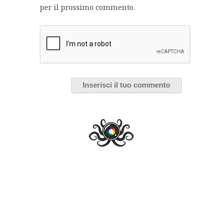
per il prossimo commento.
Black Lives Matter: 4 film sul
razzismo negli Stati Uniti
I consigli di Cinema Errante per comprendere
l'oppressione degli afroamericani