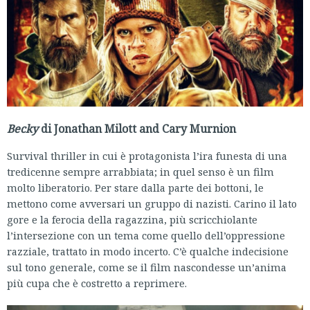
Becky
di Jonathan Milott and Cary Murnion
Survival thriller in cui è protagonista l’ira funesta di una
tredicenne sempre arrabbiata; in quel senso è un film
molto liberatorio. Per stare dalla parte dei bottoni, le
mettono come avversari un gruppo di nazisti. Carino il lato
gore e la ferocia della ragazzina, più scricchiolante
l’intersezione con un tema come quello dell’oppressione
razziale, trattato in modo incerto. C’è qualche indecisione
sul tono generale, come se il film nascondesse un’anima
più cupa che è costretto a reprimere.