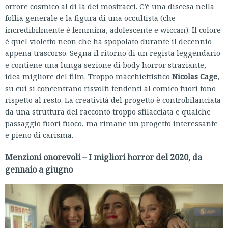
orrore cosmico al di là dei mostracci. C’è una discesa nella
follia generale e la figura di una occultista (che
incredibilmente è femmina, adolescente e wiccan). Il colore
è quel violetto neon che ha spopolato durante il decennio
appena trascorso. Segna il ritorno di un regista leggendario
e contiene una lunga sezione di body horror straziante,
idea migliore del film. Troppo macchiettistico
Nicolas Cage
,
su cui si concentrano risvolti tendenti al comico fuori tono
rispetto al resto. La creatività del progetto è controbilanciata
da una struttura del racconto troppo sfilacciata e qualche
passaggio fuori fuoco, ma rimane un progetto interessante
e pieno di carisma.
Menzioni onorevoli – I migliori horror del 2020, da
gennaio a giugno