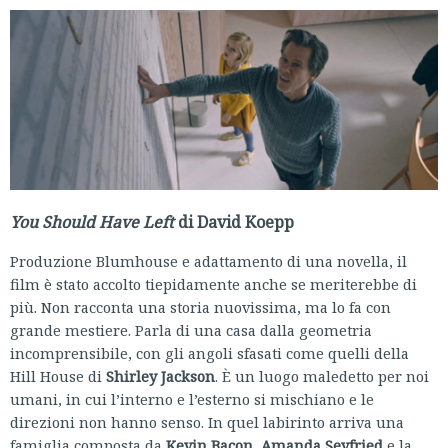
You Should Have Left
di David Koepp
Produzione Blumhouse e adattamento di una novella, il
film è stato accolto tiepidamente anche se meriterebbe di
più. Non racconta una storia nuovissima, ma lo fa con
grande mestiere. Parla di una casa dalla geometria
incomprensibile, con gli angoli sfasati come quelli della
Hill House di
Shirley Jackson
. È un luogo maledetto per noi
umani, in cui l’interno e l’esterno si mischiano e le
direzioni non hanno senso. In quel labirinto arriva una
famiglia composta da
Kevin Bacon
,
Amanda Seyfried
e la