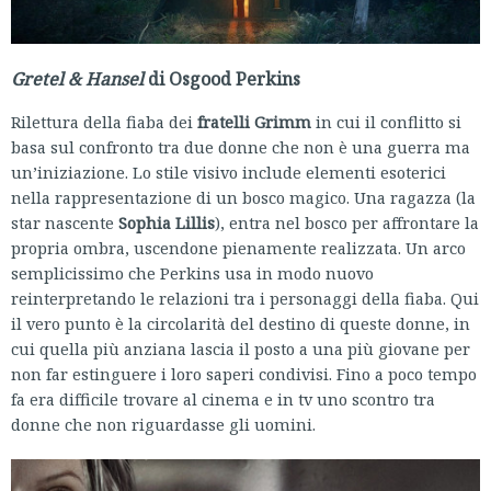
Gretel & Hansel
di Osgood Perkins
Rilettura della fiaba dei
fratelli Grimm
in cui il conflitto si
basa sul confronto tra due donne che non è una guerra ma
un’iniziazione. Lo stile visivo include elementi esoterici
nella rappresentazione di un bosco magico. Una ragazza (la
star nascente
Sophia Lillis
), entra nel bosco per affrontare la
propria ombra, uscendone pienamente realizzata. Un arco
semplicissimo che Perkins usa in modo nuovo
reinterpretando le relazioni tra i personaggi della fiaba. Qui
il vero punto è la circolarità del destino di queste donne, in
cui quella più anziana lascia il posto a una più giovane per
non far estinguere i loro saperi condivisi. Fino a poco tempo
fa era difficile trovare al cinema e in tv uno scontro tra
donne che non riguardasse gli uomini.