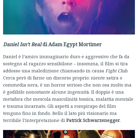
Daniel Isn’t Real
di Adam Egypt Mortimer
Daniel è l’amico immaginario duro e aggressivo che fa da
sostegno al ragazzo sensibilone – insomma, il film si tira
addosso una maledizione chiamando in causa
Fight Club
.
Cerca però di farne un discorso proprio: niente satira o
commedia nera, è un horror serioso che non osa molto ma
è godibile nonostante alcune ingenuità. Il doppio è una
metafora che mescola mascolinità tossica, malattia mentale
e trauma incarnato. Gli aspetti a rompicapo del film
tengono fino in fondo. Bello il lato più visionario ma
terribile l’interpretazione di
Patrick Schwarzenegger
.