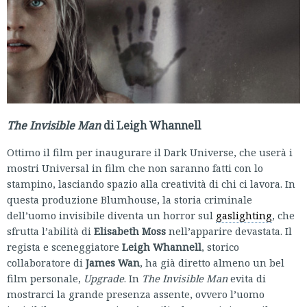
The Invisible Man
di Leigh Whannell
Ottimo il film per inaugurare il Dark Universe, che userà i
mostri Universal in film che non saranno fatti con lo
stampino, lasciando spazio alla creatività di chi ci lavora. In
questa produzione Blumhouse, la storia criminale
dell’uomo invisibile diventa un horror sul
gaslighting
, che
sfrutta l’abilità di
Elisabeth Moss
nell’apparire devastata. Il
regista e sceneggiatore
Leigh Whannell
, storico
collaboratore di
James Wan
, ha già diretto almeno un bel
film personale,
Upgrade
. In
The Invisible Man
evita di
mostrarci la grande presenza assente, ovvero l’uomo