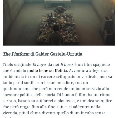
The Platform
di Galder Gaztelu-Urrutia
Titolo originale
El hoyo
, da noi
Il buco
, è un film spagnolo
che è andato
molto bene su Netflix
. Avventura allegorica
ambientata in un di carcere sviluppato in verticale, non va
tanto per il sottile con le sue metafore, con un
qualunquismo che però non rende un buon servizio allo
spessore politico della storia. Di buono il film ha un ritmo
serrato, basato su atti brevi e plot twist, e un’idea semplice
che però regge fino alla fine. Più ci si addentra nella
vicenda, più il clima diventa quello di un incubo senza