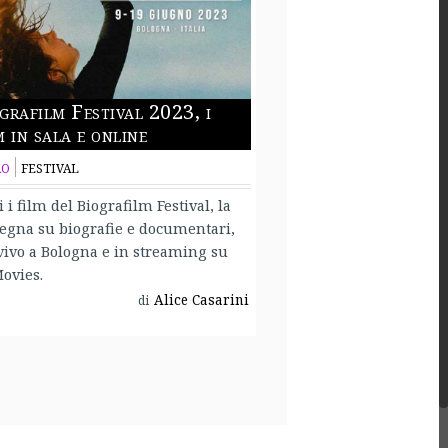
grafilm Festival 2023, i
m in sala e online
RO
FESTIVAL
i i film del Biografilm Festival, la
egna su biografie e documentari,
vivo a Bologna e in streaming su
ovies.
Alice Casarini
di