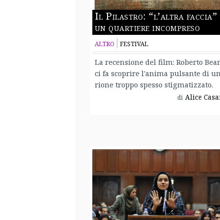
Il Pilastro: “l’altra faccia” 
un quartiere incompreso
ALTRO
FESTIVAL
La recensione del film: Roberto Bea
ci fa scoprire l'anima pulsante di u
rione troppo spesso stigmatizzato.
Alice Casa
di