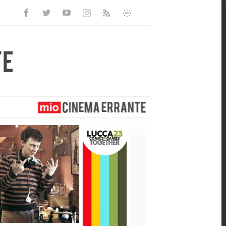
Facebook
Twitter
Youtube
Instagram
Informativa
Rss
Privacy