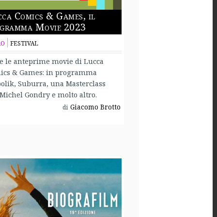
ca Comics & Games, il
ogramma Movie 2023
RO
FESTIVAL
e le anteprime movie di Lucca
ics & Games: in programma
olik, Suburra, una Masterclass
Michel Gondry e molto altro.
Giacomo Brotto
di