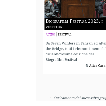
Biografilm Festival 2023, i
vincitori
ALTRO
FESTIVAL
Da Seven Winters in Tehran ad Afte
the Bridge, tutti i riconoscimenti de
diciannovesima edizione del
Biografilm Festival
Alice Casa
di
Caricamento del successivo grup