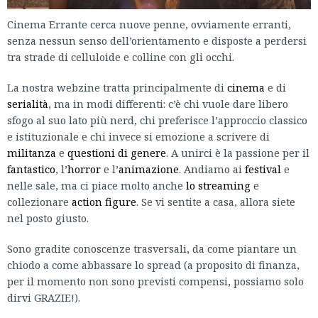
Cinema Errante cerca nuove penne, ovviamente erranti,
senza nessun senso dell’orientamento e disposte a perdersi
tra strade di celluloide e colline con gli occhi.
La nostra webzine tratta principalmente di
cinema
e di
serialità
, ma in modi differenti: c’è chi vuole dare libero
sfogo al suo lato più nerd, chi preferisce l’approccio classico
e istituzionale e chi invece si emozione a scrivere di
militanza
e
questioni di genere
. A unirci è la passione per il
fantastico
, l’
horror
e l’
animazione
. Andiamo ai
festival
e
nelle sale, ma ci piace molto anche
lo streaming
e
collezionare
action figure
. Se vi sentite a casa, allora siete
nel posto giusto.
Sono gradite conoscenze trasversali, da come piantare un
chiodo a come abbassare lo spread (a proposito di finanza,
per il momento non sono previsti compensi, possiamo solo
dirvi GRAZIE!).