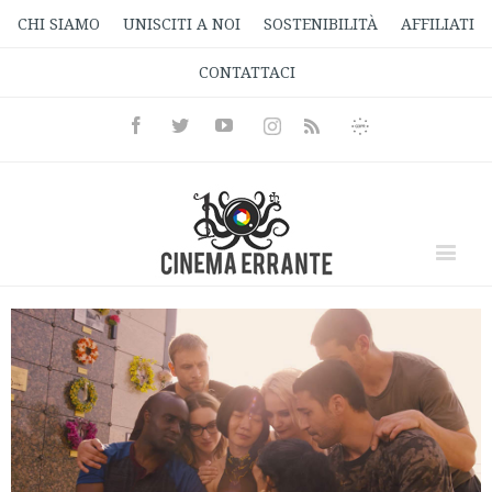
CHI SIAMO
UNISCITI A NOI
SOSTENIBILITÀ
AFFILIATI
CONTATTACI
Facebook
Twitter
Youtube
Instagram
Informativa
Rss
Privacy