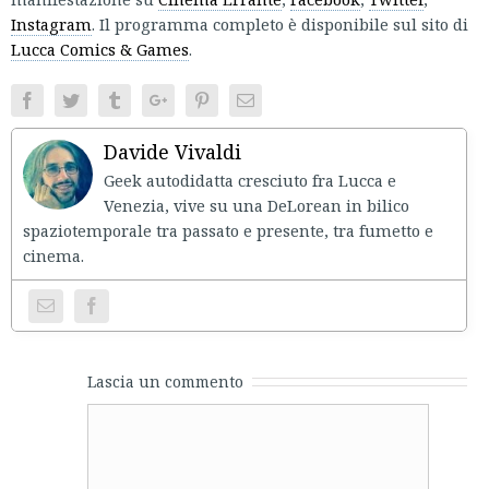
Instagram
. Il programma completo è disponibile sul sito di
Lucca Comics & Games
.
Facebook
Twitter
Tumblr
Google+
Pinterest
Email
Davide Vivaldi
Geek autodidatta cresciuto fra Lucca e
Venezia, vive su una DeLorean in bilico
spaziotemporale tra passato e presente, tra fumetto e
cinema.
Lascia un commento
Comment