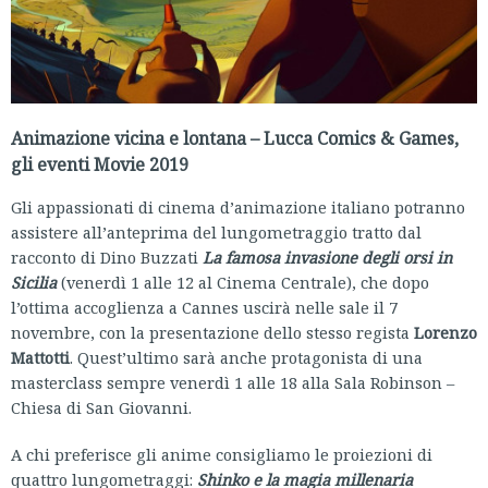
Animazione vicina e lontana – Lucca Comics & Games,
gli eventi Movie 2019
Gli appassionati di cinema d’animazione italiano potranno
assistere all’anteprima del lungometraggio tratto dal
racconto di Dino Buzzati
La famosa invasione degli orsi in
Sicilia
(venerdì 1 alle 12 al Cinema Centrale), che dopo
l’ottima accoglienza a Cannes uscirà nelle sale il 7
novembre, con la presentazione dello stesso regista
Lorenzo
Mattotti
. Quest’ultimo sarà anche protagonista di una
masterclass sempre venerdì 1 alle 18 alla Sala Robinson –
Chiesa di San Giovanni.
A chi preferisce gli anime consigliamo le proiezioni di
quattro lungometraggi:
Shinko e la magia millenaria