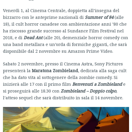
Venerdì 1, al Cinema Centrale, doppietta all’insegna del
bizzarro con le anteprime nazionali di
Summer of 84
(alle
18), il cult horror canadese con ambientazione anni ’80 che
ha riscosso grande successo al Sundance Film Festival nel
2018, e di
Dead Ant
(alle 20), demenziale horror comedy con
una band metallara e un’orda di formiche giganti, che sarà
disponibile dal 2 novembre su Amazon Prime Video.
Sabato 2 novembre, presso il Cinema Astra, Sony Pictures
presenterà la
Maratona Zombieland
, dedicata alla saga cult
che ha dato vita al sottogenere della zombie comedy. Si
inizierà alle 17 con il primo film
Benvenuti a Zombieland
e
si proseguirà alle 18.30 con
Zombieland – Doppio colpo
,
l’atteso sequel che sarà distribuito in sala il 14 novembre.