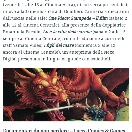
(venerdì 1 alle 18 al Cinema Astra), di cui verrà presentato il
nuovo adattamento a cura di Gualtiero Cannarsi a dieci anni
dall’uscita nelle sale;
One Piece: Stampede – Il film
(sabato 2
alle 12 al Cinema Centrale), alla presenza della doppiatrice
Emanuela Pacotto;
Lu e la città delle sirene
(sabato 2 alle 15
sempre al Cinema Centrale), con introduzione a cura dello
staff Yamato Video;
I figli del mare
(domenica 3 alle 12
ancora al Cinema Centrale), un’anteprima della Nexo
Digital presentata in lingua originale con sottotitoli.
Documentari da non perdere – Lucca Comics & Games,