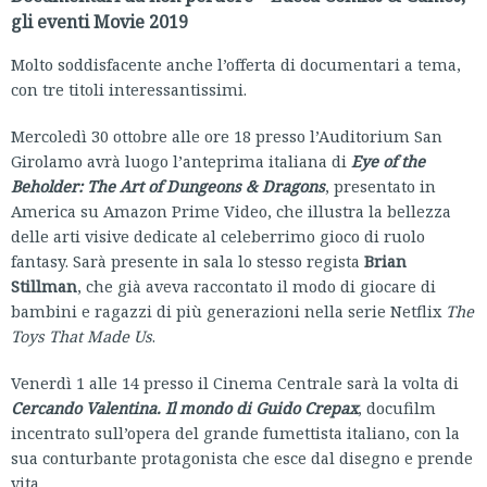
gli eventi Movie 2019
Molto soddisfacente anche l’offerta di documentari a tema,
con tre titoli interessantissimi.
Mercoledì 30 ottobre alle ore 18 presso l’Auditorium San
Girolamo avrà luogo l’anteprima italiana di
Eye of the
Beholder: The Art of Dungeons & Dragons
, presentato in
America su Amazon Prime Video, che illustra la bellezza
delle arti visive dedicate al celeberrimo gioco di ruolo
fantasy. Sarà presente in sala lo stesso regista
Brian
Stillman
, che già aveva raccontato il modo di giocare di
bambini e ragazzi di più generazioni nella serie Netflix
The
Toys That Made Us
.
Venerdì 1 alle 14 presso il Cinema Centrale sarà la volta di
Cercando Valentina. Il mondo di Guido Crepax
, docufilm
incentrato sull’opera del grande fumettista italiano, con la
sua conturbante protagonista che esce dal disegno e prende
vita.