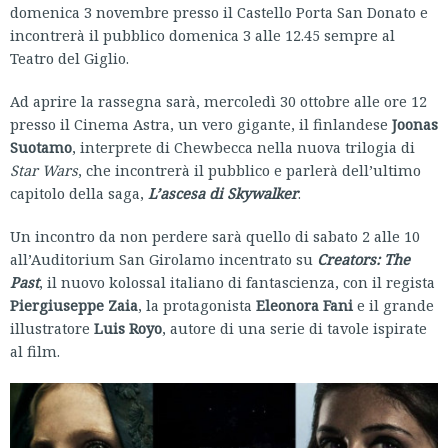
domenica 3 novembre presso il Castello Porta San Donato e
incontrerà il pubblico domenica 3 alle 12.45 sempre al
Teatro del Giglio.
Ad aprire la rassegna sarà, mercoledì 30 ottobre alle ore 12
presso il Cinema Astra, un vero gigante, il finlandese
Joonas
Suotamo
, interprete di Chewbecca nella nuova trilogia di
Star Wars
, che incontrerà il pubblico e parlerà dell’ultimo
capitolo della saga,
L’ascesa di Skywalker
.
Un incontro da non perdere sarà quello di sabato 2 alle 10
all’Auditorium San Girolamo incentrato su
Creators: The
Past
, il nuovo kolossal italiano di fantascienza, con il regista
Piergiuseppe Zaia
, la protagonista
Eleonora Fani
e il grande
illustratore
Luis Royo
, autore di una serie di tavole ispirate
al film.