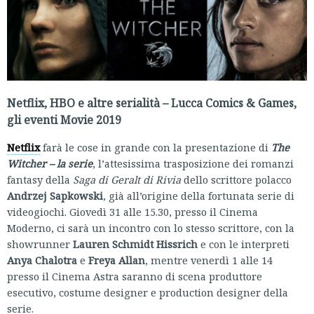
Netflix, HBO e altre serialità – Lucca Comics & Games,
gli eventi Movie 2019
Netflix
farà le cose in grande con la presentazione di
The
Witcher – la serie
, l’attesissima trasposizione dei romanzi
fantasy della
Saga di Geralt di Rivia
dello scrittore polacco
Andrzej Sapkowski
, già all’origine della fortunata serie di
videogiochi. Giovedì 31 alle 15.30, presso il Cinema
Moderno, ci sarà un incontro con lo stesso scrittore, con la
showrunner
Lauren Schmidt Hissrich
e con le interpreti
Anya Chalotra
e
Freya Allan
, mentre venerdì 1 alle 14
presso il Cinema Astra saranno di scena produttore
esecutivo, costume designer e production designer della
serie.