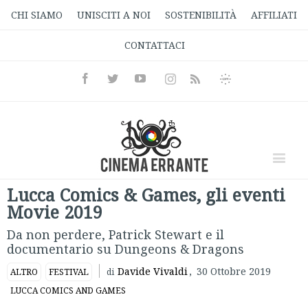
CHI SIAMO
UNISCITI A NOI
SOSTENIBILITÀ
AFFILIATI
CONTATTACI
Facebook
Twitter
Youtube
Instagram
Informativa
Rss
Privacy
Lucca Comics & Games, gli eventi
Movie 2019
Da non perdere, Patrick Stewart e il
documentario su Dungeons & Dragons
Davide Vivaldi
,
30 Ottobre 2019
ALTRO
FESTIVAL
di
LUCCA COMICS AND GAMES