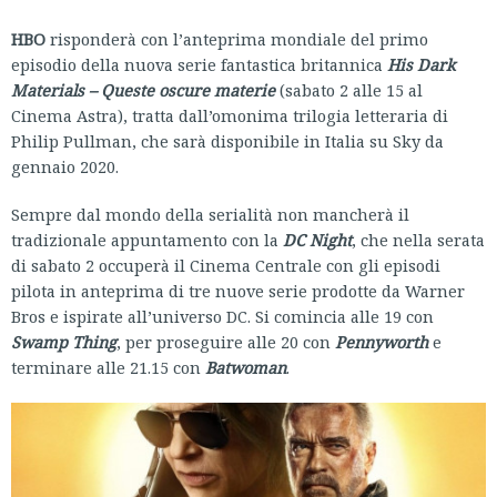
HBO
risponderà con l’anteprima mondiale del primo
episodio della nuova serie fantastica britannica
His Dark
Materials – Queste oscure materie
(sabato 2 alle 15 al
Cinema Astra), tratta dall’omonima trilogia letteraria di
Philip Pullman, che sarà disponibile in Italia su Sky da
gennaio 2020.
Sempre dal mondo della serialità non mancherà il
tradizionale appuntamento con la
DC Night
, che nella serata
di sabato 2 occuperà il Cinema Centrale con gli episodi
pilota in anteprima di tre nuove serie prodotte da Warner
Bros e ispirate all’universo DC. Si comincia alle 19 con
Swamp Thing
, per proseguire alle 20 con
Pennyworth
e
terminare alle 21.15 con
Batwoman
.