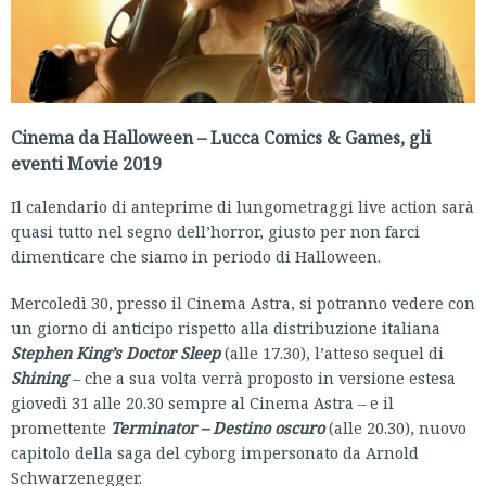
Cinema da Halloween – Lucca Comics & Games, gli
eventi Movie 2019
Il calendario di anteprime di lungometraggi live action sarà
quasi tutto nel segno dell’horror, giusto per non farci
dimenticare che siamo in periodo di Halloween.
Mercoledì 30, presso il Cinema Astra, si potranno vedere con
un giorno di anticipo rispetto alla distribuzione italiana
Stephen King’s Doctor Sleep
(alle 17.30), l’atteso sequel di
Shining
– che a sua volta verrà proposto in versione estesa
giovedì 31 alle 20.30 sempre al Cinema Astra – e il
promettente
Terminator – Destino oscuro
(alle 20.30), nuovo
capitolo della saga del cyborg impersonato da Arnold
Schwarzenegger.