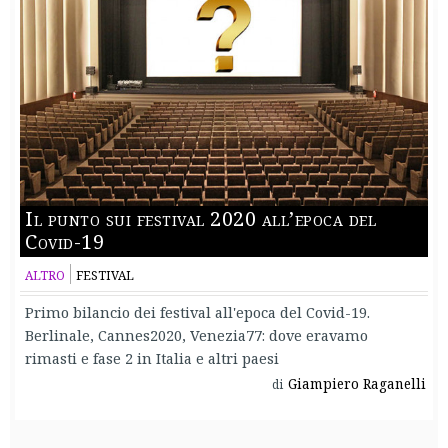
Il punto sui festival 2020 all’epoca del
Covid-19
ALTRO
FESTIVAL
Primo bilancio dei festival all'epoca del Covid-19.
Berlinale, Cannes2020, Venezia77: dove eravamo
rimasti e fase 2 in Italia e altri paesi
Giampiero Raganelli
di