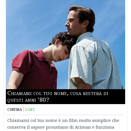
Chiamami col tuo nome, cosa resterà di
questi anni ’80?
CINEMA
LGBT
Chiamami col tuo nome è un film molto semplice che
conserva il sapore proustiano di Aciman e funziona