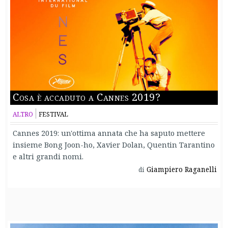
Cosa è accaduto a Cannes 2019?
ALTRO
FESTIVAL
Cannes 2019: un'ottima annata che ha saputo mettere
insieme Bong Joon-ho, Xavier Dolan, Quentin Tarantino
e altri grandi nomi.
Giampiero Raganelli
di