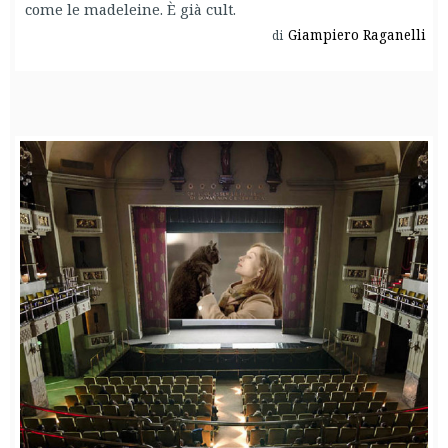
come le madeleine. È già cult.
Giampiero Raganelli
di