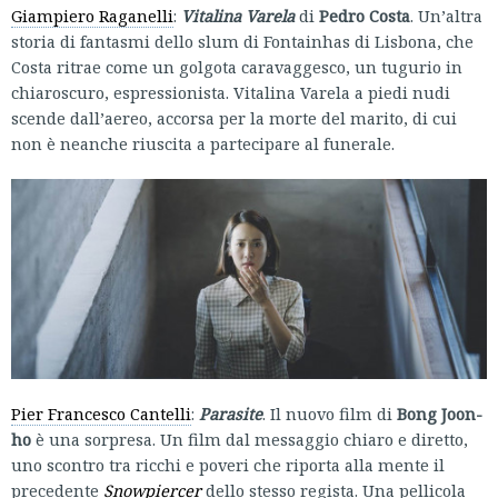
Giampiero Raganelli
:
Vitalina Varela
di
Pedro Costa
. Un’altra
storia di fantasmi dello slum di Fontainhas di Lisbona, che
Costa ritrae come un golgota caravaggesco, un tugurio in
chiaroscuro, espressionista. Vitalina Varela a piedi nudi
scende dall’aereo, accorsa per la morte del marito, di cui
non è neanche riuscita a partecipare al funerale.
Pier Francesco Cantelli
:
Parasite
. Il nuovo film di
Bong Joon-
ho
è una sorpresa. Un film dal messaggio chiaro e diretto,
uno scontro tra ricchi e poveri che riporta alla mente il
precedente
Snowpiercer
dello stesso regista. Una pellicola