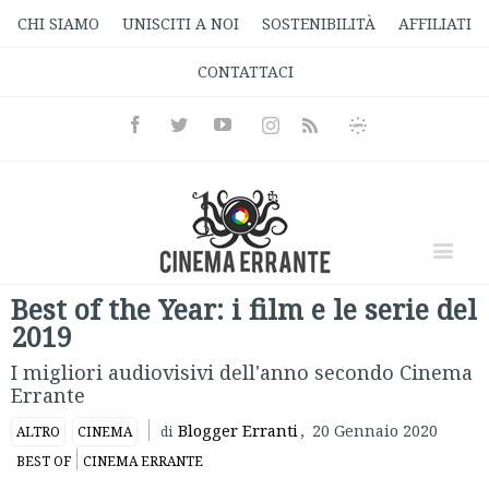
CHI SIAMO
UNISCITI A NOI
SOSTENIBILITÀ
AFFILIATI
CONTATTACI
Facebook
Twitter
Youtube
Instagram
Informativa
Rss
Privacy
Best of the Year: i film e le serie del
2019
I migliori audiovisivi dell'anno secondo Cinema
Errante
Blogger Erranti
,
20 Gennaio 2020
ALTRO
CINEMA
di
BEST OF
CINEMA ERRANTE