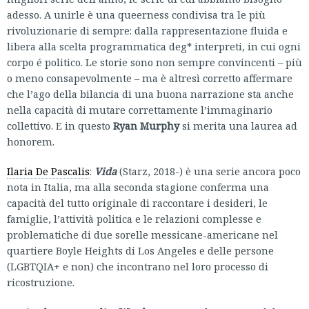
adesso. A unirle è una queerness condivisa tra le più
rivoluzionarie di sempre: dalla rappresentazione fluida e
libera alla scelta programmatica deg* interpreti, in cui ogni
corpo é politico. Le storie sono non sempre convincenti – più
o meno consapevolmente – ma è altresì corretto affermare
che l’ago della bilancia di una buona narrazione sta anche
nella capacità di mutare correttamente l’immaginario
collettivo. E in questo
Ryan Murphy
si merita una laurea ad
honorem.
Ilaria De Pascalis
:
Vida
(Starz, 2018-) è una serie ancora poco
nota in Italia, ma alla seconda stagione conferma una
capacità del tutto originale di raccontare i desideri, le
famiglie, l’attività politica e le relazioni complesse e
problematiche di due sorelle messicane-americane nel
quartiere Boyle Heights di Los Angeles e delle persone
(LGBTQIA+ e non) che incontrano nel loro processo di
ricostruzione.