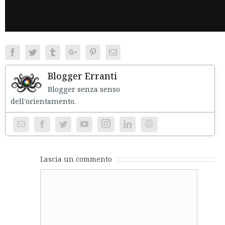
Facebook
Twitter
Tumblr
Google+
Pinterest
Email
Blogger Erranti
Blogger senza senso
dell'orientament
Instagram
Website
Lascia un commento
Comment