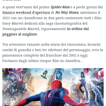
A quasi vent’anni dal primo
Spider-Man
e a pochi giorni dal
titanico weekend d’apertura
di
No Way Home
, salutiamo il
2021 con un classificone in due parti contenente tutti i film
Sony-Marvel dedicati alla saga cinematografica del
Tessiragnatele Marvel, rigorosamente
in ordine dal
peggiore al migliore
.
Tra avventure rimaste nella storia dei cinecomics, bruschi
cambi di guardia e ben tre riletture del personaggio, ecco la
panoramica completa del franchise dal 2002 a oggi.
Partiamo dagli ultimi cinque film in classifica…