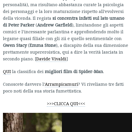
personalità), ma risultano abbastanza curate la psicologia
dei personaggi e la loro maturazione rispetto all’evolversi
della vicenda. Il regista
si concentra infatti sul lato umano
di Peter Parker
(
Andrew Garfield
), limitandone gli aspetti
comici e l’incessante parlantina e approfondendo molto il
legame quasi filiale con gli zii e quello sentimentale con
Gwen Stacy
(
Emma Stone
), a discapito della sua dimensione
prettamente supereroistica, qui a dire la verità lasciata in
secondo piano. [
Davide Vivaldi
]
QUI
la classifica dei
migliori film di Spider-Man
.
Conoscete davvero l’
Arrampicamuri
? Vi riveliamo tre fatti
poco noti della sua storia fumettistica.
>>>CLICCA QUI<<<