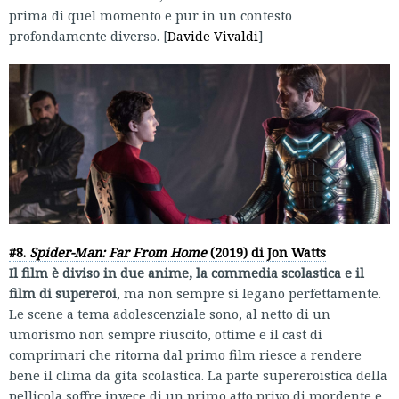
prima di quel momento e pur in un contesto
profondamente diverso. [
Davide Vivaldi
]
#8.
Spider-Man: Far From Home
(2019) di Jon Watts
Il film è diviso in due anime, la commedia scolastica e il
film di supereroi
, ma non sempre si legano perfettamente.
Le scene a tema adolescenziale sono, al netto di un
umorismo non sempre riuscito, ottime e il cast di
comprimari che ritorna dal primo film riesce a rendere
bene il clima da gita scolastica. La parte supereroistica della
pellicola soffre invece di un primo atto privo di mordente e