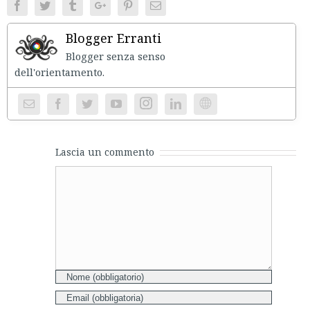
Facebook
Twitter
Tumblr
Google+
Pinterest
Email
Blogger Erranti
Blogger senza senso
dell'orientament
Instagram
Website
Lascia un commento
Comment