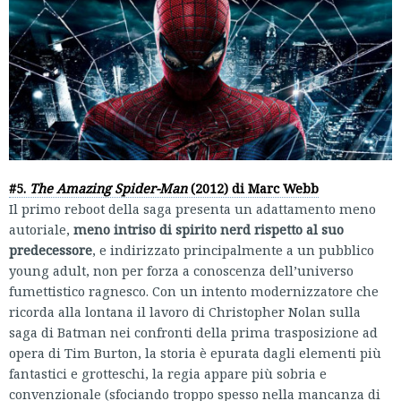
#5.
The Amazing Spider-Man
(2012) di Marc Webb
Il primo reboot della saga presenta un adattamento meno
autoriale,
meno intriso di spirito nerd rispetto al suo
predecessore
, e indirizzato principalmente a un pubblico
young adult, non per forza a conoscenza dell’universo
fumettistico ragnesco. Con un intento modernizzatore che
ricorda alla lontana il lavoro di Christopher Nolan sulla
saga di Batman nei confronti della prima trasposizione ad
opera di Tim Burton, la storia è epurata dagli elementi più
fantastici e grotteschi, la regia appare più sobria e
convenzionale (sfociando troppo spesso nella mancanza di