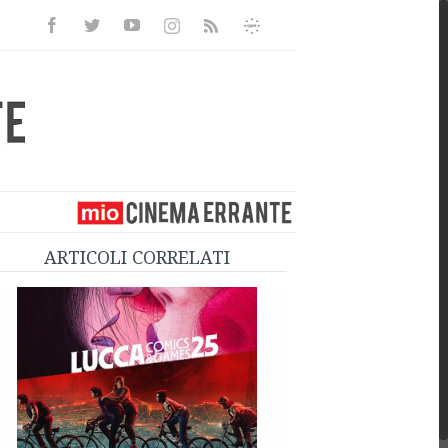
Facebook
Twitter
Youtube
Instagram
Informativa
Rss
Privacy
ARTICOLI CORRELATI