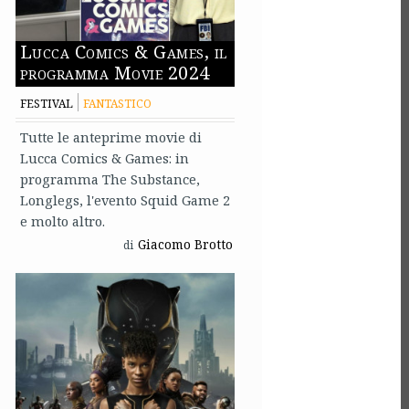
Lucca Comics & Games, il
programma Movie 2024
FESTIVAL
FANTASTICO
Tutte le anteprime movie di
Lucca Comics & Games: in
programma The Substance,
Longlegs, l'evento Squid Game 2
e molto altro.
Giacomo Brotto
di