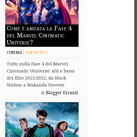
Come è andata la Fase 4
del Marvel Cinematic
Universe?
CINEMA
FANTASTICO
Tutto sulla Fase 4 del Marvel
Cinematic Universe: alti e bassi
dei film 2021/2022, da Black
Widow a Wakanda Forever.
Blogger Erranti
di