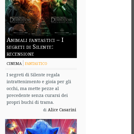
Animali fantastici – I
segreti di Silente:
recensione
CINEMA
FANTASTICO
I segreti di Silente regala
intrattenimento e gioia per gli
occhi, ma mette pezze al
precedente senza curarsi dei
propri buchi di trama.
Alice Casarini
di