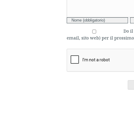
Do i
email, sito web) per il prossi