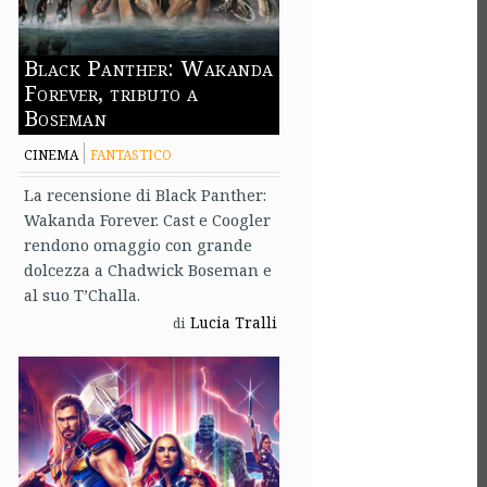
Black Panther: Wakanda
Forever, tributo a
Boseman
CINEMA
FANTASTICO
La recensione di Black Panther:
Wakanda Forever. Cast e Coogler
rendono omaggio con grande
dolcezza a Chadwick Boseman e
al suo T’Challa.
Lucia Tralli
di