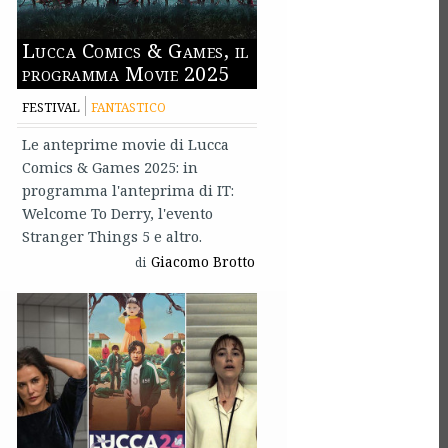
Lucca Comics & Games, il
programma Movie 2025
FESTIVAL
FANTASTICO
Le anteprime movie di Lucca
Comics & Games 2025: in
programma l'anteprima di IT:
Welcome To Derry, l'evento
Stranger Things 5 e altro.
Giacomo Brotto
di