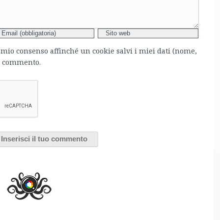
l mio consenso affinché un cookie salvi i miei dati (nome,
mo commento.