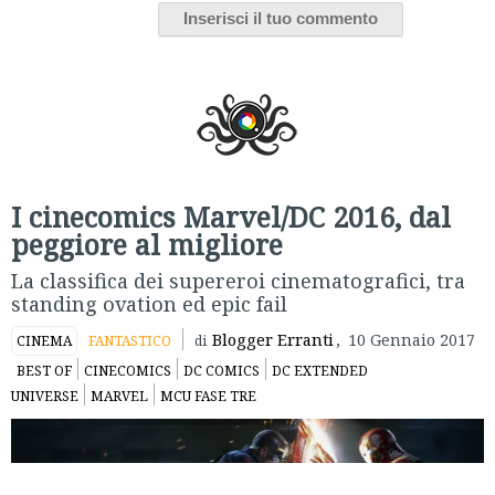
I cinecomics Marvel/DC 2016, dal
peggiore al migliore
La classifica dei supereroi cinematografici, tra
standing ovation ed epic fail
Blogger Erranti
,
10 Gennaio 2017
CINEMA
FANTASTICO
di
BEST OF
CINECOMICS
DC COMICS
DC EXTENDED
UNIVERSE
MARVEL
MCU FASE TRE