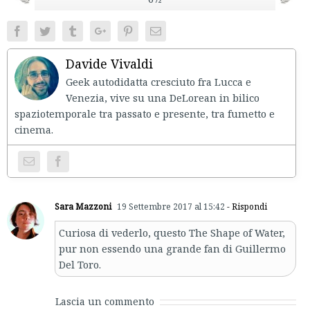
Facebook
Twitter
Tumblr
Google+
Pinterest
Email
Davide Vivaldi
Geek autodidatta cresciuto fra Lucca e
Venezia, vive su una DeLorean in bilico
spaziotemporale tra passato e presente, tra fumetto e
cinema.
Sara Mazzoni
19 Settembre 2017 al 15:42
- Rispondi
Curiosa di vederlo, questo The Shape of Water,
pur non essendo una grande fan di Guillermo
Del Toro.
Lascia un commento