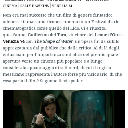
CINEMA
SALLY HAWKINS
VENEZIA 74
Non era mai successo che un film di genere fantastico
ottenesse il massimo riconoscimento in un Festival d’arte
cinematografica come quello del Lido. Ci è riuscito,
quest’anno,
Guillermo del Toro
, vincitore del
Leone d’Oro
a
Venezia 74
con
The Shape of Water
, un’opera fin da subito
apprezzata sia dal pubblico che dalla critica. Al di là degli
entusiasmi per l’importanza simbolica del premio quale
apertura verso un cinema più popolare e a lungo
considerato appannaggio di soli nerd, di cui il regista
messicano rappresenta l’autore forse più visionario, di che
cosa parla il film? Seguono lievi spoiler.