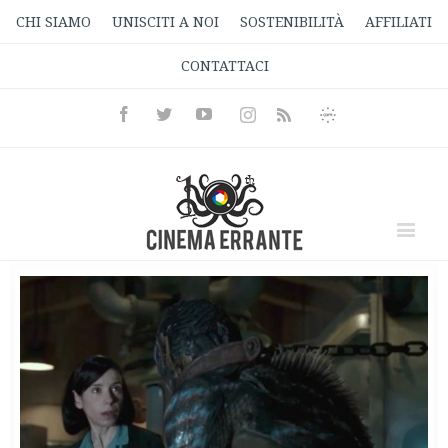
CHI SIAMO
UNISCITI A NOI
SOSTENIBILITÀ
AFFILIATI
CONTATTACI
Facebook
Twitter
Youtube
Instagram
Informativa
Rss
Privacy