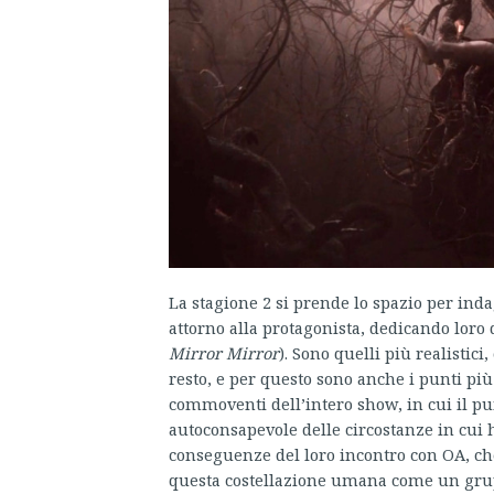
La stagione 2 si prende lo spazio per ind
attorno alla protagonista, dedicando loro d
Mirror Mirror
). Sono quelli più realistic
resto, e per questo sono anche i punti più 
commoventi dell’intero show, in cui il pu
autoconsapevole delle circostanze in cui ha
conseguenze del loro incontro con OA, che
questa costellazione umana come un grupp