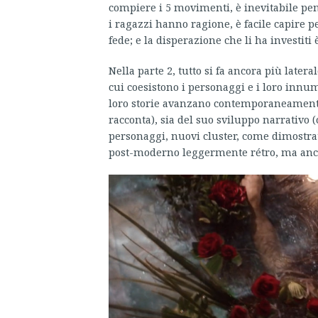
compiere i 5 movimenti, è inevitabile pen
i ragazzi hanno ragione, è facile capire p
fede; e la disperazione che li ha investiti 
Nella parte 2, tutto si fa ancora più later
cui coesistono i personaggi e i loro innume
loro storie avanzano contemporaneamente.
racconta), sia del suo sviluppo narrativo (
personaggi, nuovi cluster, come dimostrat
post-moderno leggermente rétro, ma anche