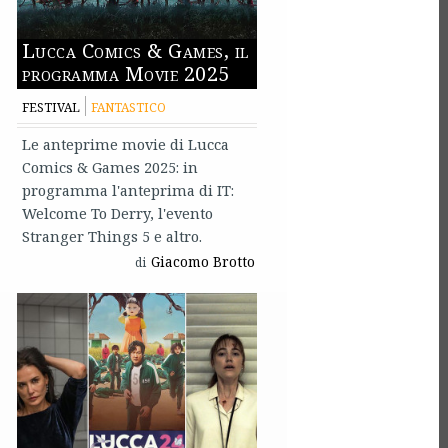
Lucca Comics & Games, il
programma Movie 2025
FESTIVAL
FANTASTICO
Le anteprime movie di Lucca
Comics & Games 2025: in
programma l'anteprima di IT:
Welcome To Derry, l'evento
Stranger Things 5 e altro.
Giacomo Brotto
di