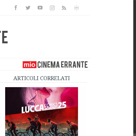
Facebook
Twitter
Youtube
Instagram
Informativa
Rss
Privacy
ARTICOLI CORRELATI