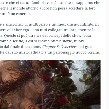
sare che ci sia un fondo di verità – anche se sappiamo che
erché il mondo attorno a loro non possa accettare la loro
è un fatto concreto.
ale e sincronico: il multiverso è un meccanismo infinito, in
revoli alter ego. Sono tutti collegati tra loro, mentre le
 Questo si può dire sia del concept dello show (cosa
come è scritto). Così si creano nuove storie, nuovi
o dal finale di stagione,
Chapter 8: Overview
, dal gusto
 dal suo inizio, affidato a un personaggio nuovo, Karim.