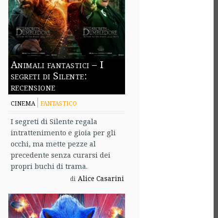
Animali fantastici – I
segreti di Silente:
recensione
CINEMA
FANTASTICO
I segreti di Silente regala
intrattenimento e gioia per gli
occhi, ma mette pezze al
precedente senza curarsi dei
propri buchi di trama.
Alice Casarini
di