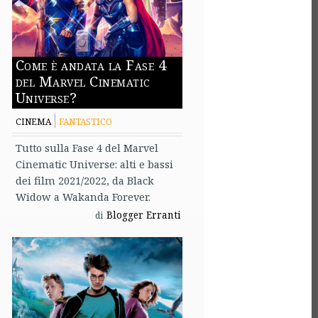
Come è andata la Fase 4
del Marvel Cinematic
Universe?
CINEMA
FANTASTICO
Tutto sulla Fase 4 del Marvel
Cinematic Universe: alti e bassi
dei film 2021/2022, da Black
Widow a Wakanda Forever.
Blogger Erranti
di