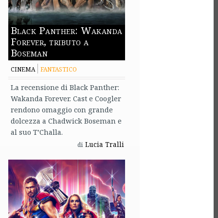
Black Panther: Wakanda
Forever, tributo a
Boseman
CINEMA
FANTASTICO
La recensione di Black Panther:
Wakanda Forever. Cast e Coogler
rendono omaggio con grande
dolcezza a Chadwick Boseman e
al suo T’Challa.
Lucia Tralli
di