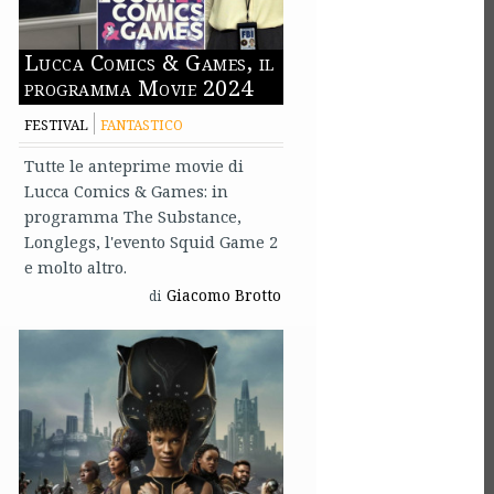
Lucca Comics & Games, il
programma Movie 2024
FESTIVAL
FANTASTICO
Tutte le anteprime movie di
Lucca Comics & Games: in
programma The Substance,
Longlegs, l'evento Squid Game 2
e molto altro.
Giacomo Brotto
di