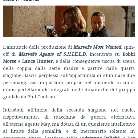
L’annuncio della produzione di
Marvel’s Most Wanted
, spin-
off di
Marvel’s Agents of S.H.I.E.L.D.
incentrato su
Bobbi
Morse
e
Lance Hunter
, e della conseguente uscita di scena
della coppia dalla serie madre a partire dalla quarta
stagione, lascia perplessi sull’opportunità di eliminare due
personaggi così importanti, proprio nel momento in cui si
erano perfettamente integrati nelle dinamiche del gruppo
guidato da Phil Coulson.
Introdotti all’inizio della seconda stagione nel ruolo,
rispettivamente, di macchina da guerra alternativa
all’eterna agente May, ma dotata di un quoziente intellettivo
al limite della genialità, e di mercenario soltanto in