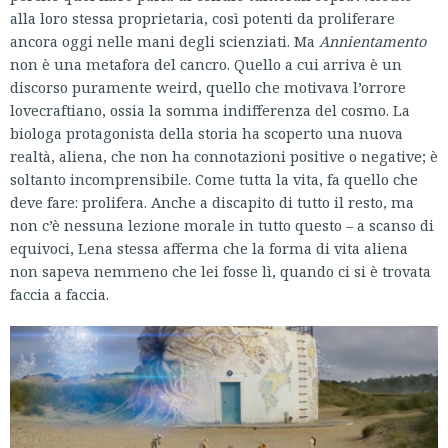
alla loro stessa proprietaria, così potenti da proliferare
ancora oggi nelle mani degli scienziati. Ma
Annientamento
non è una metafora del cancro. Quello a cui arriva è un
discorso puramente weird, quello che motivava l’orrore
lovecraftiano, ossia la somma indifferenza del cosmo. La
biologa protagonista della storia ha scoperto una nuova
realtà, aliena, che non ha connotazioni positive o negative; è
soltanto incomprensibile. Come tutta la vita, fa quello che
deve fare: prolifera. Anche a discapito di tutto il resto, ma
non c’è nessuna lezione morale in tutto questo – a scanso di
equivoci, Lena stessa afferma che la forma di vita aliena
non sapeva nemmeno che lei fosse lì, quando ci si è trovata
faccia a faccia.