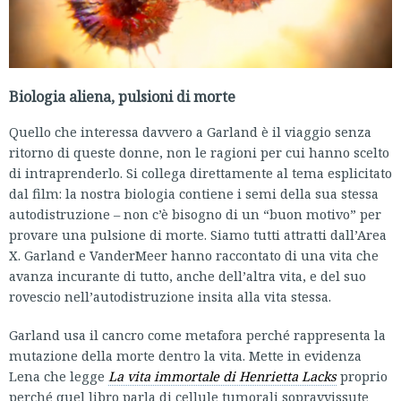
Biologia aliena, pulsioni di morte
Quello che interessa davvero a Garland è il viaggio senza
ritorno di queste donne, non le ragioni per cui hanno scelto
di intraprenderlo. Si collega direttamente al tema esplicitato
dal film: la nostra biologia contiene i semi della sua stessa
autodistruzione – non c’è bisogno di un “buon motivo” per
provare una pulsione di morte. Siamo tutti attratti dall’Area
X. Garland e VanderMeer hanno raccontato di una vita che
avanza incurante di tutto, anche dell’altra vita, e del suo
rovescio nell’autodistruzione insita alla vita stessa.
Garland usa il cancro come metafora perché rappresenta la
mutazione della morte dentro la vita. Mette in evidenza
Lena che legge
La vita immortale di Henrietta Lacks
proprio
perché quel libro parla di cellule tumorali sopravvissute