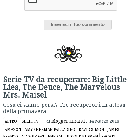
Serie TV da recuperare: Big Little
Lies, The Deuce, The Marvelous
Mrs. Maisel
Cosa ci siamo persi? Tre recuperoni in attesa
della primavera
Blogger Erranti
,
14 Marzo 2018
ALTRO
SERIE TV
di
AMAZON
AMY SHERMAN-PALLADINO
DAVID SIMON
JAMES
FRANCO
MAGGIE GYLLENHAAL
NICOLE KIDMAN
RACHEL