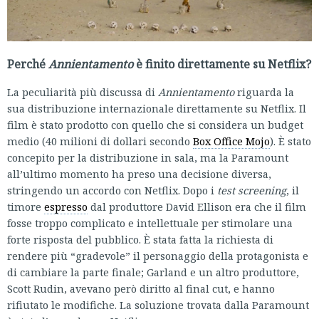
Perché
Annientamento
è finito direttamente su Netflix?
La peculiarità più discussa di
Annientamento
riguarda la
sua distribuzione internazionale direttamente su Netflix. Il
film è stato prodotto con quello che si considera un budget
medio (40 milioni di dollari secondo
Box Office Mojo
). È stato
concepito per la distribuzione in sala, ma la Paramount
all’ultimo momento ha preso una decisione diversa,
stringendo un accordo con Netflix. Dopo i
test screening
, il
timore
espresso
dal produttore David Ellison era che il film
fosse troppo complicato e intellettuale per stimolare una
forte risposta del pubblico. È stata fatta la richiesta di
rendere più “gradevole” il personaggio della protagonista e
di cambiare la parte finale; Garland e un altro produttore,
Scott Rudin, avevano però diritto al final cut, e hanno
rifiutato le modifiche. La soluzione trovata dalla Paramount