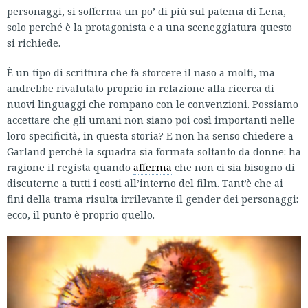
personaggi, si sofferma un po’ di più sul patema di Lena,
solo perché è la protagonista e a una sceneggiatura questo
si richiede.
È un tipo di scrittura che fa storcere il naso a molti, ma
andrebbe rivalutato proprio in relazione alla ricerca di
nuovi linguaggi che rompano con le convenzioni. Possiamo
accettare che gli umani non siano poi così importanti nelle
loro specificità, in questa storia? E non ha senso chiedere a
Garland perché la squadra sia formata soltanto da donne: ha
ragione il regista quando
afferma
che non ci sia bisogno di
discuterne a tutti i costi all’interno del film. Tant’è che ai
fini della trama risulta irrilevante il gender dei personaggi:
ecco, il punto è proprio quello.