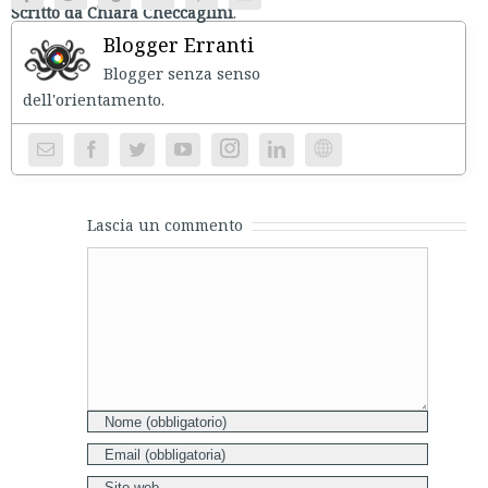
Scritto da Chiara Checcaglini
.
Blogger Erranti
Blogger senza senso
dell'orientament
Instagram
Website
Lascia un commento
Comment