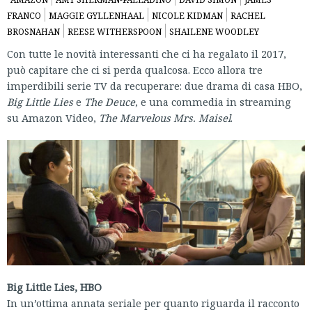
FRANCO
MAGGIE GYLLENHAAL
NICOLE KIDMAN
RACHEL
BROSNAHAN
REESE WITHERSPOON
SHAILENE WOODLEY
Con tutte le novità interessanti che ci ha regalato il 2017,
può capitare che ci si perda qualcosa. Ecco allora tre
imperdibili serie TV da recuperare: due drama di casa HBO,
Big Little Lies
e
The Deuce
, e una commedia in streaming
su Amazon Video,
The Marvelous Mrs. Maisel
.
Big Little Lies, HBO
In un’ottima annata seriale per quanto riguarda il racconto