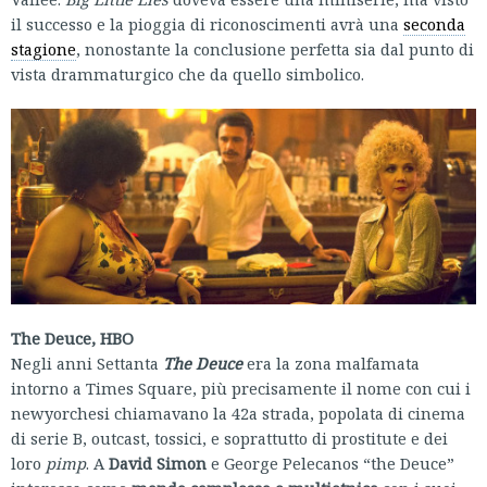
il successo e la pioggia di riconoscimenti avrà una
seconda
stagione
, nonostante la conclusione perfetta sia dal punto di
vista drammaturgico che da quello simbolico.
The Deuce, HBO
Negli anni Settanta
The Deuce
era la zona malfamata
intorno a Times Square, più precisamente il nome con cui i
newyorchesi chiamavano la 42a strada, popolata di cinema
di serie B, outcast, tossici, e soprattutto di prostitute e dei
loro
pimp
. A
David Simon
e George Pelecanos “the Deuce”