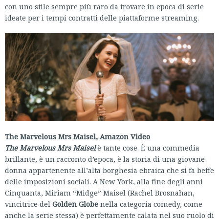
con uno stile sempre più raro da trovare in epoca di serie
ideate per i tempi contratti delle piattaforme streaming.
The Marvelous Mrs Maisel, Amazon Video
The Marvelous Mrs Maisel
è tante cose. È una commedia
brillante, è un racconto d’epoca, è la storia di una giovane
donna appartenente all’alta borghesia ebraica che si fa beffe
delle imposizioni sociali. A New York, alla fine degli anni
Cinquanta, Miriam “Midge” Maisel (Rachel Brosnahan,
vincitrice del
Golden Globe
nella categoria comedy, come
anche la serie stessa) è perfettamente calata nel suo ruolo di