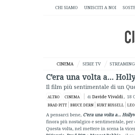
CHI SIAMO
UNISCITI A NOI
SOSTE
CINEMA
SERIE TV
STREAMING
C’era una volta a… Holl
Il film più sentimentale di un Qu
Davide Vivaldi
,
18 
ALTRO
CINEMA
di
BRAD PITT
BRUCE DERN
KURT RUSSELL
LEO
A pensarci bene,
C’era una volta a… Holly
finora più nostalgico e sentimentale, per
Questa volta, nel mettere in scena la vice