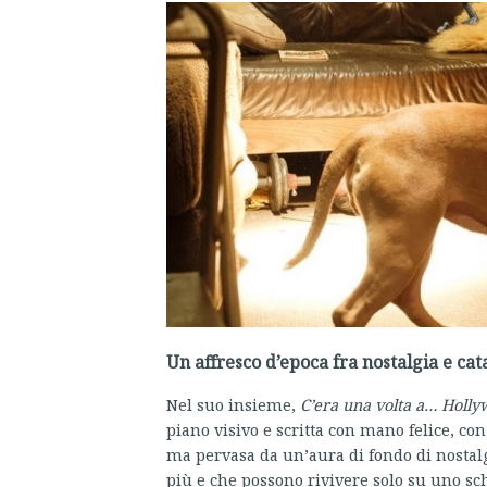
Un affresco d’epoca fra nostalgia e cat
Nel suo insieme,
C’era una volta a… Holl
piano visivo e scritta con mano felice, c
ma pervasa da un’aura di fondo di nostal
più e che possono rivivere solo su uno sc