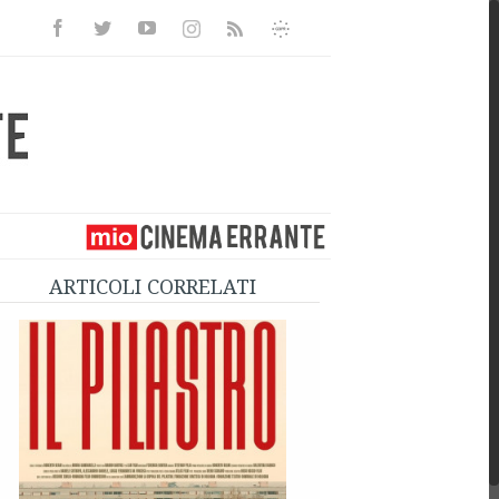
Facebook
Twitter
Youtube
Instagram
Informativa
Rss
Privacy
ARTICOLI CORRELATI