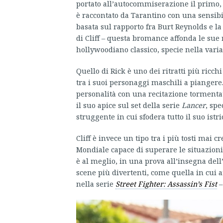
portato all’autocommiserazione il primo, 
è raccontato da Tarantino con una sensibi
basata sul rapporto fra Burt Reynolds e la
di Cliff – questa bromance affonda le sue 
hollywoodiano classico, specie nella vari
Quello di Rick è uno dei ritratti più ricch
tra i suoi personaggi maschili a piangere
personalità con una recitazione tormentat
il suo apice sul set della serie
Lancer
, spe
struggente in cui sfodera tutto il suo istr
Cliff è invece un tipo tra i più tosti mai
Mondiale capace di superare le situazioni 
è al meglio, in una prova all’insegna del
scene più divertenti, come quella in cui 
nella serie
Street Fighter: Assassin’s Fist
–