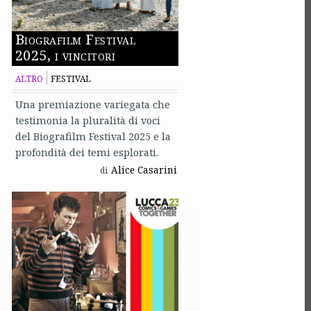
Biografilm Festival
2025, i vincitori
ALTRO
FESTIVAL
Una premiazione variegata che
testimonia la pluralità di voci
del Biografilm Festival 2025 e la
profondità dei temi esplorati.
Alice Casarini
di