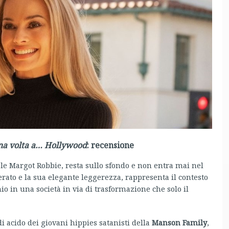
na volta a… Hollywood
: recensione
le Margot Robbie, resta sullo sfondo e non entra mai nel
ierato e la sua elegante leggerezza, rappresenta il contesto
io in una società in via di trasformazione che solo il
i acido dei giovani hippies satanisti della
Manson Family
,