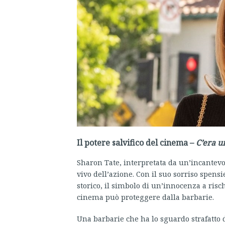
Il potere salvifico del cinema –
C’era u
Sharon Tate, interpretata da un’incantevo
vivo dell’azione. Con il suo sorriso spens
storico, il simbolo di un’innocenza a risch
cinema può proteggere dalla barbarie.
Una barbarie che ha lo sguardo strafatto d