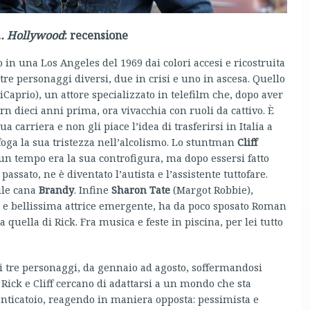
a… Hollywood
: recensione
in una Los Angeles del 1969 dai colori accesi e ricostruita
re personaggi diversi, due in crisi e uno in ascesa. Quello
Caprio), un attore specializzato in telefilm che, dopo aver
n dieci anni prima, ora vivacchia con ruoli da cattivo. È
a carriera e non gli piace l’idea di trasferirsi in Italia a
foga la sua tristezza nell’alcolismo. Lo stuntman
Cliff
 un tempo era la sua controfigura, ma dopo essersi fatto
assato, ne è diventato l’autista e l’assistente tuttofare.
ile cana
Brandy
. Infine
Sharon Tate
(Margot Robbie),
e e bellissima attrice emergente, ha da poco sposato Roman
a quella di Rick. Fra musica e feste in piscina, per lei tutto
ei tre personaggi, da gennaio ad agosto, soffermandosi
 Rick e Cliff cercano di adattarsi a un mondo che sta
nticatoio, reagendo in maniera opposta: pessimista e