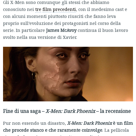
Gli X-Men sono comunque gli stessi che abbiamo
conosciuto nei
tre
film
precedenti
, con il medesimo cast e
con alcuni momenti piuttosto riusciti che fanno leva
proprio sull’evoluzione dei protagonisti nel corso della
serie. In particolare
James McAvoy
continua il buon lavoro
svolto nella sua versione di Xavier.
Fine di una saga –
X-Men: Dark Phoenix
– la recensione
Pur non essendo un disastro,
X-Men: Dark Phoenix
è un film
che procede stanco e che raramente coinvolge
. La pellicola