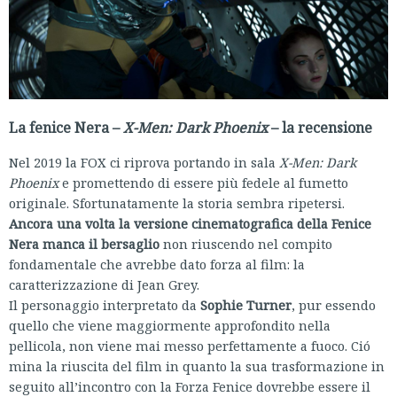
La fenice Nera –
X-Men: Dark Phoenix
– la recensione
Nel 2019 la FOX ci riprova portando in sala
X-Men: Dark
Phoenix
e promettendo di essere più fedele al fumetto
originale. Sfortunatamente la storia sembra ripetersi.
Ancora una volta la versione cinematografica della Fenice
Nera manca il bersaglio
non riuscendo nel compito
fondamentale che avrebbe dato forza al film: la
caratterizzazione di Jean Grey.
Il personaggio interpretato da
Sophie Turner
, pur essendo
quello che viene maggiormente approfondito nella
pellicola, non viene mai messo perfettamente a fuoco. Ció
mina la riuscita del film in quanto la sua trasformazione in
seguito all’incontro con la Forza Fenice dovrebbe essere il