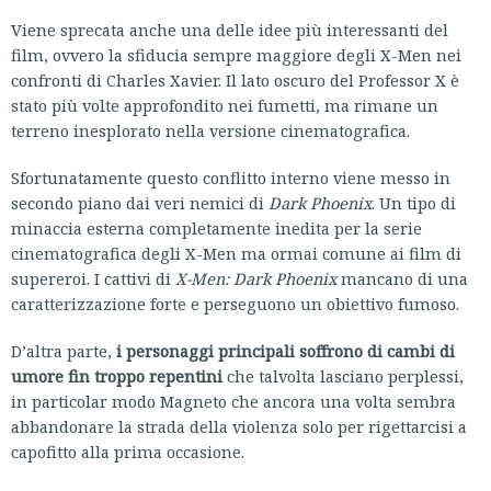
Viene sprecata anche una delle idee più interessanti del
film, ovvero la sfiducia sempre maggiore degli X-Men nei
confronti di Charles Xavier. Il lato oscuro del Professor X è
stato più volte approfondito nei fumetti, ma rimane un
terreno inesplorato nella versione cinematografica.
Sfortunatamente questo conflitto interno viene messo in
secondo piano dai veri nemici di
Dark Phoenix
. Un tipo di
minaccia esterna completamente inedita per la serie
cinematografica degli X-Men ma ormai comune ai film di
supereroi. I cattivi di
X-Men: Dark Phoenix
mancano di una
caratterizzazione forte e perseguono un obiettivo fumoso.
D’altra parte,
i personaggi principali soffrono di cambi di
umore fin troppo repentini
che talvolta lasciano perplessi,
in particolar modo Magneto che ancora una volta sembra
abbandonare la strada della violenza solo per rigettarcisi a
capofitto alla prima occasione.