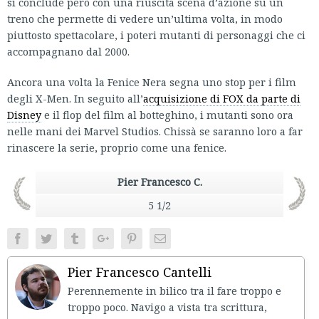
si conclude però con una riuscita scena d’azione su un
treno che permette di vedere un’ultima volta, in modo
piuttosto spettacolare, i poteri mutanti di personaggi che ci
accompagnano dal 2000.
Ancora una volta la Fenice Nera segna uno stop per i film
degli X-Men. In seguito all’
acquisizione di FOX da parte di
Disney
e il flop del film al botteghino, i mutanti sono ora
nelle mani dei Marvel Studios. Chissà se saranno loro a far
rinascere la serie, proprio come una fenice.
Pier Francesco C.
5 1/2
Facebook
Twitter
Tumblr
Google+
Pinterest
Email
Pier Francesco Cantelli
Perennemente in bilico tra il fare troppo e
troppo poco. Navigo a vista tra scrittura,