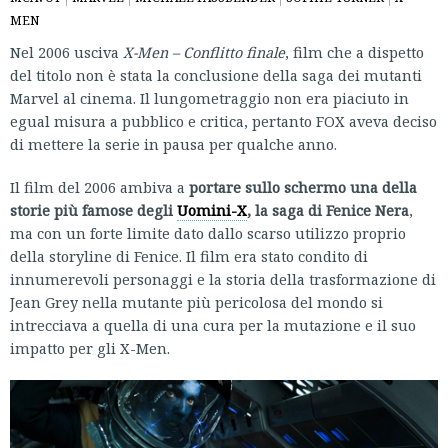
MEN
Nel 2006 usciva
X-Men – Conflitto finale
, film che a dispetto
del titolo non è stata la conclusione della saga dei mutanti
Marvel al cinema. Il lungometraggio non era piaciuto in
egual misura a pubblico e critica, pertanto FOX aveva deciso
di mettere la serie in pausa per qualche anno.
Il film del 2006 ambiva a
portare sullo schermo una della
storie più famose degli
Uomini-X
, la saga di Fenice Nera
,
ma con un forte limite dato dallo scarso utilizzo proprio
della storyline di Fenice. Il film era stato condito di
innumerevoli personaggi e la storia della trasformazione di
Jean Grey nella mutante più pericolosa del mondo si
intrecciava a quella di una cura per la mutazione e il suo
impatto per gli X-Men.