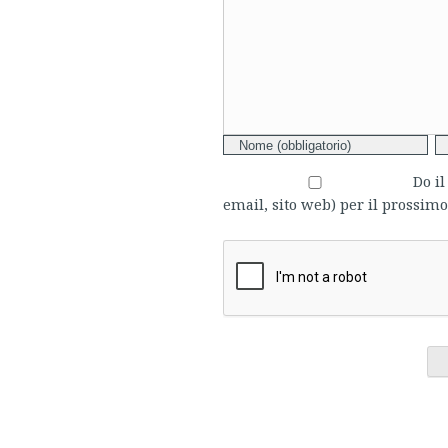
Do i
email, sito web) per il prossi