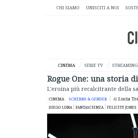
CHI SIAMO
UNISCITI A NOI
SOSTE
CINEMA
SERIE TV
STREAMING
Rogue One: una storia di
L'eroina più recalcitrante della s
Lucia Tra
CINEMA
SCHERMI & GENDER
di
DIEGO LUNA
FANTASCIENZA
FELICITY JONES