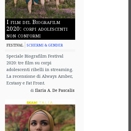
I film del Biografilm
2020: corpi adolescenti
non conformi
FESTIVAL
SCHERMI & GENDER
Speciale Biografilm Festival
2020: tre film su corpi
adolescenti ribelli in streaming.
La recensione di Always Amber,
Ecstasy e Fat Front.
Ilaria A. De Pascalis
di