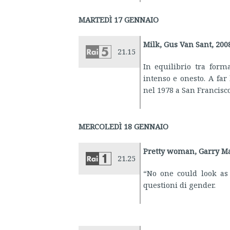
MARTEDÌ 17 GENNAIO
Milk, Gus Van Sant, 200
21.15
In equilibrio tra form
intenso e onesto. A far 
nel 1978 a San Francisc
MERCOLEDÌ 18 GENNAIO
Pretty woman, Garry Ma
21.25
“No one could look as
questioni di gender.