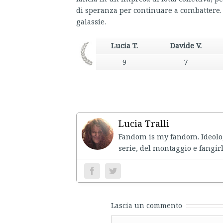
di speranza per continuare a combattere. 
galassie.
Lucia T.
Davide V.
9
7
Lucia Tralli
Fandom is my fandom. Ideolo
serie, del montaggio e fangirl
Lascia un commento
Comment