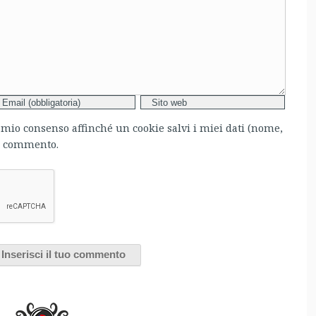
l mio consenso affinché un cookie salvi i miei dati (nome,
mo commento.