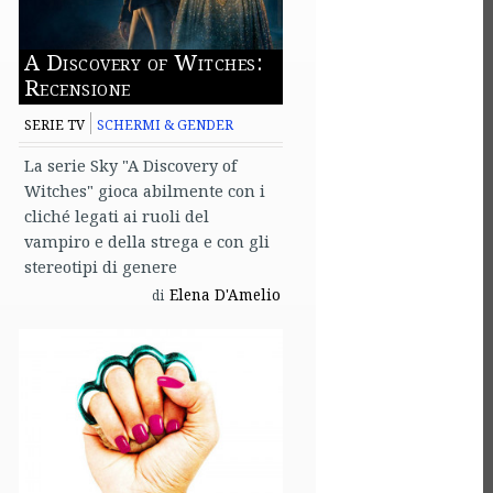
A Discovery of Witches:
Recensione
SERIE TV
SCHERMI & GENDER
La serie Sky "A Discovery of
Witches" gioca abilmente con i
cliché legati ai ruoli del
vampiro e della strega e con gli
stereotipi di genere
Elena D'Amelio
di