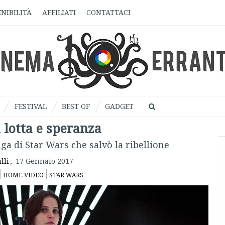
NIBILITÀ
AFFILIATI
CONTATTACI
FESTIVAL
BEST OF
GADGET
 lotta e speranza
aga di Star Wars che salvò la ribellione
lli
,
17 Gennaio 2017
HOME VIDEO
STAR WARS