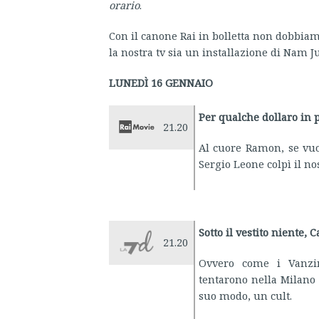
orario
.
Con il canone Rai in bolletta non dobbia
la nostra tv sia un installazione di Nam J
LUNEDÌ 16 GENNAIO
Per qualche dollaro in 
21.20
Al cuore Ramon, se vuo
Sergio Leone colpì il no
Sotto il vestito niente, 
21.20
Ovvero come i Vanzi
tentarono nella Milano 
suo modo, un cult.