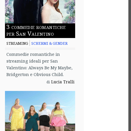
3 commedie romantiche
per San Valentino
STREAMING
SCHERMI & GENDER
Commedie romantiche in
streaming ideali per San
Valentino: Always Be My Maybe,
Bridgerton e Obvious Child.
Lucia Tralli
di