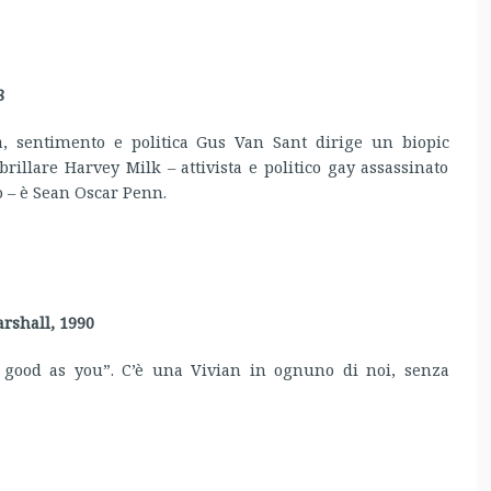
8
a, sentimento e politica Gus Van Sant dirige un biopic
brillare Harvey Milk – attivista e politico gay assassinato
o – è Sean Oscar Penn.
rshall, 1990
 good as you”. C’è una Vivian in ognuno di noi, senza