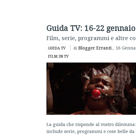
Guida TV: 16-22 gennaio
Film, serie, programmi e altre cos
Blogger Erranti
,
16 Genna
GUIDA TV
di
FILM IN TV
La guida che risponde al vostro dilemma: 
include serie, programmi e cose belle da 