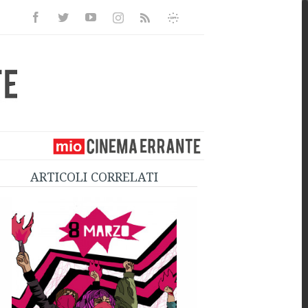
Facebook
Twitter
Youtube
Instagram
Informativa
Rss
Privacy
ARTICOLI CORRELATI