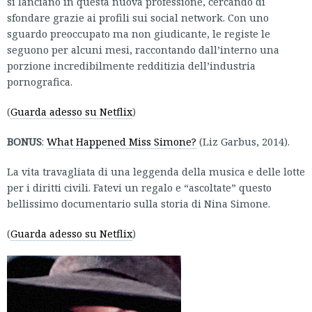
si lanciano in questa nuova professione, cercando di
sfondare grazie ai profili sui social network. Con uno
sguardo preoccupato ma non giudicante, le registe le
seguono per alcuni mesi, raccontando dall’interno una
porzione incredibilmente redditizia dell’industria
pornografica.
(
Guarda adesso su Netflix
)
BONUS
:
What Happened Miss Simone?
(Liz Garbus, 2014).
La vita travagliata di una leggenda della musica e delle lotte
per i diritti civili. Fatevi un regalo e “ascoltate” questo
bellissimo documentario sulla storia di Nina Simone.
(
Guarda adesso su Netflix
)