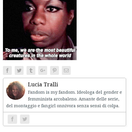
Facebook
Twitter
Tumblr
Google+
Pinterest
Email
Lucia Tralli
Fandom is my fandom. Ideologa del gender e
femminista arcobaleno. Amante delle serie,
del montaggio e fangirl onnivora senza sensi di colpa.