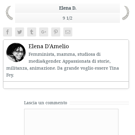
Elena D.
9 1/2
Facebook
Twitter
Tumblr
Google+
Pinterest
Email
Elena D'Amelio
Femminista, mamma, studiosa di
media&gender. Appassionata di storie,
militanza, animazione. Da grande voglio essere Tina
Fey.
Lascia un commento
Comment