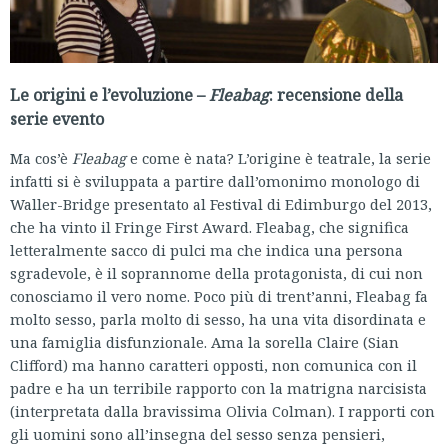
Le origini e l’evoluzione –
Fleabag
: recensione della
serie evento
Ma cos’è
Fleabag
e come è nata? L’origine è teatrale, la serie
infatti si è sviluppata a partire dall’omonimo monologo di
Waller-Bridge presentato al Festival di Edimburgo del 2013,
che ha vinto il Fringe First Award. Fleabag, che significa
letteralmente sacco di pulci ma che indica una persona
sgradevole, è il soprannome della protagonista, di cui non
conosciamo il vero nome. Poco più di trent’anni, Fleabag fa
molto sesso, parla molto di sesso, ha una vita disordinata e
una famiglia disfunzionale. Ama la sorella Claire (Sian
Clifford) ma hanno caratteri opposti, non comunica con il
padre e ha un terribile rapporto con la matrigna narcisista
(interpretata dalla bravissima Olivia Colman). I rapporti con
gli uomini sono all’insegna del sesso senza pensieri,