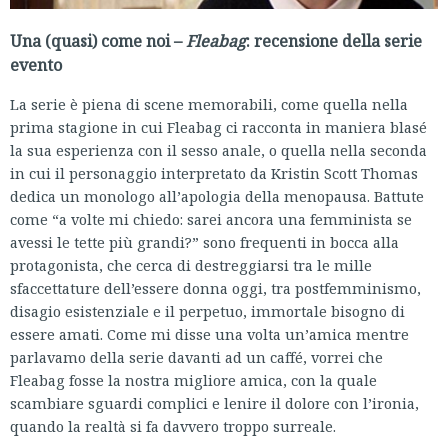
Una (quasi) come noi –
Fleabag
: recensione della serie
evento
La serie è piena di scene memorabili, come quella nella
prima stagione in cui Fleabag ci racconta in maniera blasé
la sua esperienza con il sesso anale, o quella nella seconda
in cui il personaggio interpretato da Kristin Scott Thomas
dedica un monologo all’apologia della menopausa. Battute
come “a volte mi chiedo: sarei ancora una femminista se
avessi le tette più grandi?” sono frequenti in bocca alla
protagonista, che cerca di destreggiarsi tra le mille
sfaccettature dell’essere donna oggi, tra postfemminismo,
disagio esistenziale e il perpetuo, immortale bisogno di
essere amati. Come mi disse una volta un’amica mentre
parlavamo della serie davanti ad un caffé, vorrei che
Fleabag fosse la nostra migliore amica, con la quale
scambiare sguardi complici e lenire il dolore con l’ironia,
quando la realtà si fa davvero troppo surreale.