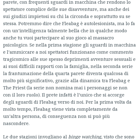
parete, con frequenti sguardi in macchina che rendono lo
spettatore complice delle sue disavventure, ma anche dei
sui giudizi impietosi su chi la circonda e soprattutto su se
stessa. Potremmo dire che Fleabag è autolesionista, ma lo fa
con un’intelligenza talmente bella che in qualche modo
anche tu vuoi partecipare al suo gioco al massacro
psicologico. Se nella prima stagione gli sguardi in macchina
e l’ammiccare a noi spettatori funzionano come commento
tragicomico alle sue spesso deprimenti avventure sessuali e
ai suoi difficili rapporti con la famiglia, nella seconda serie
la frantumazione della quarta parete diventa qualcosa di
molto più significativo, grazie alla dinamica tra Fleabag e
The Priest (la serie non nomina mai i personaggi se non
con il loro ruolo). Il prete infatti è l’unico che si accorge
degli sguardi di Fleabag verso di noi. Per la prima volta da
molto tempo, Fleabag viene vista completamente da
un’altra persona, di conseguenza non si può più
nascondere.
Le due stagioni invogliano al
binge watching
, visto che sono