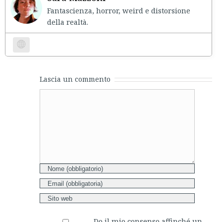
Fantascienza, horror, weird e distorsione
della realtà.
Website
Lascia un commento
Comment
Do il mio consenso affinché un