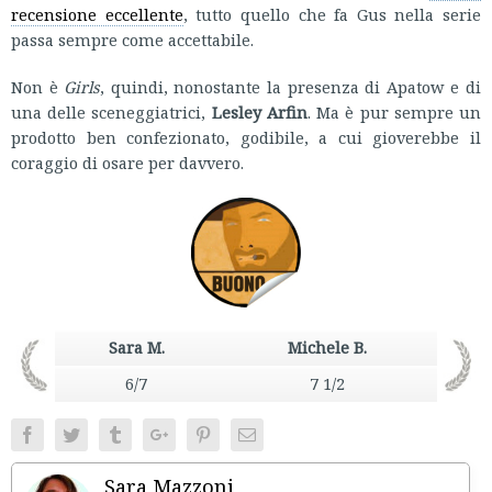
recensione eccellente
, tutto quello che fa Gus nella serie
passa sempre come accettabile.
Non è
Girls
, quindi, nonostante la presenza di Apatow e di
una delle sceneggiatrici,
Lesley Arfin
. Ma è pur sempre un
prodotto ben confezionato, godibile, a cui gioverebbe il
coraggio di osare per davvero.
Sara M.
Michele B.
6/7
7 1/2
Facebook
Twitter
Tumblr
Google+
Pinterest
Email
Sara Mazzoni