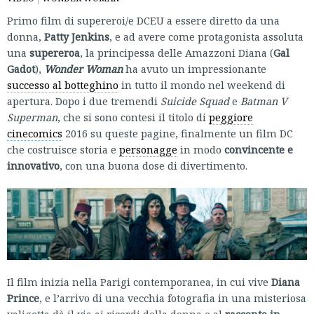
Primo film di supereroi/e DCEU a essere diretto da una
donna,
Patty Jenkins
, e ad avere come protagonista assoluta
una
supereroa
, la principessa delle Amazzoni Diana (
Gal
Gadot
),
Wonder Woman
ha avuto un impressionante
successo al botteghino
in tutto il mondo nel weekend di
apertura. Dopo i due tremendi
Suicide Squad
e
Batman V
Superman
, che si sono contesi il titolo di
peggiore
cinecomics
2016 su queste pagine, finalmente un film DC
che costruisce storia e
personagge
in modo
convincente e
innovativo
, con una buona dose di divertimento.
Il film inizia nella Parigi contemporanea, in cui vive
Diana
Prince
, e l’arrivo di una vecchia fotografia in una misteriosa