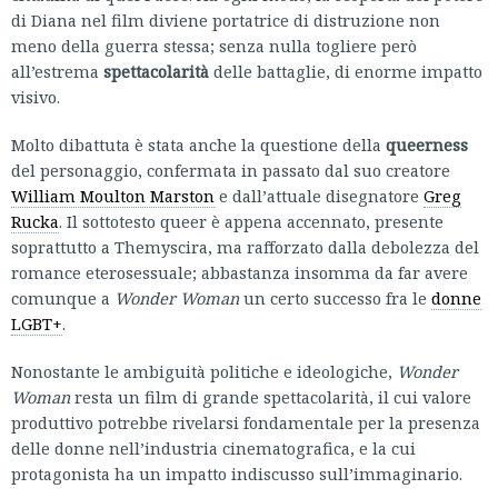
di Diana nel film diviene portatrice di distruzione non
meno della guerra stessa; senza nulla togliere però
all’estrema
spettacolarità
delle battaglie, di enorme impatto
visivo.
Molto dibattuta è stata anche la questione della
queerness
del personaggio, confermata in passato dal suo creatore
William Moulton Marston
e dall’attuale disegnatore
Greg
Rucka
. Il sottotesto queer è appena accennato, presente
soprattutto a Themyscira, ma rafforzato dalla debolezza del
romance eterosessuale; abbastanza insomma da far avere
comunque a
Wonder Woman
un certo successo fra le
donne
LGBT+
.
Nonostante le ambiguità politiche e ideologiche,
Wonder
Woman
resta un film di grande spettacolarità, il cui valore
produttivo potrebbe rivelarsi fondamentale per la presenza
delle donne nell’industria cinematografica, e la cui
protagonista ha un impatto indiscusso sull’immaginario.