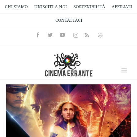
CHI SIAMO
UNISCITI A NOI
SOSTENIBILITÀ
AFFILIATI
CONTATTACI
Facebook
Twitter
Youtube
Instagram
Informativa
Rss
Privacy