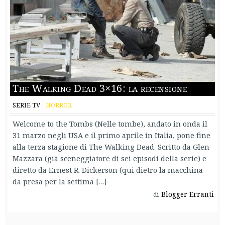
The Walking Dead 3×16: la recensione
SERIE TV
HORROR
Welcome to the Tombs (Nelle tombe), andato in onda il
31 marzo negli USA e il primo aprile in Italia, pone fine
alla terza stagione di The Walking Dead. Scritto da Glen
Mazzara (già sceneggiatore di sei episodi della serie) e
diretto da Ernest R. Dickerson (qui dietro la macchina
da presa per la settima […]
Blogger Erranti
di