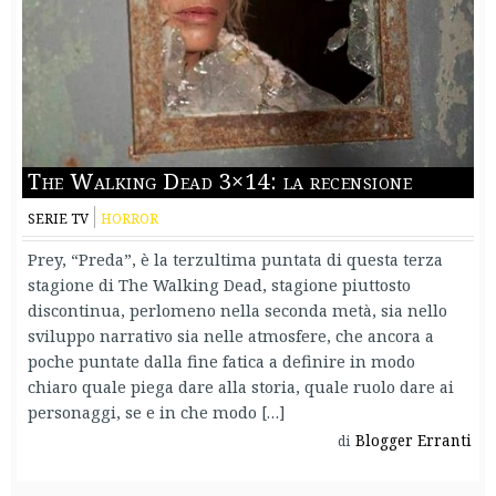
The Walking Dead 3×14: la recensione
SERIE TV
HORROR
Prey, “Preda”, è la terzultima puntata di questa terza
stagione di The Walking Dead, stagione piuttosto
discontinua, perlomeno nella seconda metà, sia nello
sviluppo narrativo sia nelle atmosfere, che ancora a
poche puntate dalla fine fatica a definire in modo
chiaro quale piega dare alla storia, quale ruolo dare ai
personaggi, se e in che modo […]
Blogger Erranti
di