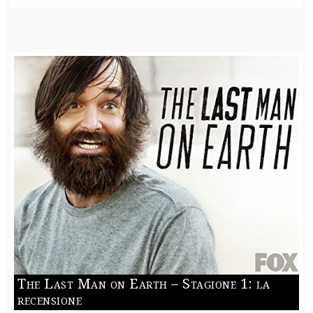
The Last Man on Earth – Stagione 1: la
recensione