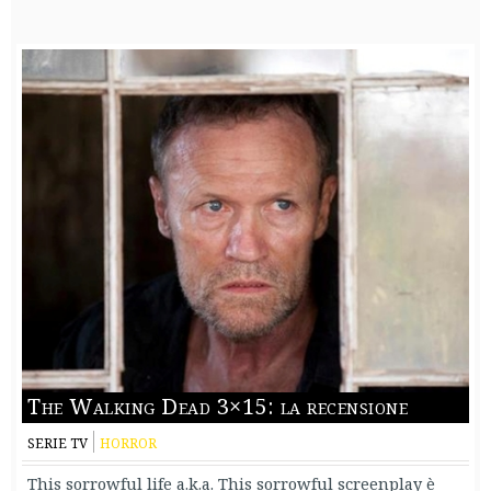
The Walking Dead 3×15: la recensione
SERIE TV
HORROR
This sorrowful life a.k.a. This sorrowful screenplay è