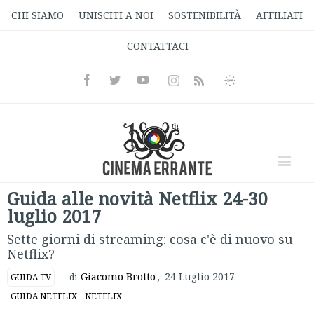
CHI SIAMO
UNISCITI A NOI
SOSTENIBILITÀ
AFFILIATI
CONTATTACI
Facebook
Twitter
Youtube
Instagram
Informativa
Rss
Privacy
Guida alle novità Netflix 24-30
luglio 2017
Sette giorni di streaming: cosa c'è di nuovo su
Netflix?
Giacomo Brotto
,
24 Luglio 2017
GUIDA TV
di
GUIDA NETFLIX
NETFLIX