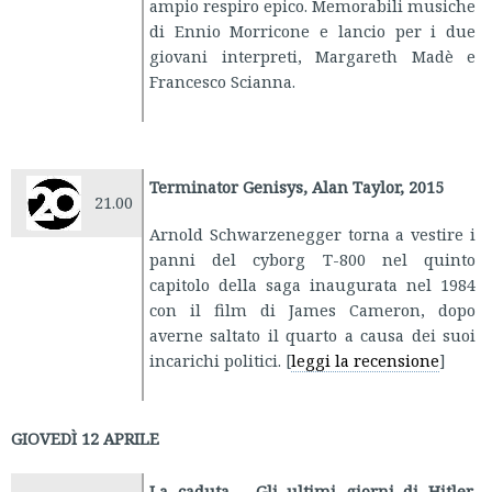
ampio respiro epico. Memorabili musiche
di Ennio Morricone e lancio per i due
giovani interpreti, Margareth Madè e
Francesco Scianna.
Terminator Genisys, Alan Taylor, 2015
21.00
Arnold Schwarzenegger torna a vestire i
panni del cyborg T-800 nel quinto
capitolo della saga inaugurata nel 1984
con il film di James Cameron, dopo
averne saltato il quarto a causa dei suoi
incarichi politici. [
leggi la recensione
]
GIOVEDÌ 12 APRILE
La caduta – Gli ultimi giorni di Hitler,