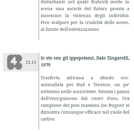
disturbante nel quale Kubrick mette in
scena una società del futuro pronta a
innescare la violenza degli individui.
Fece scalpore per la crudeltà delle scene,
al limite dell’estetizzazione.
Io sto con gli ippopotami, Italo Zingarelli,
21.15
1979
Trasferta africana a sfondo eco-
animalista per Bud e Terence, un po’
sottotono nelle scazzottate. Smessi i panni
dell’energumeno dal cuore d’oro, l’ex
campione dei pesi massimi Joe Bugner si
dimostra comunque efficace nel ruolo del
cattivo.