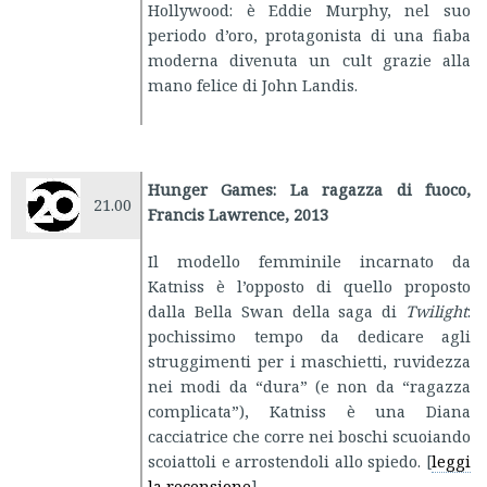
Hollywood: è Eddie Murphy, nel suo
periodo d’oro, protagonista di una fiaba
moderna divenuta un cult grazie alla
mano felice di John Landis.
Hunger Games: La ragazza di fuoco,
21.00
Francis Lawrence, 2013
Il modello femminile incarnato da
Katniss è l’opposto di quello proposto
dalla Bella Swan della saga di
Twilight
:
pochissimo tempo da dedicare agli
struggimenti per i maschietti, ruvidezza
nei modi da “dura” (e non da “ragazza
complicata”), Katniss è una Diana
cacciatrice che corre nei boschi scuoiando
scoiattoli e arrostendoli allo spiedo. [
leggi
la recensione
]