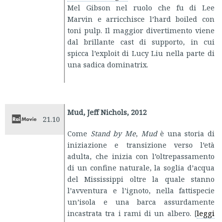
Mel Gibson nel ruolo che fu di Lee
Marvin e arricchisce l’hard boiled con
toni pulp. Il maggior divertimento viene
dal brillante cast di supporto, in cui
spicca l’exploit di Lucy Liu nella parte di
una sadica dominatrix.
Mud, Jeff Nichols, 2012
21.10
Come
Stand by Me
,
Mud
è una storia di
iniziazione e transizione verso l’età
adulta, che inizia con l’oltrepassamento
di un confine naturale, la soglia d’acqua
del Mississippi oltre la quale stanno
l’avventura e l’ignoto, nella fattispecie
un’isola e una barca assurdamente
incastrata tra i rami di un albero. [
leggi