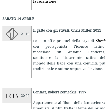
la recensione
]
SABATO 14 APRILE
Il gatto con gli stivali, Chris Miller, 2011
21.10
Lo spin-off e prequel della saga di
Shrek
con protagonista l’iconico felino,
modellato su Antonio Banderas,
sostituisce la dissacrante satira del
mondo delle fiabe con una comicità più
tradizionale e ottime sequenze d’azione.
Contact, Robert Zemeckis, 1997
20.55
Appartenente al filone della fantascienza
umanista, il film tratta il tema del primo