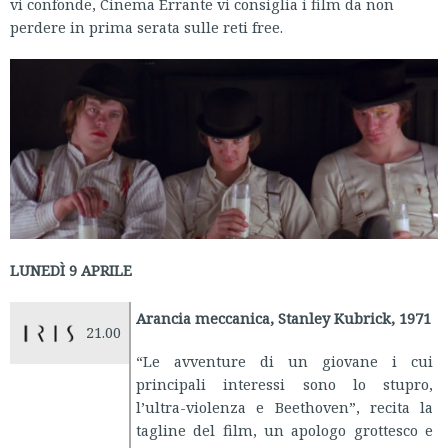
vi confonde, Cinema Errante vi consiglia i film da non
perdere in prima serata sulle reti free.
LUNEDÌ 9 APRILE
Arancia meccanica, Stanley Kubrick, 1971
21.00
“Le avventure di un giovane i cui
principali interessi sono lo stupro,
l’ultra-violenza e Beethoven”, recita la
tagline del film, un apologo grottesco e