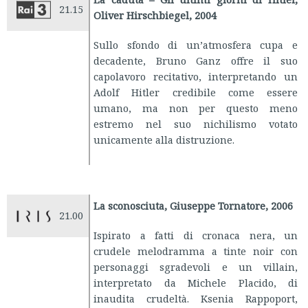
21.15
Oliver Hirschbiegel, 2004
Sullo sfondo di un’atmosfera cupa e
decadente, Bruno Ganz offre il suo
capolavoro recitativo, interpretando un
Adolf Hitler credibile come essere
umano, ma non per questo meno
estremo nel suo nichilismo votato
unicamente alla distruzione.
La sconosciuta, Giuseppe Tornatore, 2006
21.00
Ispirato a fatti di cronaca nera, un
crudele melodramma a tinte noir con
personaggi sgradevoli e un villain,
interpretato da Michele Placido, di
inaudita crudeltà. Ksenia Rappoport,