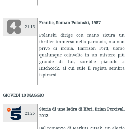
Frantic, Roman Polanski, 1987
21.15
Polanski dirige con mano sicura un
thriller immerso nella paranoia, ma non
privo di ironia. Harrison Ford, uomo
qualunque coinvolto in un mistero più
grande di lui, sarebbe piaciuto a
Hitchcock, al cui stile il regista sembra
ispirarsi.
GIOVEDÌ 10 MAGGIO
Storia di una ladra di libri, Brian Percival,
21.25
2013
Dal romanzo di Markus Zusak, un elogio