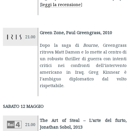
[
leggi la recensione
]
Green Zone, Paul Greengrass, 2010
21.00
Dopo la saga di
Bourne
, Greengrass
ritrova Matt Damon e lo mette al centro di
un robusto thriller di guerra con intenti
critici nei confronti dell’intervento
americano in Iraq. Greg Kinnear è
l’ambiguo diplomatico dal volto
rispettabile.
SABATO 12 MAGGIO
The Art of Steal – L’arte del furto,
21.00
Jonathan Sobol, 2013