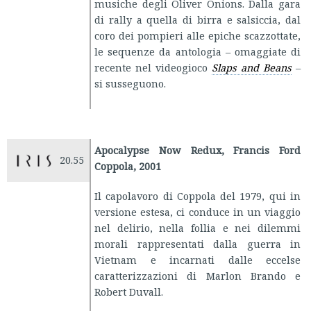
musiche degli Oliver Onions. Dalla gara
di rally a quella di birra e salsiccia, dal
coro dei pompieri alle epiche scazzottate,
le sequenze da antologia – omaggiate di
recente nel videogioco
Slaps and Beans
–
si susseguono.
Apocalypse Now Redux, Francis Ford
20.55
Coppola, 2001
Il capolavoro di Coppola del 1979, qui in
versione estesa, ci conduce in un viaggio
nel delirio, nella follia e nei dilemmi
morali rappresentati dalla guerra in
Vietnam e incarnati dalle eccelse
caratterizzazioni di Marlon Brando e
Robert Duvall.