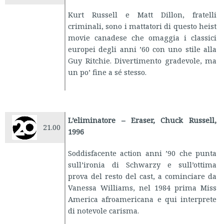
Kurt Russell e Matt Dillon, fratelli
criminali, sono i mattatori di questo heist
movie canadese che omaggia i classici
europei degli anni ’60 con uno stile alla
Guy Ritchie. Divertimento gradevole, ma
un po’ fine a sé stesso.
L’eliminatore – Eraser, Chuck Russell,
21.00
1996
Soddisfacente action anni ’90 che punta
sull’ironia di Schwarzy e sull’ottima
prova del resto del cast, a cominciare da
Vanessa Williams, nel 1984 prima Miss
America afroamericana e qui interprete
di notevole carisma.