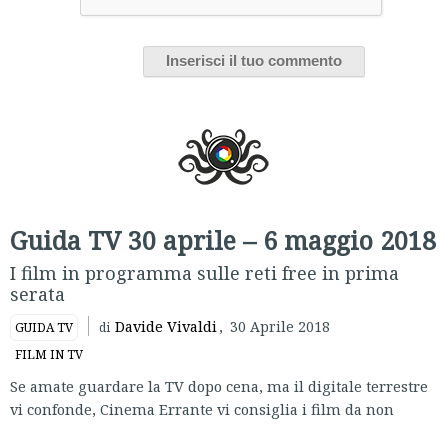
Guida TV 30 aprile – 6 maggio 2018
I film in programma sulle reti free in prima
serata
Davide Vivaldi
,
30 Aprile 2018
GUIDA TV
di
FILM IN TV
Se amate guardare la TV dopo cena, ma il digitale terrestre
vi confonde, Cinema Errante vi consiglia i film da non
perdere in prima serata sulle reti free.