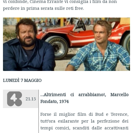
vi confonde, Cinema Errante vi consiglia i film da non
perdere in prima serata sulle reti free.
LUNEDÌ 7 MAGGIO
…Altrimenti ci arrabbiamo!, Marcello
21.15
Fondato, 1974
Forse il miglior film di Bud e Terence,
tutt’ora esilarante per la perfezione dei
tempi comici, scanditi dalle accattivanti