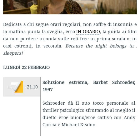
Dedicata a chi segue orari regolari, non soffre di insonnia e
la mattina punta la sveglia, ecco
IN ORARIO
, la guida ai film
da non perdere in onda sulle reti free in prima serata o, in
casi estremi, in seconda.
Because the night belongs to...
sleepers!
LUNEDÌ 22 FEBBRAIO
Soluzione estrema, Barbet Schroeder,
21.10
1997
Schroeder dà il suo tocco personale al
thriller psicologico sfruttando al meglio il
duetto eroe buono/eroe cattivo con Andy
Garcia e Michael Keaton.