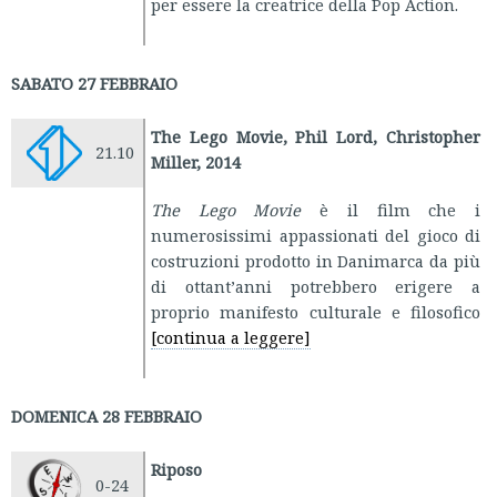
per essere la creatrice della Pop Action.
SABATO 27 FEBBRAIO
The Lego Movie, Phil Lord, Christopher
21.10
Miller, 2014
The Lego Movie
è il film che i
numerosissimi appassionati del gioco di
costruzioni prodotto in Danimarca da più
di ottant’anni potrebbero erigere a
proprio manifesto culturale e filosofico
[continua a leggere]
DOMENICA 28 FEBBRAIO
Riposo
0-24