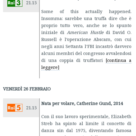
21.15
Some of this actually happened.
Insomma: sarebbe una truffa dire che è
proprio tutto vero, anche se lo spunto
iniziale di
American Hustle
di David O.
Russell è l’operazione Abscam, con cui
negli anni Settanta l’FBI incastrò davvero
alcuni membri del congresso avvalendosi
di una coppia di truffatori
[continua a
leggere]
VENERDÌ 26 FEBBRAIO
Nata per volare, Catherine Gund, 2014
21.15
Con il suo lavoro sperimentale, Elizabeth
Streb ha spinto al limite il concetto di
danza sin dal 1975, diventando famosa