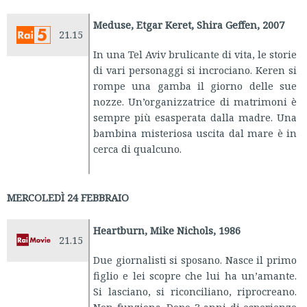
Meduse, Etgar Keret, Shira Geffen, 2007
21.15
In una Tel Aviv brulicante di vita, le storie
di vari personaggi si incrociano. Keren si
rompe una gamba il giorno delle sue
nozze. Un’organizzatrice di matrimoni è
sempre più esasperata dalla madre. Una
bambina misteriosa uscita dal mare è in
cerca di qualcuno.
MERCOLEDÌ 24 FEBBRAIO
Heartburn, Mike Nichols, 1986
21.15
Due giornalisti si sposano. Nasce il primo
figlio e lei scopre che lui ha un’amante.
Si lasciano, si riconciliano, riprocreano.