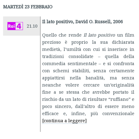
MARTEDÌ 23 FEBBRAIO
Il lato positivo, David O. Russell, 2006
21.10
Quello che rende
Il lato positivo
un film
prezioso è proprio la sua dichiarata
medietà, l’umiltà con cui si inserisce in
tradizioni consolidate – quella della
commedia sentimentale – e si confronta
con schemi stabiliti, senza certamente
appiattirsi nella banalità, ma senza
neanche volere cercare un’originalità
fine a se stessa che avrebbe portato il
rischio da un lato di risultare “ruffiano” e
poco sincero, dall’altro di essere meno
efficace e, infine, più convenzionale
[continua a leggere]