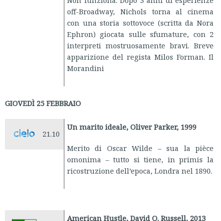
Non funziona. Dopo 3 anni di esperienze
off-Broadway, Nichols torna al cinema
con una storia sottovoce (scritta da Nora
Ephron) giocata sulle sfumature, con 2
interpreti mostruosamente bravi. Breve
apparizione del regista Milos Forman. Il
Morandini
GIOVEDÌ 25 FEBBRAIO
Un marito ideale, Oliver Parker, 1999
21.10
Merito di Oscar Wilde – sua la pièce
omonima – tutto si tiene, in primis la
ricostruzione dell’epoca, Londra nel 1890.
American Hustle, David O. Russell, 2013