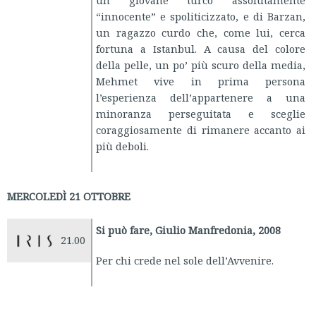
un giovane turco assolutamente
“innocente” e spoliticizzato, e di Barzan,
un ragazzo curdo che, come lui, cerca
fortuna a Istanbul. A causa del colore
della pelle, un po’ più scuro della media,
Mehmet vive in prima persona
l’esperienza dell’appartenere a una
minoranza perseguitata e sceglie
coraggiosamente di rimanere accanto ai
più deboli.
MERCOLEDÌ 21 OTTOBRE
Si può fare, Giulio Manfredonia, 2008
21.00
Per chi crede nel sole dell’Avvenire.