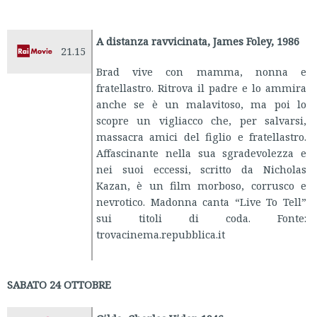
A distanza ravvicinata, James Foley, 1986
21.15
Brad vive con mamma, nonna e
fratellastro. Ritrova il padre e lo ammira
anche se è un malavitoso, ma poi lo
scopre un vigliacco che, per salvarsi,
massacra amici del figlio e fratellastro.
Affascinante nella sua sgradevolezza e
nei suoi eccessi, scritto da Nicholas
Kazan, è un film morboso, corrusco e
nevrotico. Madonna canta “Live To Tell”
sui titoli di coda. Fonte:
trovacinema.repubblica.it
SABATO 24 OTTOBRE