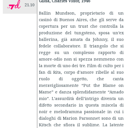
Gilda, Charles Vidor, 1946
21.10
Ballin Mundson, proprietario di un
casinò di Buenos Aires, che gli serve da
copertura per un trust che controlla la
produzione del tungsteno, sposa un’ex
ballerina, già amata da Johnny, il suo
fedele collaboratore. Il triangolo che si
regge su un complesso rapporto di
amore-odio non si spezza nemmeno con
la morte di uno dei tre. Film di culto per i
fan di Rita, corpo d’amore ribelle al suo
ruolo di oggetto, che canta
meravigliosamente “Put the Blame on
Mame” e danza splendidamente “Amado
mio”. L’assurdità dell’intrigo diventa un
difetto secondario in questa miscela di
noir e melodramma passionale in cui i
dialoghi di Marion Parsonnet sono di un
Kitsch che sfiora il sublime. La latente