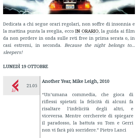
Dedicata a chi segue orari regolari, non soffre di insonnia e
la mattina punta la sveglia, ecco
IN ORARIO
, la guida ai film
da non perdere in onda sulle reti free in prima serata o, in
casi estremi, in seconda.
Because the night belongs to...
sleepers!
LUNEDÌ 19 OTTOBRE
Another Year, Mike Leigh, 2010
21.05
“Un’umana commedia, che gioca di
riflessi spietati: la felicità di alcuni fa
risaltare l’infelicità degli altri, e
viceversa. Mentre cercherete di spiegare
il paradosso, la battuta su Tom e Gerri
non vi farà più sorridere.” Pietro Lanci