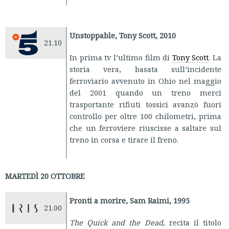
Unstoppable, Tony Scott, 2010
21.10
In prima tv l’ultimo film di
Tony Scott
. La
storia vera, basata sull’incidente
ferroviario avvenuto in Ohio nel maggio
del 2001 quando un treno merci
trasportante rifiuti tossici avanzò fuori
controllo per oltre 100 chilometri, prima
che un ferroviere riuscisse a saltare sul
treno in corsa e tirare il freno.
MARTEDÌ 20 OTTOBRE
Pronti a morire, Sam Raimi, 1995
21.00
The Quick and the Dead
, recita il titolo