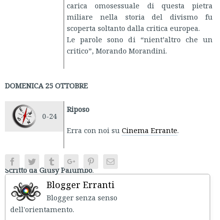
carica omosessuale di questa pietra
miliare nella storia del divismo fu
scoperta soltanto dalla critica europea.
Le parole sono di “nient’altro che un
critico”, Morando Morandini.
DOMENICA 25 OTTOBRE
Riposo
0-24
Erra con noi su
Cinema Errante
.
Facebook
Twitter
Tumblr
Google+
Pinterest
Email
Scritto da Giusy Palumbo
.
Blogger Erranti
Blogger senza senso
dell'orientament