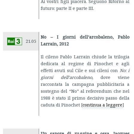
Ai vostri figli piacerà. Seguono Ritorno al
futuro: parte II e parte III.
No – I giorni dell’arcobaleno, Pablo
21.05
Larrain, 2012
Il cileno Pablo Larrain chiude la trilogia
dedicata al regime di Pinochet e agli
effetti avuti sul Cile e sui cileni con
No: i
giorni dell’arcobaleno
, dove viene
raccontata la campagna pubblicitaria a
sostegno del “No” al referendum che nel
1988 è stato il primo decisivo passo della
caduta di Pinochet [
continua a leggere
]
Un sapore di ruggine e ossa, Jacques