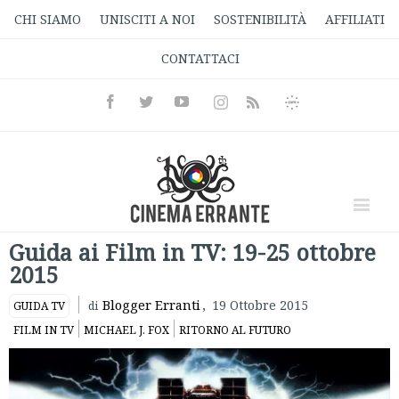
CHI SIAMO
UNISCITI A NOI
SOSTENIBILITÀ
AFFILIATI
CONTATTACI
Facebook
Twitter
Youtube
Instagram
Informativa
Rss
Privacy
Guida ai Film in TV: 19-25 ottobre
2015
Blogger Erranti
,
19 Ottobre 2015
GUIDA TV
di
FILM IN TV
MICHAEL J. FOX
RITORNO AL FUTURO