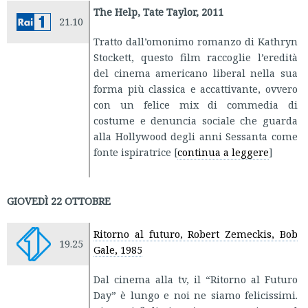
The Help, Tate Taylor, 2011
21.10
Tratto dall’omonimo romanzo di Kathryn
Stockett, questo film raccoglie l’eredità
del cinema americano liberal nella sua
forma più classica e accattivante, ovvero
con un felice mix di commedia di
costume e denuncia sociale che guarda
alla Hollywood degli anni Sessanta come
fonte ispiratrice [
continua a leggere
]
GIOVEDÌ 22 OTTOBRE
Ritorno al futuro, Robert Zemeckis, Bob
19.25
Gale, 1985
Dal cinema alla tv, il “Ritorno al Futuro
Day” è lungo e noi ne siamo felicissimi.