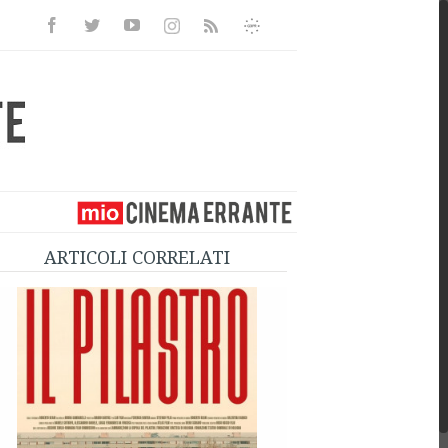
Facebook
Twitter
Youtube
Instagram
Informativa
Rss
Privacy
ARTICOLI CORRELATI