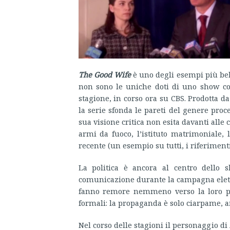
The Good Wife
è uno degli esempi più belli
non sono le uniche doti di uno show così
stagione, in corso ora su CBS. Prodotta d
la serie sfonda le pareti del genere proce
sua visione critica non esita davanti alle 
armi da fuoco, l’istituto matrimoniale,
recente (un esempio su tutti, i riferiment
La politica è ancora al centro dello 
comunicazione durante la campagna elet
fanno remore nemmeno verso la loro pro
formali: la propaganda è solo ciarpame, an
Nel corso delle stagioni il personaggio di