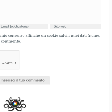
l mio consenso affinché un cookie salvi i miei dati (nome,
mo commento.