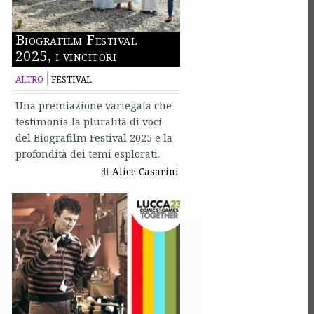
Biografilm Festival
2025, i vincitori
ALTRO
FESTIVAL
Una premiazione variegata che
testimonia la pluralità di voci
del Biografilm Festival 2025 e la
profondità dei temi esplorati.
Alice Casarini
di