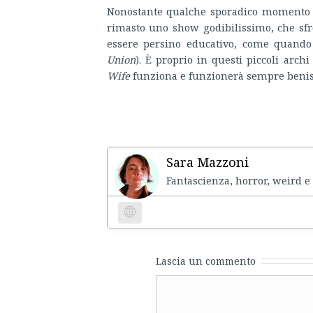
Nonostante qualche sporadico momento 
rimasto uno show godibilissimo, che sfro
essere persino educativo, come quando
Union
). È proprio in questi piccoli archi
Wife
funziona e funzionerà sempre beni
Sara Mazzoni
Fantascienza, horror, weird e 
Website
Lascia un commento
Comment