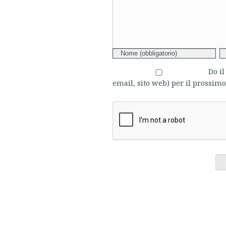
Do i
email, sito web) per il prossi