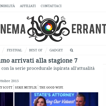
NIBILITÀ
AFFILIATI
CONTATTACI
FESTIVAL
BEST OF
GADGET
mo arrivati alla stagione 7
 con la serie procedurale ispirata all'attualità
ttobre 2015
EY SCOTT
SERIE NETFLIX
THE GOOD WIFE