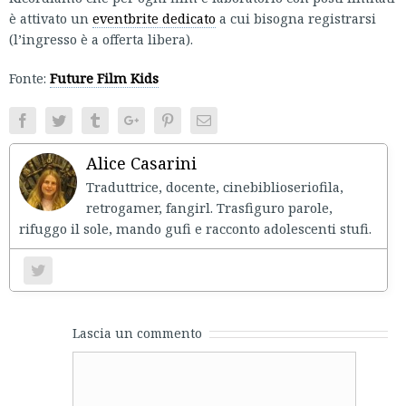
è attivato un
eventbrite dedicato
a cui bisogna registrarsi
(l’ingresso è a offerta libera).
Fonte:
Future Film Kids
Facebook
Twitter
Tumblr
Google+
Pinterest
Email
Alice Casarini
Traduttrice, docente, cinebiblioseriofila,
retrogamer, fangirl. Trasfiguro parole,
rifuggo il sole, mando gufi e racconto adolescenti stufi.
Lascia un commento
Comment