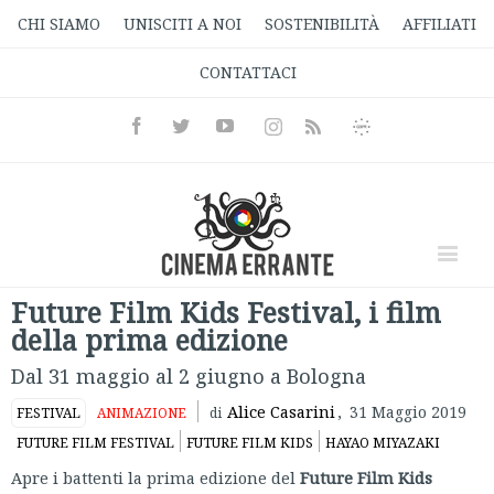
CHI SIAMO
UNISCITI A NOI
SOSTENIBILITÀ
AFFILIATI
CONTATTACI
Facebook
Twitter
Youtube
Instagram
Informativa
Rss
Privacy
Future Film Kids Festival, i film
della prima edizione
Dal 31 maggio al 2 giugno a Bologna
Alice Casarini
,
31 Maggio 2019
FESTIVAL
ANIMAZIONE
di
FUTURE FILM FESTIVAL
FUTURE FILM KIDS
HAYAO MIYAZAKI
Apre i battenti la prima edizione del
Future Film Kids