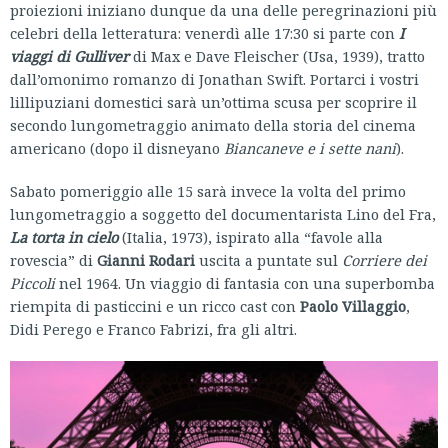
proiezioni iniziano dunque da una delle peregrinazioni più
celebri della letteratura: venerdì alle 17:30 si parte con
I
viaggi di Gulliver
di Max e Dave Fleischer (Usa, 1939), tratto
dall’omonimo romanzo di Jonathan Swift. Portarci i vostri
lillipuziani domestici sarà un’ottima scusa per scoprire il
secondo lungometraggio animato della storia del cinema
americano (dopo il disneyano
Biancaneve e i sette nani
).
Sabato pomeriggio alle 15 sarà invece la volta del primo
lungometraggio a soggetto del documentarista Lino del Fra,
La torta in cielo
(Italia, 1973), ispirato alla “favole alla
rovescia” di
Gianni Rodari
uscita a puntate sul
Corriere dei
Piccoli
nel 1964. Un viaggio di fantasia con una superbomba
riempita di pasticcini e un ricco cast con
Paolo Villaggio
,
Didi Perego e Franco Fabrizi, fra gli altri.