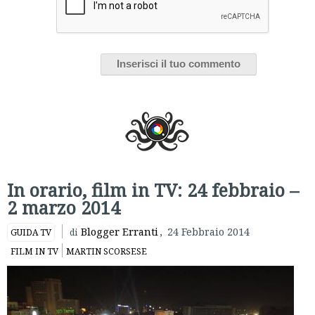
In orario, film in TV: 24 febbraio –
2 marzo 2014
Blogger Erranti
,
24 Febbraio 2014
GUIDA TV
di
FILM IN TV
MARTIN SCORSESE