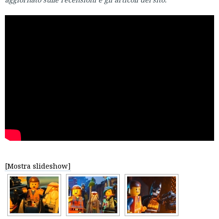
[Mostra slideshow]