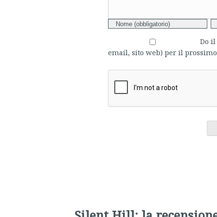
Do i
email, sito web) per il prossi
Silent Hill: la recension