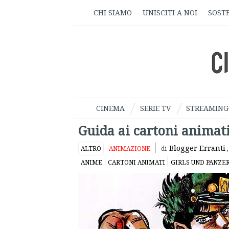
CHI SIAMO
UNISCITI A NOI
SOSTE
CINEMA
SERIE TV
STREAMING
Guida ai cartoni animati
Blogger Erranti
,
ALTRO
ANIMAZIONE
di
ANIME
CARTONI ANIMATI
GIRLS UND PANZE