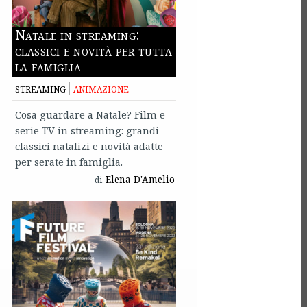
Natale in streaming:
classici e novità per tutta
la famiglia
STREAMING
ANIMAZIONE
Cosa guardare a Natale? Film e
serie TV in streaming: grandi
classici natalizi e novità adatte
per serate in famiglia.
Elena D'Amelio
di