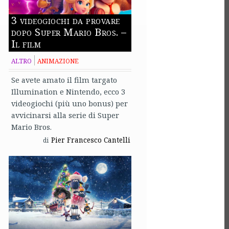
3 videogiochi da provare
dopo Super Mario Bros. –
Il film
ALTRO
ANIMAZIONE
Se avete amato il film targato
Illumination e Nintendo, ecco 3
videogiochi (più uno bonus) per
avvicinarsi alla serie di Super
Mario Bros.
Pier Francesco Cantelli
di