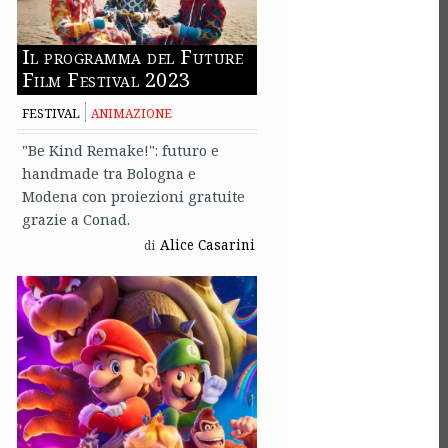
Il programma del Future
Film Festival 2023
FESTIVAL
ANIMAZIONE
"Be Kind Remake!": futuro e
handmade tra Bologna e
Modena con proiezioni gratuite
grazie a Conad.
Alice Casarini
di