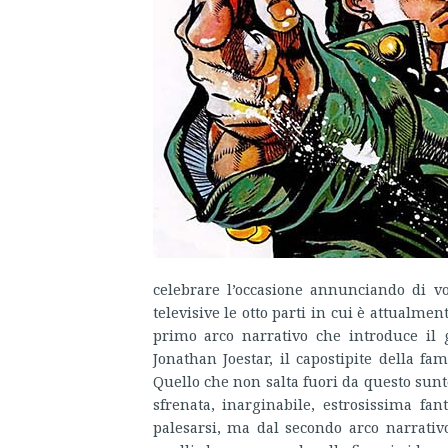
celebrare l’occasione annunciando di v
televisive le otto parti in cui è attualme
primo arco narrativo che introduce il 
Jonathan Joestar, il capostipite della fam
Quello che non salta fuori da questo sunt
sfrenata, inarginabile, estrosissima fan
palesarsi, ma dal secondo arco narrativ