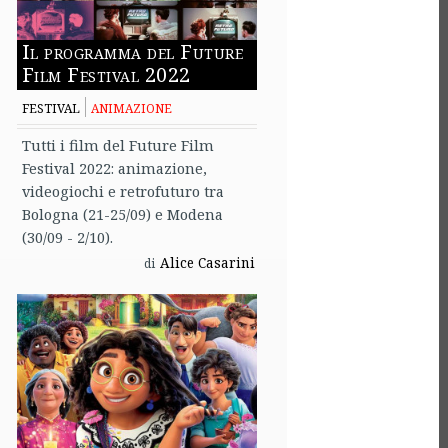
Il programma del Future
Film Festival 2022
FESTIVAL
ANIMAZIONE
Tutti i film del Future Film
Festival 2022: animazione,
videogiochi e retrofuturo tra
Bologna (21-25/09) e Modena
(30/09 - 2/10).
Alice Casarini
di