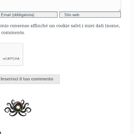
l mio consenso affinché un cookie salvi i miei dati (nome,
mo commento.
e