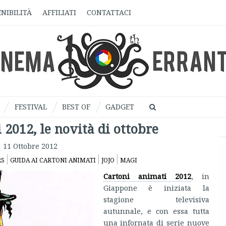
NIBILITÀ
AFFILIATI
CONTATTACI
FESTIVAL
BEST OF
GADGET
 2012, le novità di ottobre
11 Ottobre 2012
RS
GUIDA AI CARTONI ANIMATI
JOJO
MAGI
Cartoni animati 2012
, in
Giappone è iniziata la
stagione televisiva
autunnale, e con essa tutta
una infornata di serie nuove