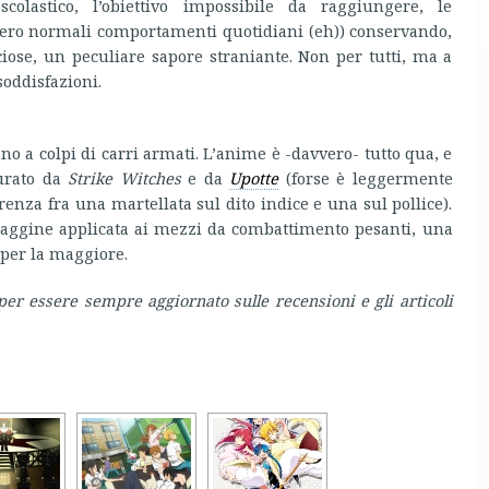
colastico, l’obiettivo impossibile da raggiungere, le
ssero normali comportamenti quotidiani (eh)) conservando,
iose, un peculiare sapore straniante. Non per tutti, ma a
soddisfazioni.
no a colpi di carri armati. L’anime è -davvero- tutto qua, e
gurato da
Strike Witches
e da
Upotte
(forse è leggermente
nza fra una martellata sul dito indice e una sul pollice).
rdaggine applicata ai mezzi da combattimento pesanti, una
per la maggiore.
per essere sempre aggiornato sulle recensioni e gli articoli