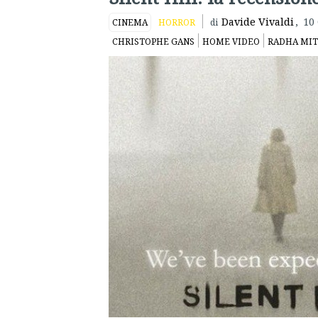
Davide Vivaldi
,
10
CINEMA
HORROR
di
CHRISTOPHE GANS
HOME VIDEO
RADHA MI