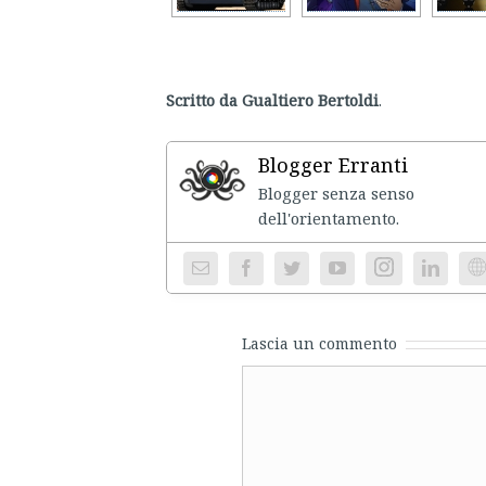
Scritto da Gualtiero Bertoldi
.
Blogger Erranti
Blogger senza senso
dell'ori
Instagram
We
Lascia un commento
Comment