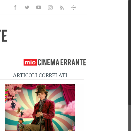
Facebook
Twitter
Youtube
Instagram
Informativa
Rss
Privacy
ARTICOLI CORRELATI