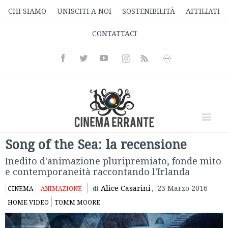
CHI SIAMO
UNISCITI A NOI
SOSTENIBILITÀ
AFFILIATI
CONTATTACI
Facebook
Twitter
Youtube
Instagram
Informativa
Rss
Privacy
Song of the Sea: la recensione
Inedito d'animazione pluripremiato, fonde mito
e contemporaneità raccontando l'Irlanda
Alice Casarini
,
23 Marzo 2016
CINEMA
ANIMAZIONE
di
HOME VIDEO
TOMM MOORE