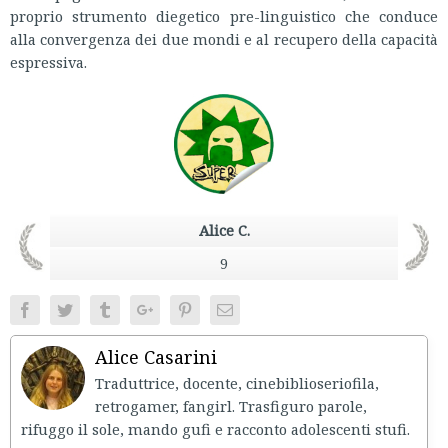
proprio strumento diegetico pre-linguistico che conduce
alla convergenza dei due mondi e al recupero della capacità
espressiva.
Alice C.
9
Facebook
Twitter
Tumblr
Google+
Pinterest
Email
Alice Casarini
Traduttrice, docente, cinebiblioseriofila,
retrogamer, fangirl. Trasfiguro parole,
rifuggo il sole, mando gufi e racconto adolescenti stufi.