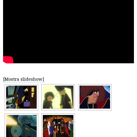
[Mostra slideshow]