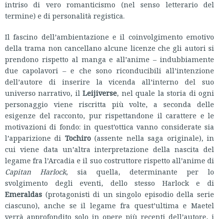
intriso di vero romanticismo (nel senso letterario del
termine) e di personalità registica.
Il fascino dell’ambientazione e il coinvolgimento emotivo
della trama non cancellano alcune licenze che gli autori si
prendono rispetto al manga e all’anime – indubbiamente
due capolavori – e che sono riconducibili all’intenzione
dell’autore di inserire la vicenda all’interno del suo
universo narrativo, il
Leijiverse
, nel quale la storia di ogni
personaggio viene riscritta più volte, a seconda delle
esigenze del racconto, pur rispettandone il carattere e le
motivazioni di fondo: in quest’ottica vanno considerate sia
l’apparizione di
Tochiro
(assente nella saga originale), in
cui viene data un’altra interpretazione della nascita del
legame fra l’Arcadia e il suo costruttore rispetto all’anime di
Capitan Harlock
, sia quella, determinante per lo
svolgimento degli eventi, dello stesso Harlock e di
Emeraldas
(protagonisti di un singolo episodio della serie
ciascuno), anche se il legame fra quest’ultima e Maetel
verrà approfondito solo in opere più recenti dell’autore, i