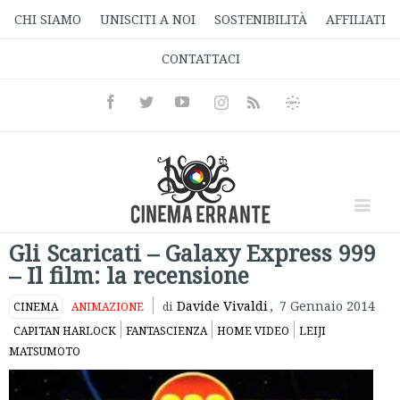
CHI SIAMO
UNISCITI A NOI
SOSTENIBILITÀ
AFFILIATI
CONTATTACI
Facebook
Twitter
Youtube
Instagram
Informativa
Rss
Privacy
Gli Scaricati – Galaxy Express 999
– Il film: la recensione
Davide Vivaldi
,
7 Gennaio 2014
CINEMA
ANIMAZIONE
di
CAPITAN HARLOCK
FANTASCIENZA
HOME VIDEO
LEIJI
MATSUMOTO