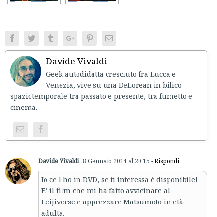
Facebook
Twitter
Tumblr
Google+
Pinterest
Email
Davide Vivaldi
Geek autodidatta cresciuto fra Lucca e
Venezia, vive su una DeLorean in bilico
spaziotemporale tra passato e presente, tra fumetto e
cinema.
Davide Vivaldi
8 Gennaio 2014 al 20:15
- Rispondi
Io ce l’ho in DVD, se ti interessa è disponibile!
E’ il film che mi ha fatto avvicinare al
Leijiverse e apprezzare Matsumoto in età
adulta.