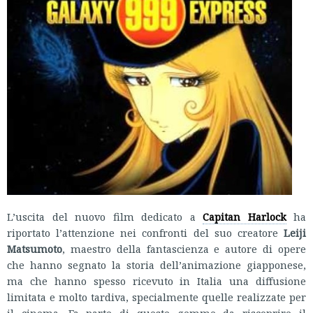
L’uscita del nuovo film dedicato a
Capitan Harlock
ha
riportato l’attenzione nei confronti del suo creatore
Leiji
Matsumoto
, maestro della fantascienza e autore di opere
che hanno segnato la storia dell’animazione giapponese,
ma che hanno spesso ricevuto in Italia una diffusione
limitata e molto tardiva, specialmente quelle realizzate per
il cinema. Fa parte di queste gemme da riscoprire il