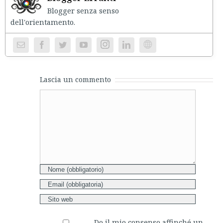
Blogger senza senso
dell'orientament
Instagram
Website
Lascia un commento
Comment
Do il mio consenso affinché un