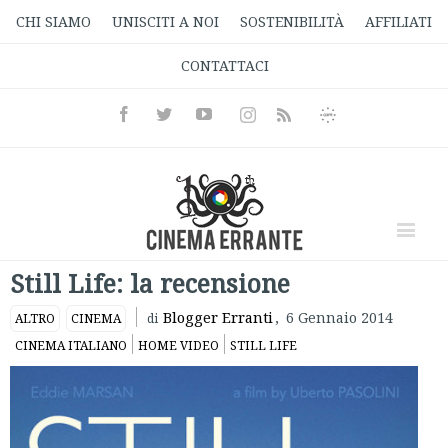
CHI SIAMO
UNISCITI A NOI
SOSTENIBILITÀ
AFFILIATI
CONTATTACI
Facebook
Twitter
Youtube
Instagram
Informativa
Rss
Privacy
Still Life: la recensione
Blogger Erranti
,
6 Gennaio 2014
ALTRO
CINEMA
di
CINEMA ITALIANO
HOME VIDEO
STILL LIFE