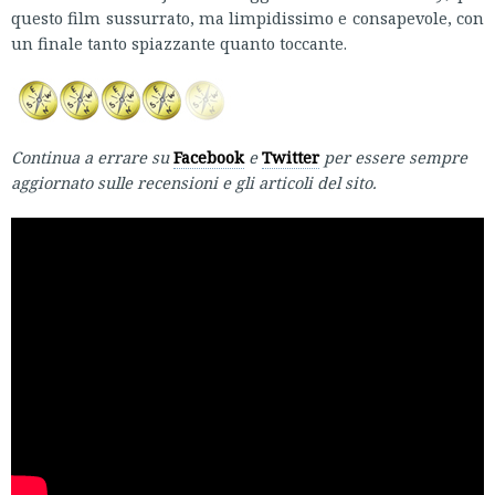
questo film sussurrato, ma limpidissimo e consapevole, con
un finale tanto spiazzante quanto toccante.
Continua a errare su
Facebook
e
Twitter
per essere sempre
aggiornato sulle recensioni e gli articoli del sito.