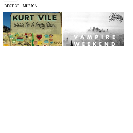
BEST OF
MUSICA
Album 2013
. Quanti motivi per voler archiviare alla svelta il
2013 e correre a braccia tese verso un incerto 2014? Molti,
forse, ma non certo dal punto di vista artistico. Sul fronte