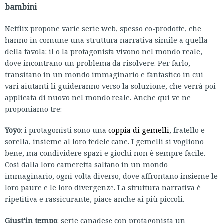
bambini
Netflix propone varie serie web, spesso co-prodotte, che
hanno in comune una struttura narrativa simile a quella
della favola: il o la protagonista vivono nel mondo reale,
dove incontrano un problema da risolvere. Per farlo,
transitano in un mondo immaginario e fantastico in cui
vari aiutanti li guideranno verso la soluzione, che verrà poi
applicata di nuovo nel mondo reale. Anche qui ve ne
proponiamo tre:
Yoyo
: i protagonisti sono una
coppia di gemelli
, fratello e
sorella, insieme al loro fedele cane. I gemelli si vogliono
bene, ma condividere spazi e giochi non è sempre facile.
Così dalla loro cameretta saltano in un mondo
immaginario, ogni volta diverso, dove affrontano insieme le
loro paure e le loro divergenze. La struttura narrativa è
ripetitiva e rassicurante, piace anche ai più piccoli.
Giust’in tempo
: serie canadese con protagonista un