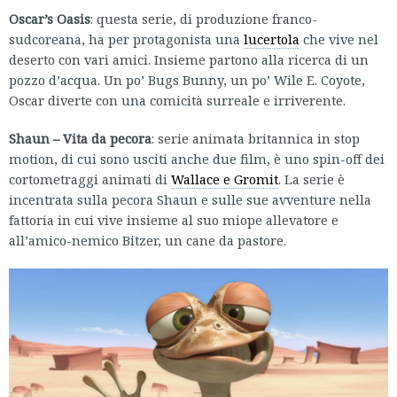
Oscar’s Oasis
: questa serie, di produzione franco-
sudcoreana, ha per protagonista una
lucertola
che vive nel
deserto con vari amici. Insieme partono alla ricerca di un
pozzo d’acqua. Un po’ Bugs Bunny, un po’ Wile E. Coyote,
Oscar diverte con una comicità surreale e irriverente.
Shaun – Vita da pecora
: serie animata britannica in stop
motion, di cui sono usciti anche due film, è uno spin-off dei
cortometraggi animati di
Wallace e Gromit
. La serie è
incentrata sulla pecora Shaun e sulle sue avventure nella
fattoria in cui vive insieme al suo miope allevatore e
all’amico-nemico Bitzer, un cane da pastore.