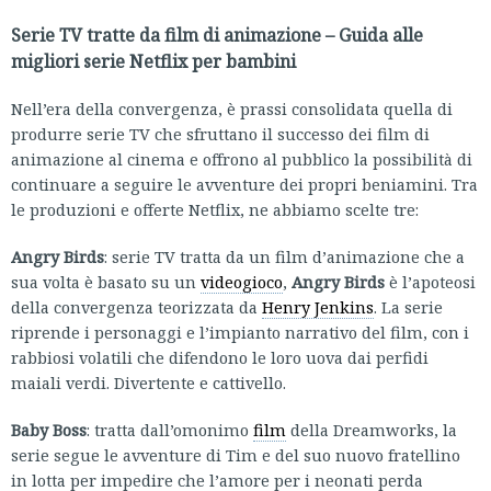
Serie TV tratte da film di animazione – Guida alle
migliori serie Netflix per bambini
Nell’era della convergenza, è prassi consolidata quella di
produrre serie TV che sfruttano il successo dei film di
animazione al cinema e offrono al pubblico la possibilità di
continuare a seguire le avventure dei propri beniamini. Tra
le produzioni e offerte Netflix, ne abbiamo scelte tre:
Angry Birds
: serie TV tratta da un film d’animazione che a
sua volta è basato su un
videogioco
,
Angry Birds
è l’apoteosi
della convergenza teorizzata da
Henry Jenkins
. La serie
riprende i personaggi e l’impianto narrativo del film, con i
rabbiosi volatili che difendono le loro uova dai perfidi
maiali verdi. Divertente e cattivello.
Baby Boss
: tratta dall’omonimo
film
della Dreamworks, la
serie segue le avventure di Tim e del suo nuovo fratellino
in lotta per impedire che l’amore per i neonati perda