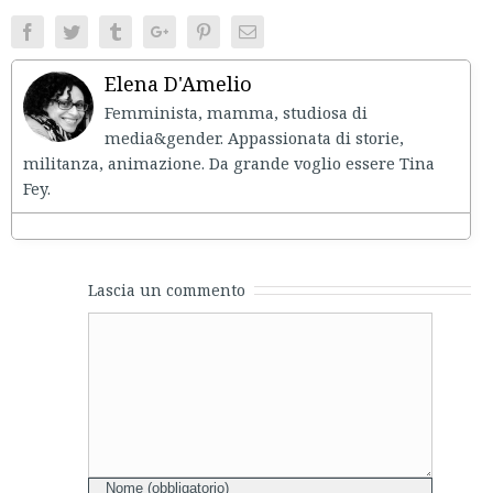
Facebook
Twitter
Tumblr
Google+
Pinterest
Email
Elena D'Amelio
Femminista, mamma, studiosa di
media&gender. Appassionata di storie,
militanza, animazione. Da grande voglio essere Tina
Fey.
Lascia un commento
Comment