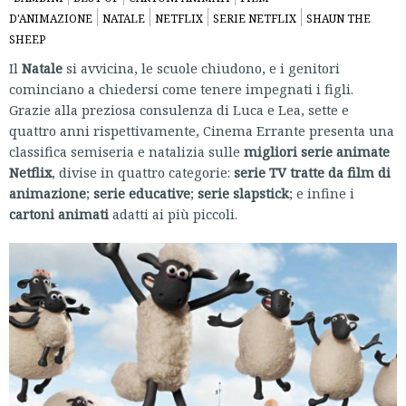
D'ANIMAZIONE
NATALE
NETFLIX
SERIE NETFLIX
SHAUN THE
SHEEP
Il
Natale
si avvicina, le scuole chiudono, e i genitori
cominciano a chiedersi come tenere impegnati i figli.
Grazie alla preziosa consulenza di Luca e Lea, sette e
quattro anni rispettivamente, Cinema Errante presenta una
classifica semiseria e natalizia sulle
migliori serie animate
Netflix
, divise in quattro categorie:
serie TV tratte da film di
animazione
;
serie educative
;
serie slapstick
; e infine i
cartoni animati
adatti ai più piccoli.