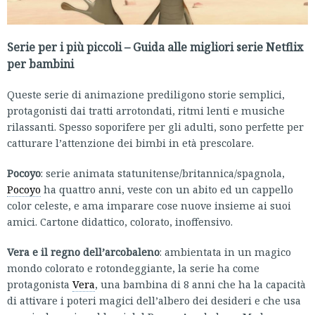
Serie per i più piccoli – Guida alle migliori serie Netflix
per bambini
Queste serie di animazione prediligono storie semplici,
protagonisti dai tratti arrotondati, ritmi lenti e musiche
rilassanti. Spesso soporifere per gli adulti, sono perfette per
catturare l’attenzione dei bimbi in età prescolare.
Pocoyo
: serie animata statunitense/britannica/spagnola,
Pocoyo
ha quattro anni, veste con un abito ed un cappello
color celeste, e ama imparare cose nuove insieme ai suoi
amici. Cartone didattico, colorato, inoffensivo.
Vera e il regno dell’arcobaleno
: ambientata in un magico
mondo colorato e rotondeggiante, la serie ha come
protagonista
Vera
, una bambina di 8 anni che ha la capacità
di attivare i poteri magici dell’albero dei desideri e che usa