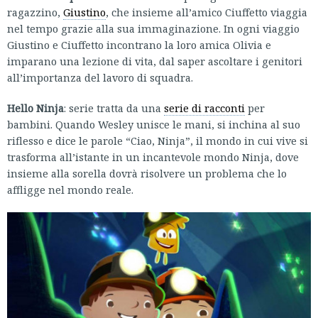
ragazzino,
Giustino
, che insieme all’amico Ciuffetto viaggia
nel tempo grazie alla sua immaginazione. In ogni viaggio
Giustino e Ciuffetto incontrano la loro amica Olivia e
imparano una lezione di vita, dal saper ascoltare i genitori
all’importanza del lavoro di squadra.
Hello Ninja
: serie tratta da una
serie di racconti
per
bambini. Quando Wesley unisce le mani, si inchina al suo
riflesso e dice le parole “Ciao, Ninja”, il mondo in cui vive si
trasforma all’istante in un incantevole mondo Ninja, dove
insieme alla sorella dovrà risolvere un problema che lo
affligge nel mondo reale.