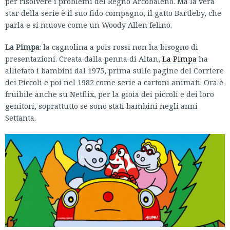
per risolvere i problemi del Regno Arcobaleno. Ma la vera
star della serie è il suo fido compagno, il gatto Bartleby, che
parla e si muove come un Woody Allen felino.
La Pimpa
: la cagnolina a pois rossi non ha bisogno di
presentazioni. Creata dalla penna di Altan,
La Pimpa
ha
allietato i bambini dal 1975, prima sulle pagine del Corriere
dei Piccoli e poi nel 1982 come serie a cartoni animati. Ora è
fruibile anche su Netflix, per la gioia dei piccoli e dei loro
genitori, soprattutto se sono stati bambini negli anni
Settanta.