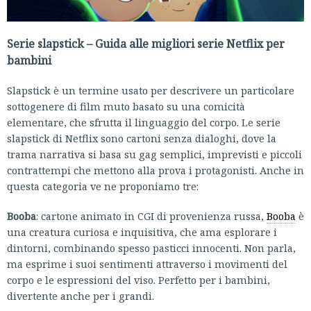
Serie slapstick – Guida alle migliori serie Netflix per
bambini
Slapstick è un termine usato per descrivere un particolare
sottogenere di film muto basato su una comicità
elementare, che sfrutta il linguaggio del corpo. Le serie
slapstick di Netflix sono cartoni senza dialoghi, dove la
trama narrativa si basa su gag semplici, imprevisti e piccoli
contrattempi che mettono alla prova i protagonisti. Anche in
questa categoria ve ne proponiamo tre:
Booba
: cartone animato in CGI di provenienza russa,
Booba
è
una creatura curiosa e inquisitiva, che ama esplorare i
dintorni, combinando spesso pasticci innocenti. Non parla,
ma esprime i suoi sentimenti attraverso i movimenti del
corpo e le espressioni del viso. Perfetto per i bambini,
divertente anche per i grandi.