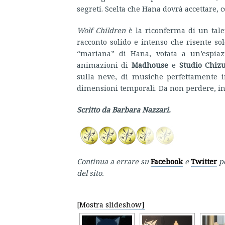
segreti. Scelta che Hana dovrà accettare,
Wolf Children
è la riconferma di un tal
racconto solido e intenso che risente s
“mariana” di Hana, votata a un’espiaz
animazioni di
Madhouse
e
Studio Chizu
sulla neve, di musiche perfettamente in
dimensioni temporali. Da non perdere, in r
Scritto da Barbara Nazzari.
Continua a errare su
Facebook
e
Twitter
p
del sito.
[Mostra slideshow]