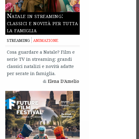
Natale in streaming:
classici e novità per tutta
la famiglia
STREAMING
ANIMAZIONE
Cosa guardare a Natale? Film e
serie TV in streaming: grandi
classici natalizi e novità adatte
per serate in famiglia.
Elena D'Amelio
di