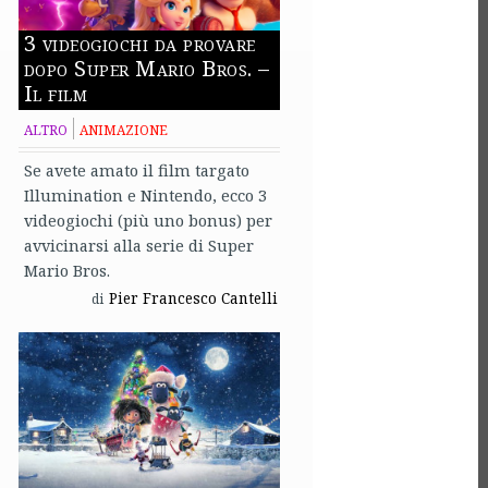
3 videogiochi da provare
dopo Super Mario Bros. –
Il film
ALTRO
ANIMAZIONE
Se avete amato il film targato
Illumination e Nintendo, ecco 3
videogiochi (più uno bonus) per
avvicinarsi alla serie di Super
Mario Bros.
Pier Francesco Cantelli
di