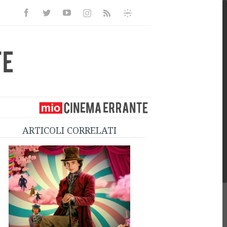
Facebook
Twitter
Youtube
Instagram
Informativa
Rss
Privacy
ARTICOLI CORRELATI