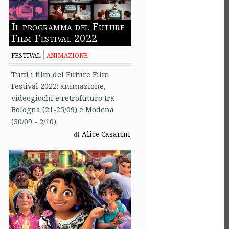
Il programma del Future
Film Festival 2022
FESTIVAL
ANIMAZIONE
Tutti i film del Future Film
Festival 2022: animazione,
videogiochi e retrofuturo tra
Bologna (21-25/09) e Modena
(30/09 - 2/10).
Alice Casarini
di