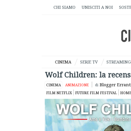
CHI SIAMO
UNISCITI A NOI
SOSTE
CINEMA
SERIE TV
STREAMING
Wolf Children: la recen
Blogger Errant
CINEMA
ANIMAZIONE
di
FILM NETFLIX
FUTURE FILM FESTIVAL
HOME