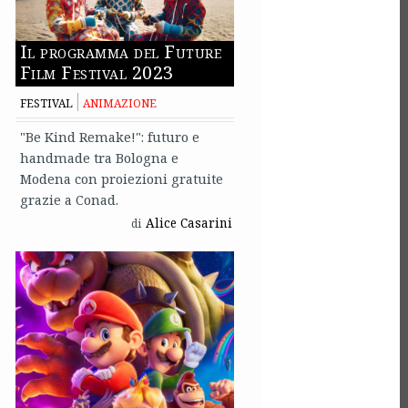
Il programma del Future
Film Festival 2023
FESTIVAL
ANIMAZIONE
"Be Kind Remake!": futuro e
handmade tra Bologna e
Modena con proiezioni gratuite
grazie a Conad.
Alice Casarini
di