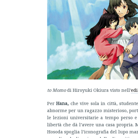
to Momo
di Hiroyuki Okiura visto nell’
edi
Per
Hana,
che vive sola in città, studen
abnorme per un ragazzo misterioso, porta
le lezioni universitarie a tempo perso e 
libertà che dà l’avere una casa propria. M
Hosoda spoglia l’iconografia del lupo mann