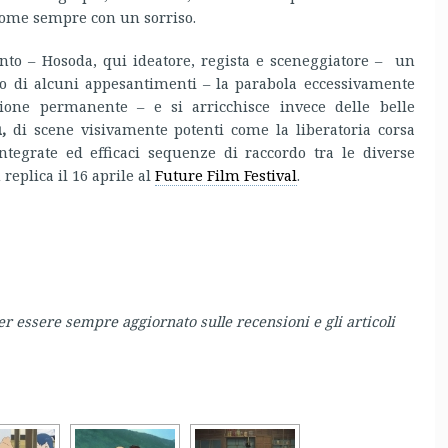
 come sempre con un sorriso.
ento – Hosoda, qui ideatore, regista e sceneggiatore – un
olo di alcuni appesantimenti – la parabola eccessivamente
ione permanente – e si arricchisce invece delle belle
,
di scene visivamente potenti come la liberatoria corsa
tegrate ed efficaci sequenze di raccordo tra le diverse
eplica il 16 aprile al
Future Film Festival
.
er essere sempre aggiornato sulle recensioni e gli articoli