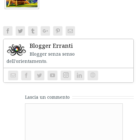
Facebook
Twitter
Tumblr
Google+
Pinterest
Email
Blogger Erranti
Blogger senza senso
dell'orientament
Instagram
Website
Lascia un commento
Comment