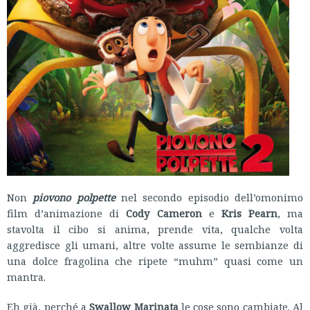
Non
piovono polpette
nel secondo episodio dell’omonimo
film d’animazione di
Cody Cameron
e
Kris Pearn
, ma
stavolta il cibo si anima, prende vita, qualche volta
aggredisce gli umani, altre volte assume le sembianze di
una dolce fragolina che ripete “muhm” quasi come un
mantra.
Eh già, perché a
Swallow Marinata
le cose sono cambiate. Al