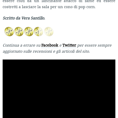
essere colti da un lancinante attacco di fame ed essere
costretti a lasciare la sala per un cono di pop corn.
Scritto da Vera Santillo.
Continua a errare su
Facebook
e
Twitter
per essere sempre
aggiornato sulle recensioni e gli articoli del sito.