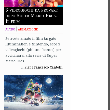
3 videogiochi da provare
dopo Super Mario Bros. –
Il film
ALTRO
ANIMAZIONE
Se avete amato il film targato
Illumination e Nintendo, ecco 3
videogiochi (più uno bonus) per
avvicinarsi alla serie di Super
Mario Bros.
Pier Francesco Cantelli
di