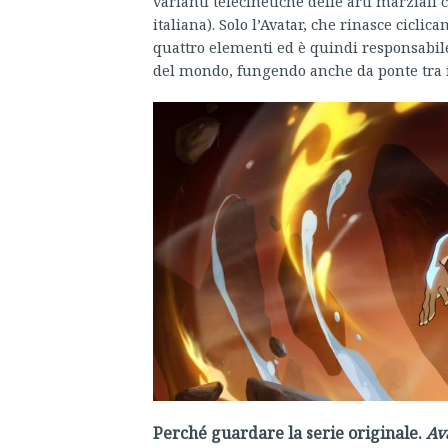
varianti telecinetiche delle arti marzial
italiana). Solo l’Avatar, che rinasce cicli
quattro elementi ed è quindi responsabil
del mondo, fungendo anche da ponte tra il
Perché guardare la serie originale.
Av