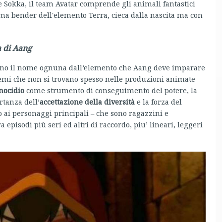
 Sokka, il team Avatar comprende gli animali fantastici
ma bender dell'elemento Terra, cieca dalla nascita ma con
a di Aang
no il nome ognuna dall’elemento che Aang deve imparare
temi che non si trovano spesso nelle produzioni animate
enocidio
come strumento di conseguimento del potere, la
ortanza dell’
accettazione della diversità
e la forza del
o ai personaggi principali – che sono ragazzini e
 episodi più seri ed altri di raccordo, piu’ lineari, leggeri