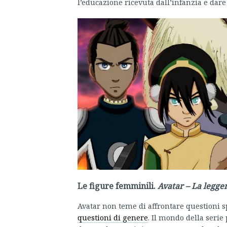
l’educazione ricevuta dall’infanzia e dare
Le figure femminili.
Avatar – La legge
Avatar non teme di affrontare questioni sp
questioni di genere
. Il mondo della serie