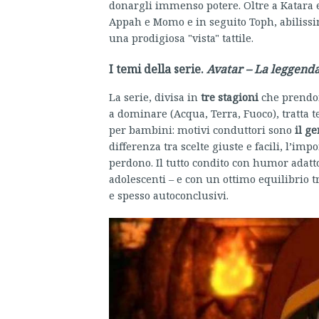
donargli immenso potere. Oltre a Katara e
Appah e Momo e in seguito Toph, abilissi
una prodigiosa "vista" tattile.
I temi della serie.
Avatar – La leggend
La serie, divisa in
tre stagioni
che prendo
a dominare (Acqua, Terra, Fuoco), tratta 
per bambini: motivi conduttori sono
il g
differenza tra scelte giuste e facili, l’imp
perdono. Il tutto condito con humor adatt
adolescenti – e con un ottimo equilibrio tra
e spesso autoconclusivi.