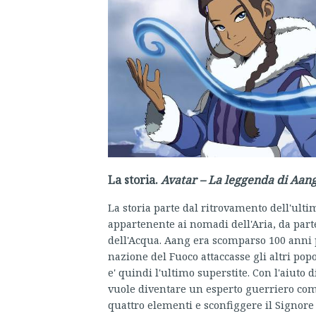
La storia.
Avatar – La leggenda di Aan
La storia parte dal ritrovamento dell'ult
appartenente ai nomadi dell'Aria, da parte 
dell'Acqua. Aang era scomparso 100 anni 
nazione del Fuoco attaccasse gli altri popo
e' quindi l'ultimo superstite. Con l'aiuto 
vuole diventare un esperto guerriero come
quattro elementi e sconfiggere il Signore