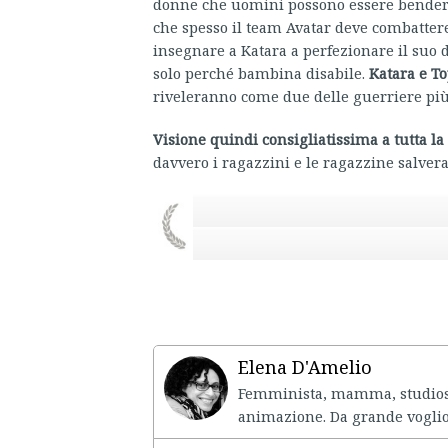
donne che uomini possono essere bender
che spesso il team Avatar deve combattere
insegnare a Katara a perfezionare il suo 
solo perché bambina disabile.
Katara e To
riveleranno come due delle guerriere più p
Visione quindi consigliatissima a tutta la
davvero i ragazzini e le ragazzine salver
Elena D'Amelio
Femminista, mamma, studiosa 
animazione. Da grande voglio 