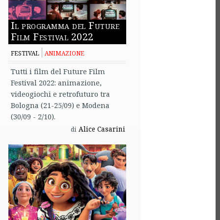
Il programma del Future
Film Festival 2022
FESTIVAL
ANIMAZIONE
Tutti i film del Future Film
Festival 2022: animazione,
videogiochi e retrofuturo tra
Bologna (21-25/09) e Modena
(30/09 - 2/10).
Alice Casarini
di