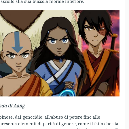
 ascolto alla sua bussola morale interiore.
nda di Aang
inose, dal genocidio, all’abuso di potere fino alle
 presenta elementi di parità di genere, come il fatto che sia