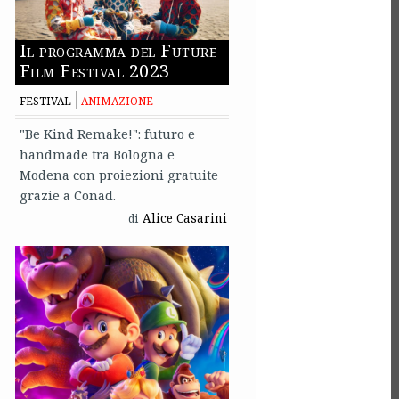
Il programma del Future
Film Festival 2023
FESTIVAL
ANIMAZIONE
"Be Kind Remake!": futuro e
handmade tra Bologna e
Modena con proiezioni gratuite
grazie a Conad.
Alice Casarini
di