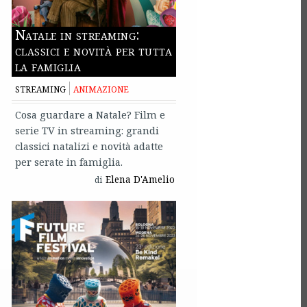
Natale in streaming:
classici e novità per tutta
la famiglia
STREAMING
ANIMAZIONE
Cosa guardare a Natale? Film e
serie TV in streaming: grandi
classici natalizi e novità adatte
per serate in famiglia.
Elena D'Amelio
di