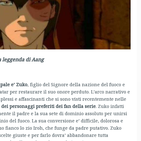
a leggenda di Aang
ipale e’ Zuko
, figlio del Signore della nazione del fuoco e
vatar per restaurare il suo onore perduto. L’arco narrativo e
lessi e affascinanti che si sono visti recentemente nelle
dei personaggi preferiti dei fan della serie
. Zuko infatti
ente il padre e la sua sete di dominio assoluto per unirsi
io del fuoco. La sua conversione e’ difficile, dolorosa e
 fianco lo zio Iroh, che funge da padre putativo. Zuko
 scelte giuste e per farlo dovra’ abbandonare tutta