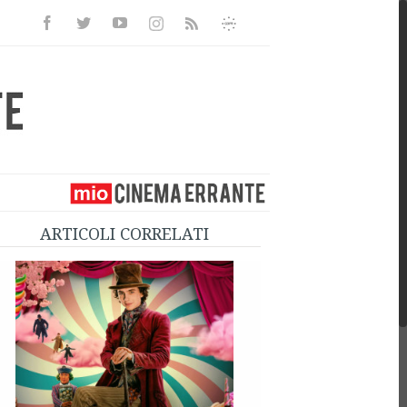
Facebook
Twitter
Youtube
Instagram
Informativa
Rss
Privacy
ARTICOLI CORRELATI