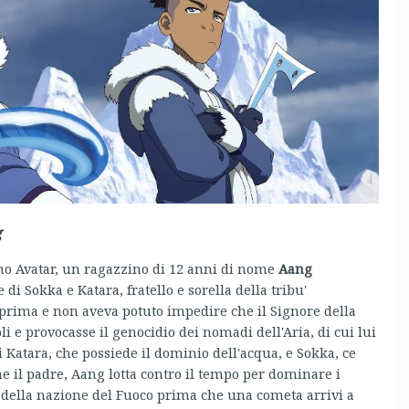
g
imo Avatar, un ragazzino di 12 anni di nome
Aang
di Sokka e Katara, fratello e sorella della tribu'
prima e non aveva potuto impedire che il Signore della
li e provocasse il genocidio dei nomadi dell'Aria, di cui lui
di Katara, che possiede il dominio dell'acqua, e Sokka, ce
 il padre, Aang lotta contro il tempo per dominare i
 della nazione del Fuoco prima che una cometa arrivi a