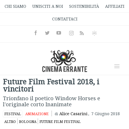
CHI SIAMO
UNISCITI A NOI
SOSTENIBILITÀ
AFFILIATI
CONTATTACI
Facebook
Twitter
Youtube
Instagram
Informativa
Rss
Privacy
Future Film Festival 2018, i
vincitori
Trionfano il poetico Window Horses e
l'originale corto Inanimate
Alice Casarini
,
7 Giugno 2018
FESTIVAL
ANIMAZIONE
di
ALTRO
BOLOGNA
FUTURE FILM FESTIVAL