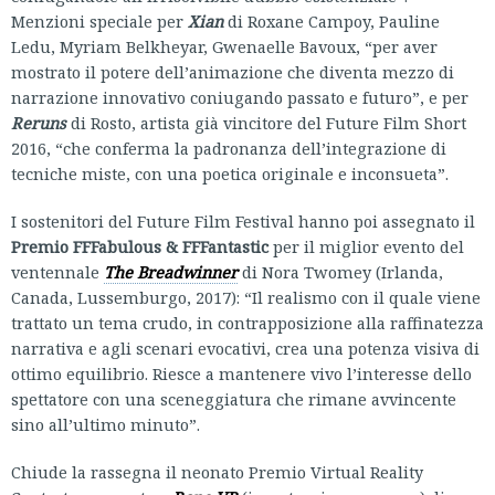
Menzioni speciale per
Xian
di Roxane Campoy, Pauline
Ledu, Myriam Belkheyar, Gwenaelle Bavoux, “per aver
mostrato il potere dell’animazione che diventa mezzo di
narrazione innovativo coniugando passato e futuro”, e per
Reruns
di Rosto, artista già vincitore del Future Film Short
2016, “che conferma la padronanza dell’integrazione di
tecniche miste, con una poetica originale e inconsueta”.
I sostenitori del Future Film Festival hanno poi assegnato il
Premio FFFabulous & FFFantastic
per il miglior evento del
ventennale
The Breadwinner
di Nora Twomey (Irlanda,
Canada, Lussemburgo, 2017): “Il realismo con il quale viene
trattato un tema crudo, in contrapposizione alla raffinatezza
narrativa e agli scenari evocativi, crea una potenza visiva di
ottimo equilibrio. Riesce a mantenere vivo l’interesse dello
spettatore con una sceneggiatura che rimane avvincente
sino all’ultimo minuto”.
Chiude la rassegna il neonato Premio Virtual Reality