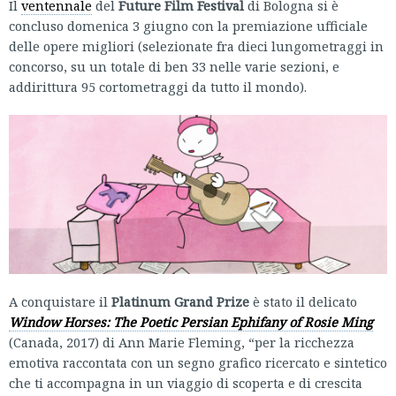
Il
ventennale
del
Future Film Festival
di Bologna si è
concluso domenica 3 giugno con la premiazione ufficiale
delle opere migliori (selezionate fra dieci lungometraggi in
concorso, su un totale di ben 33 nelle varie sezioni, e
addirittura 95 cortometraggi da tutto il mondo).
A conquistare il
Platinum Grand Prize
è stato il delicato
Window Horses: The Poetic Persian Ephifany of Rosie Ming
(Canada, 2017) di Ann Marie Fleming, “per la ricchezza
emotiva raccontata con un segno grafico ricercato e sintetico
che ti accompagna in un viaggio di scoperta e di crescita