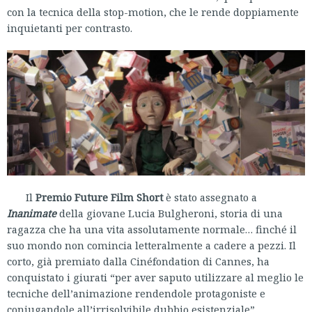
con la tecnica della stop-motion, che le rende doppiamente
inquietanti per contrasto.
Il
Premio Future Film Short
è stato assegnato a
Inanimate
della giovane Lucia Bulgheroni, storia di una
ragazza che ha una vita assolutamente normale… finché il
suo mondo non comincia letteralmente a cadere a pezzi. Il
corto, già premiato dalla Cinéfondation di Cannes, ha
conquistato i giurati “per aver saputo utilizzare al meglio le
tecniche dell’animazione rendendole protagoniste e
coniugandole all’irrisolvibile dubbio esistenziale”.