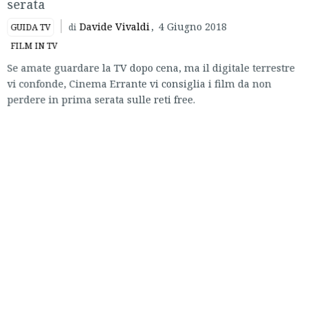
serata
Davide Vivaldi
,
4 Giugno 2018
GUIDA TV
di
FILM IN TV
Se amate guardare la TV dopo cena, ma il digitale terrestre
vi confonde, Cinema Errante vi consiglia i film da non
perdere in prima serata sulle reti free.
LUNEDÌ 4 GIUGNO
Insomnia, Christopher Nolan, 2002
21.00