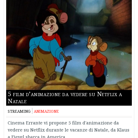
5 film d’animazione da vedere su Netflix a
Natale
STREAMING
ANIMAZIONE
Cinema Errante vi propone 5 film d'animazione da
vedere su Netflix durante le vacanze di Natale, da Klaus
a Fievel sbarca in America.