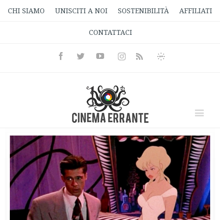
CHI SIAMO
UNISCITI A NOI
SOSTENIBILITÀ
AFFILIATI
CONTATTACI
Facebook
Twitter
Youtube
Instagram
Informativa
Rss
Privacy