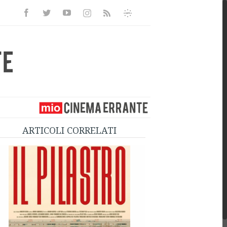
Facebook
Twitter
Youtube
Instagram
Informativa
Rss
Privacy
ARTICOLI CORRELATI