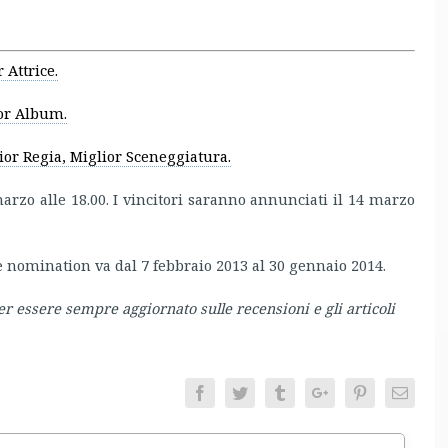
 Attrice.
ior Album.
ior Regia, Miglior Sceneggiatura.
 marzo alle 18.00. I vincitori saranno annunciati il 14 marzo
e nomination va dal 7 febbraio 2013 al 30 gennaio 2014.
er essere sempre aggiornato sulle recensioni e gli articoli
Facebook
Twitter
Tumblr
Google+
Pinterest
Email