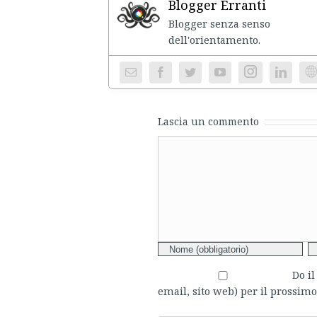
Blogger Erranti
Blogger senza senso
dell'ori
Instagram
We
Lascia un commento
Comment
Do i
email, sito web) per il prossi