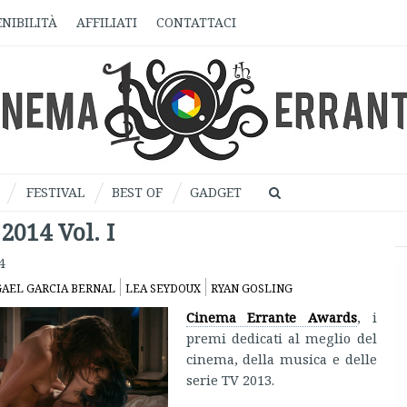
NIBILITÀ
AFFILIATI
CONTATTACI
FESTIVAL
BEST OF
GADGET
014 Vol. I
4
AEL GARCIA BERNAL
LEA SEYDOUX
RYAN GOSLING
Cinema Errante Awards
, i
premi dedicati al meglio del
cinema, della musica e delle
serie TV 2013.