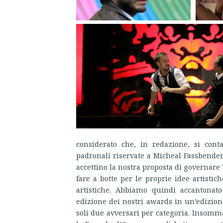
considerato che, in redazione, si con
padronali riservate a Micheal Fassbende
accettino la nostra proposta di governare 
fare a botte per le proprie idee artistic
artistiche. Abbiamo quindi accantonato
edizione dei nostri awards in un’edizione
soli due avversari per categoria. Insomma