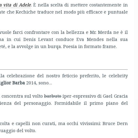
a vita di Adele
. È nella scelta di mettere costantemente in
nte che Kechiche traduce nel modo più efficace e puntuale
vuole farci confrontare con la bellezza e Mr. Merda ne è il
scena in cui Denis Levant conduce Eva Mendes nella sua
leté, e la avvolge in un burqa. Poesia in formato frame.
la celebrazione del nostro feticcio preferito, le celebrity
glior Barba
2014, sono…
i concentra sul volto
barbuto
iper-espressivo di Gael Gracìa
cienza del personaggio. Formidabile il primo piano del
colta e capelli non curati, ma occhi vivissimi: Bruce Dern
uaggio del volto.