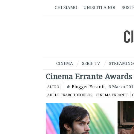
CHI SIAMO
UNISCITI A NOI
SOSTE
CINEMA
SERIE TV
STREAMING
Cinema Errante Awards 2
Blogger Erranti
,
6 Marzo 201
ALTRO
di
ADÈLE EXARCHOPOULOS
CINEMA ERRANTE
G