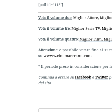
[poll id=”113″]
Vota il volume due:
Miglior Attore, Miglior
Vota il volume tre:
Miglior Serie TV, Migl
Vota il volume quattro:
Miglior Film, Migl
Attenzione
: è possibile votare fino al 12
su
wwww.cinemaerrante.com
* Il periodo preso in considerazione per l
Continua a errare su
Facebook
e
Twitter
p
del sito.