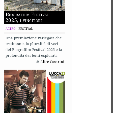
Biografilm Festival
2025, i vincitori
ALTRO
FESTIVAL
Una premiazione variegata che
testimonia la pluralità di voci
del Biografilm Festival 2025 e la
profondità dei temi esplorati.
Alice Casarini
di