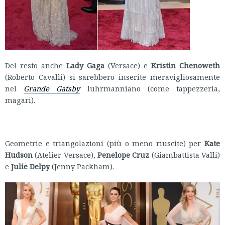
Del resto anche
Lady Gaga
(Versace) e
Kristin Chenoweth
(Roberto Cavalli) si sarebbero inserite meravigliosamente
nel
Grande Gatsby
luhrmanniano (come tappezzeria,
magari).
Geometrie e triangolazioni (più o meno riuscite) per
Kate
Hudson
(Atelier Versace),
Penelope Cruz
(Giambattista Valli)
e
Julie Delpy
(Jenny Packham).