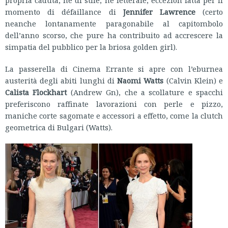
momento di défaillance di
Jennifer Lawrence
(certo
neanche lontanamente paragonabile al capitombolo
dell’anno scorso, che pure ha contribuito ad accrescere la
simpatia del pubblico per la briosa golden girl).
La passerella di Cinema Errante si apre con l’eburnea
austerità degli abiti lunghi di
Naomi Watts
(Calvin Klein) e
Calista Flockhart
(Andrew Gn), che a scollature e spacchi
preferiscono raffinate lavorazioni con perle e pizzo,
maniche corte sagomate e accessori a effetto, come la clutch
geometrica di Bulgari (Watts).