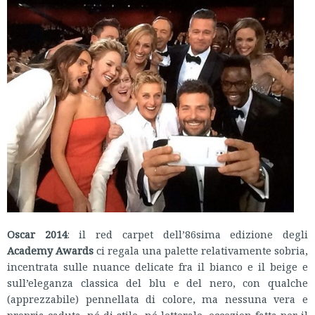
Oscar 2014
: il red carpet dell’86sima edizione degli
Academy Awards
ci regala una palette relativamente sobria,
incentrata sulle nuance delicate fra il bianco e il beige e
sull’eleganza classica del blu e del nero, con qualche
(apprezzabile) pennellata di colore, ma nessuna vera e
propria caduta, né di stile, né letterale, eccezion fatta per il