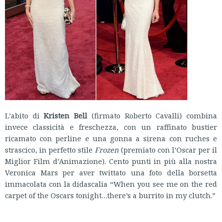
L’abito di
Kristen Bell
(firmato Roberto Cavalli) combina
invece classicità e freschezza, con un raffinato bustier
ricamato con perline e una gonna a sirena con ruches e
strascico, in perfetto stile
Frozen
(premiato con l’Oscar per il
Miglior Film d’Animazione). Cento punti in più alla nostra
Veronica Mars per aver twittato una foto della borsetta
immacolata con la didascalia “When you see me on the red
carpet of the Oscars tonight…there’s a burrito in my clutch.”