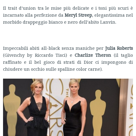
Il trait d’union tra le mise più delicate e i toni più scuri è
incarnato alla perfezione da
Meryl Streep
, elegantissima nel
morbido drappeggio bianco e nero dell’abito Lanvin.
Impeccabili abiti all-black senza maniche per
Julia Roberts
(Givenchy by Riccardo Tisci) e
Charlize Theron
(il taglio
raffinato e il bel gioco di strati di Dior ci impongono di
chiudere un occhio sulle spalline color carne).