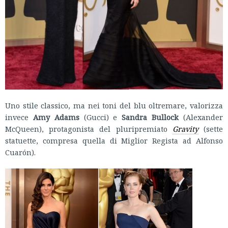
Uno stile classico, ma nei toni del blu oltremare, valorizza
invece
Amy Adams
(Gucci) e
Sandra Bullock
(Alexander
McQueen), protagonista del pluripremiato
Gravity
(sette
statuette, compresa quella di Miglior Regista ad Alfonso
Cuarón).