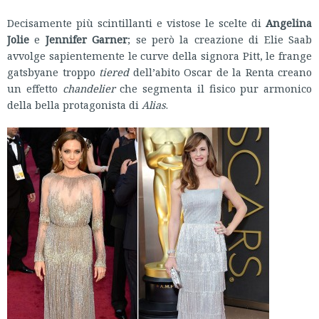
Decisamente più scintillanti e vistose le scelte di
Angelina
Jolie
e
Jennifer Garner
; se però la creazione di Elie Saab
avvolge sapientemente le curve della signora Pitt, le frange
gatsbyane troppo
tiered
dell’abito Oscar de la Renta creano
un effetto
chandelier
che segmenta il fisico pur armonico
della bella protagonista di
Alias
.