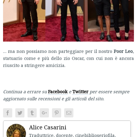
… ma non possiamo non parteggiare per il nostro
Poor Leo
,
statuario come e più dello zio Oscar, con cui non è ancora
riuscito a stringere amicizia.
Continua a errare su
Facebook
e
Twitter
per essere sempre
aggiornato sulle recensioni e gli articoli del sito.
Facebook
Twitter
Tumblr
Google+
Pinterest
Email
Alice Casarini
Traduttrice, docente, cinebiblioseriofila,