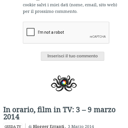
cookie salvi i miei dati (nome, email, sito web)
per il prossimo commento.
In orario, film in TV: 3 – 9 marzo
2014
Blogger Erranti
,
3 Marzo 2014
GUIDA TV
di