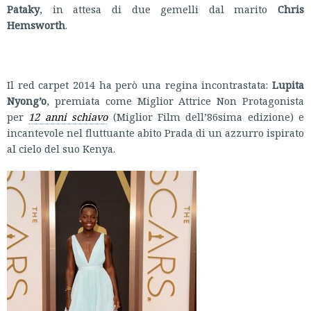
Pataky
, in attesa di due gemelli dal marito
Chris
Hemsworth
.
Il red carpet 2014 ha però una regina incontrastata:
Lupita
Nyong’o
, premiata come Miglior Attrice Non Protagonista
per
12 anni schiavo
(Miglior Film dell’86sima edizione) e
incantevole nel fluttuante abito Prada di un azzurro ispirato
al cielo del suo Kenya.