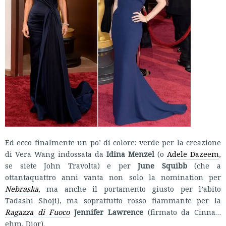
Ed ecco finalmente un po’ di colore: verde per la creazione
di Vera Wang indossata da
Idina Menzel
(o
Adele Dazeem
,
se siete John Travolta) e per
June Squibb
(che a
ottantaquattro anni vanta non solo la nomination per
Nebraska
, ma anche il portamento giusto per l’abito
Tadashi Shoji), ma soprattutto rosso fiammante per la
Ragazza di Fuoco
Jennifer Lawrence
(firmato da Cinna…
ehm, Dior).