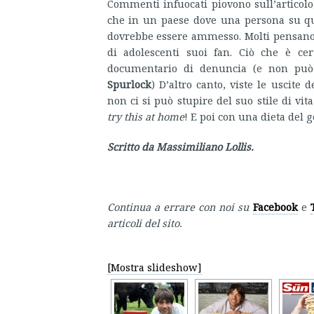
Commenti infuocati piovono sull’articolo
che in un paese dove una persona su qu
dovrebbe essere ammesso. Molti pensano 
di adolescenti suoi fan. Ciò che è cer
documentario di denuncia (e non pu
Spurlock
) D’altro canto, viste le uscite 
non ci si può stupire del suo stile di v
try this at home
! E poi con una dieta del 
Scritto da Massimiliano Lollis.
Continua a errare con noi su
Facebook
e
articoli del sito.
[Mostra slideshow]