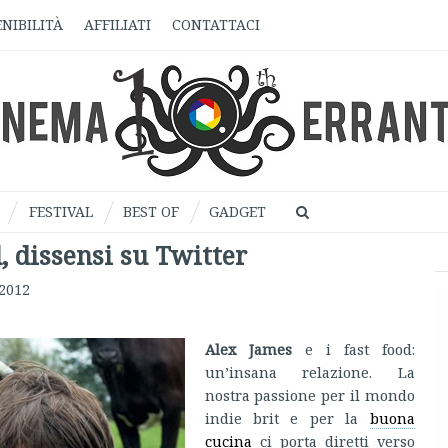
NIBILITÀ
AFFILIATI
CONTATTACI
FESTIVAL
BEST OF
GADGET
, dissensi su Twitter
2012
Alex James
e i fast food:
un’insana relazione. La
nostra passione per il mondo
indie brit e per la
buona
cucina
ci porta diretti verso