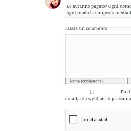
Lo avranno pagato? Ogni uomo h
ogni modo la tempesta mediatica
Lascia un commento
Comment
Do i
email, sito web) per il prossi