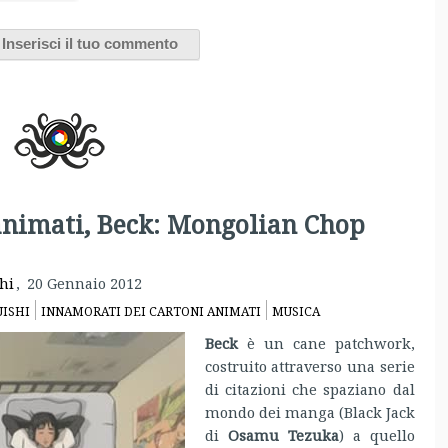
animati, Beck: Mongolian Chop
hi
,
20 Gennaio 2012
ISHI
INNAMORATI DEI CARTONI ANIMATI
MUSICA
Beck
è un cane patchwork,
costruito attraverso una serie
di citazioni che spaziano dal
mondo dei manga (Black Jack
di
Osamu Tezuka
) a quello