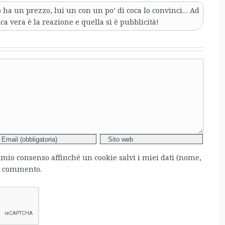
a un prezzo, lui un con un po’ di coca lo convinci… Ad
 vera è la reazione e quella sì è pubblicità!
l mio consenso affinché un cookie salvi i miei dati (nome,
mo commento.