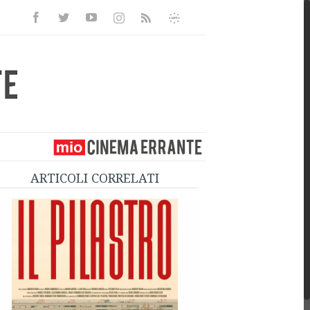
Facebook
Twitter
Youtube
Instagram
Informativa
Rss
Privacy
ARTICOLI CORRELATI