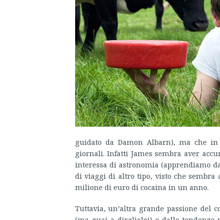
guidato da Damon Albarn), ma che in I
giornali. Infatti James sembra aver accum
interessa di astronomia (apprendiamo dal
di viaggi di altro tipo, visto che sembr
milione di euro di cocaina in un anno.
Tuttavia, un’altra grande passione del 
(ma guai a dirglielo!) e dalle tendenze 