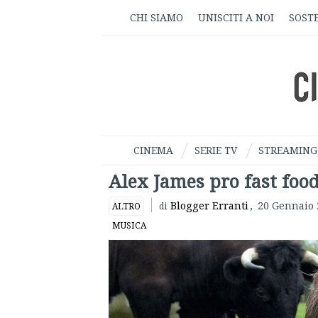
CHI SIAMO
UNISCITI A NOI
SOSTE
CINEMA
SERIE TV
STREAMING
Alex James pro fast food
Blogger Erranti
,
20 Gennaio 
ALTRO
di
MUSICA