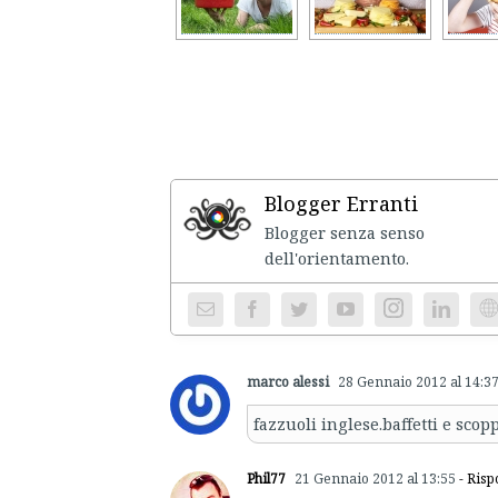
Blogger Erranti
Blogger senza senso
dell'ori
Instagram
We
marco alessi
28 Gennaio 2012 al 14:3
fazzuoli inglese.baffetti e scop
Phil77
21 Gennaio 2012 al 13:55
- Risp