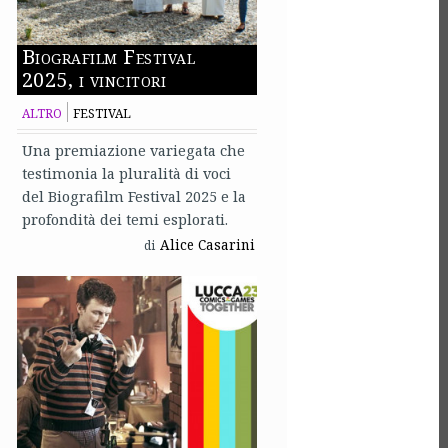
Biografilm Festival
2025, i vincitori
ALTRO
FESTIVAL
Una premiazione variegata che
testimonia la pluralità di voci
del Biografilm Festival 2025 e la
profondità dei temi esplorati.
Alice Casarini
di