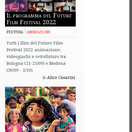
Il programma del Future
Film Festival 2022
FESTIVAL
ANIMAZIONE
Tutti i film del Future Film
Festival 2022: animazione,
videogiochi e retrofuturo tra
Bologna (21-25/09) e Modena
(30/09 - 2/10).
Alice Casarini
di