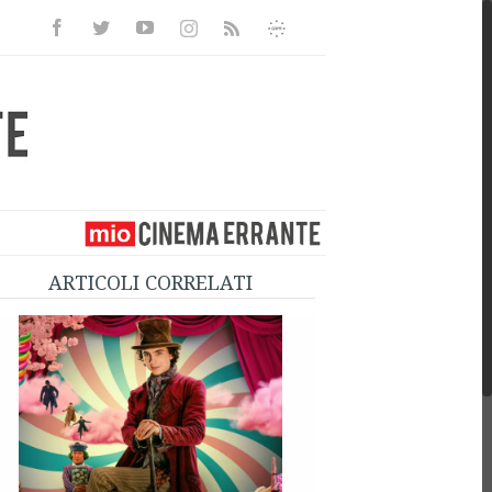
Facebook
Twitter
Youtube
Instagram
Informativa
Rss
Privacy
ARTICOLI CORRELATI