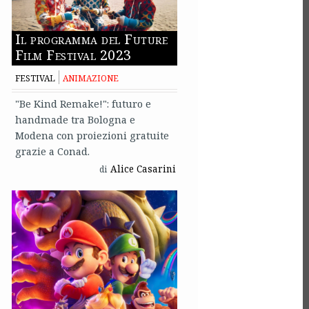
Il programma del Future
Film Festival 2023
FESTIVAL
ANIMAZIONE
"Be Kind Remake!": futuro e
handmade tra Bologna e
Modena con proiezioni gratuite
grazie a Conad.
Alice Casarini
di