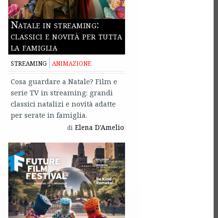
Natale in streaming:
classici e novità per tutta
la famiglia
STREAMING
ANIMAZIONE
Cosa guardare a Natale? Film e
serie TV in streaming: grandi
classici natalizi e novità adatte
per serate in famiglia.
Elena D'Amelio
di