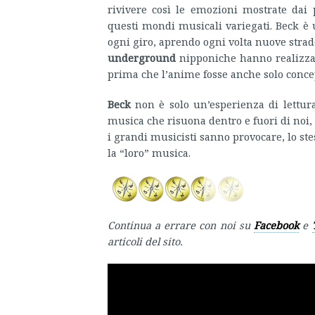
rivivere così le emozioni mostrate da
questi mondi musicali variegati. Beck è u
ogni giro, aprendo ogni volta nuove strad
underground
nipponiche hanno realizza
prima che l’anime fosse anche solo conce
Beck
non è solo un’esperienza di lettura
musica che risuona dentro e fuori di noi,
i grandi musicisti sanno provocare, lo st
la “loro” musica.
Continua a errare con noi su
Facebook
e
articoli del sito.