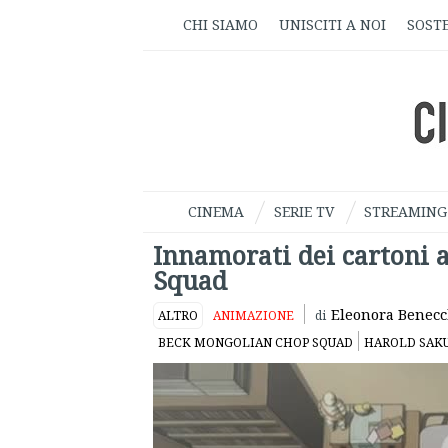
CHI SIAMO
UNISCITI A NOI
SOSTE
CINEMA
SERIE TV
STREAMING
Innamorati dei cartoni 
Squad
Eleonora Benecc
ALTRO
ANIMAZIONE
di
BECK MONGOLIAN CHOP SQUAD
HAROLD SAKU