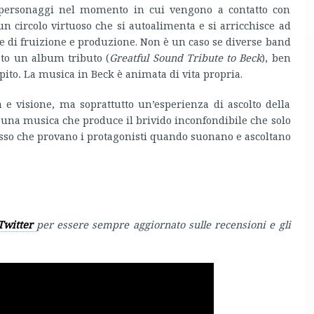
i personaggi nel momento in cui vengono a contatto con
n circolo virtuoso che si autoalimenta e si arricchisce ad
e di fruizione e produzione. Non è un caso se diverse band
to un album tributo (
Greatful Sound Tribute to Beck
), ben
pito
.
La musica in Beck è animata di vita propria.
 e visione, ma soprattutto un’esperienza di ascolto della
 una musica che produce il brivido inconfondibile che solo
esso che provano i protagonisti quando suonano e ascoltano
Twitter
per essere sempre aggiornato sulle recensioni e gli