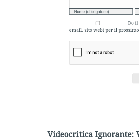
Do i
email, sito web) per il prossi
Videocritica Ignorante: