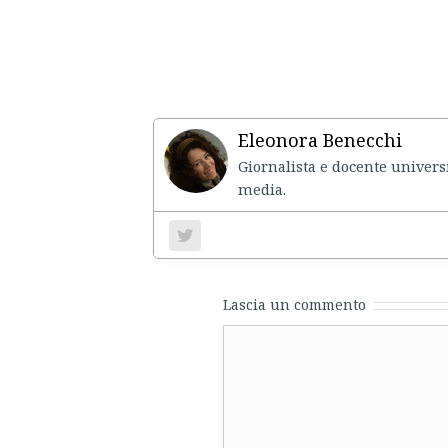
Eleonora Benecchi
Giornalista e docente universi
media.
Lascia un commento
Comment