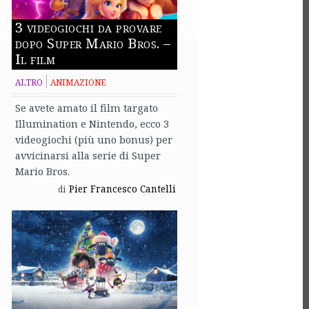
3 videogiochi da provare
dopo Super Mario Bros. –
Il film
ALTRO
ANIMAZIONE
Se avete amato il film targato
Illumination e Nintendo, ecco 3
videogiochi (più uno bonus) per
avvicinarsi alla serie di Super
Mario Bros.
Pier Francesco Cantelli
di