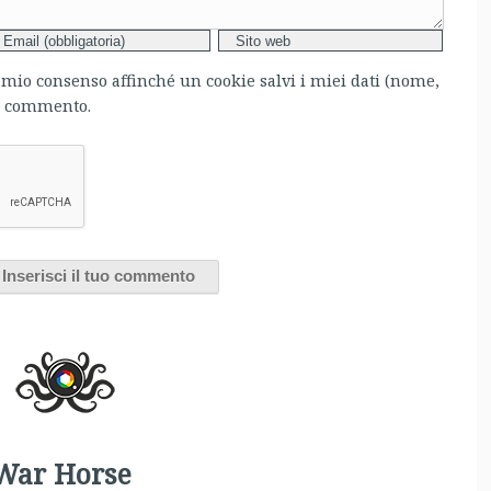
l mio consenso affinché un cookie salvi i miei dati (nome,
mo commento.
 War Horse