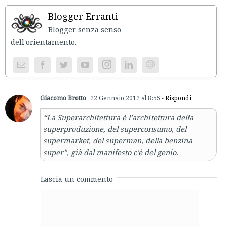
Blogger Erranti
Blogger senza senso
dell'orientament
Instagram
Website
Giacomo Brotto
22 Gennaio 2012 al 8:55
- Rispondi
“La Superarchitettura è l’architettura della
superproduzione, del superconsumo, del
supermarket, del superman, della benzina
super”
, già dal manifesto c’è del genio.
Lascia un commento
Comment