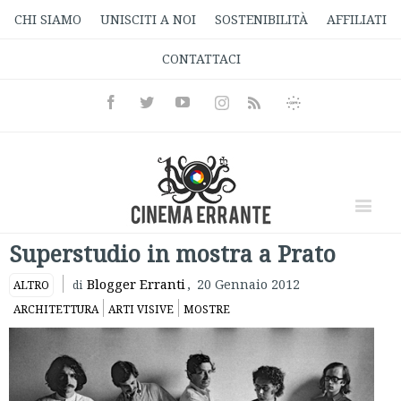
CHI SIAMO
UNISCITI A NOI
SOSTENIBILITÀ
AFFILIATI
CONTATTACI
Facebook
Twitter
Youtube
Instagram
Informativa
Rss
Privacy
Superstudio in mostra a Prato
Blogger Erranti
,
20 Gennaio 2012
ALTRO
di
ARCHITETTURA
ARTI VISIVE
MOSTRE