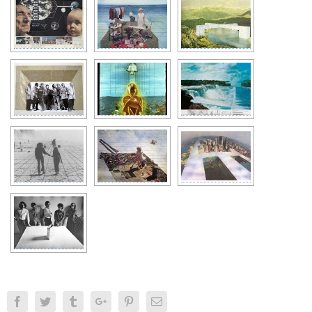
Facebook
Twitter
Tumblr
Google+
Pinterest
Email