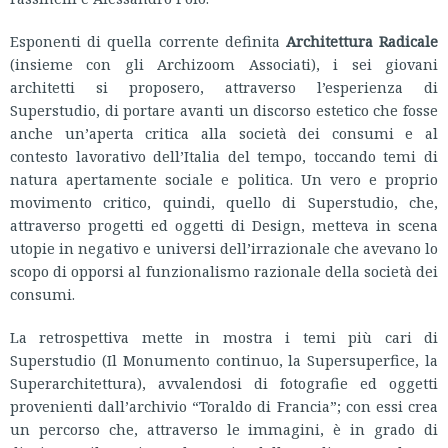
Esponenti di quella corrente definita
Architettura Radicale
(insieme con gli Archizoom Associati), i sei giovani
architetti si proposero, attraverso l’esperienza di
Superstudio, di portare avanti un discorso estetico che fosse
anche un’aperta critica alla società dei consumi e al
contesto lavorativo dell’Italia del tempo, toccando temi di
natura apertamente sociale e politica. Un vero e proprio
movimento critico, quindi, quello di Superstudio, che,
attraverso progetti ed oggetti di Design, metteva in scena
utopie in negativo e universi dell’irrazionale che avevano lo
scopo di opporsi al funzionalismo razionale della società dei
consumi.
La retrospettiva mette in mostra i temi più cari di
Superstudio (Il Monumento continuo, la Supersuperfice, la
Superarchitettura), avvalendosi di fotografie ed oggetti
provenienti dall’archivio “Toraldo di Francia”; con essi crea
un percorso che, attraverso le immagini, è in grado di