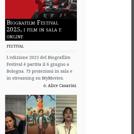
Biografilm Festival
2025, i film in sala e
online
FESTIVAL
L'edizione 2025 del Biografilm
Festival è partita il 6 giugno a
Bologna. 73 proiezioni in sala e
in streaming su MyMovies.
Alice Casarini
di