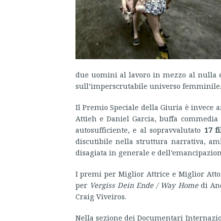
due uomini al lavoro in mezzo al nulla est
sull’imperscrutabile universo femminile
Il Premio Speciale della Giuria è invece 
Attieh e Daniel Garcia, buffa commedia 
autosufficiente, e al sopravvalutato
17 fi
discutibile nella struttura narrativa, a
disagiata in generale e dell’emancipazion
I premi per Miglior Attrice e Miglior Att
per
Vergiss Dein Ende / Way Home
di An
Craig Viveiros.
Nella sezione dei Documentari Internazio