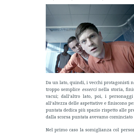
Da un lato, quindi, i vecchi protagonisti 
troppo semplice
esserci
nella storia, fin
vacui; dall’altro lato, poi, i personag
all’altezza delle aspettative e finiscono pe
puntata dedica più spazio rispetto alle p
dalla scorsa puntata avevamo cominciato 
Nel primo caso la somiglianza col perso