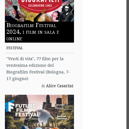
Biografilm Festival
2024, i film in sala e
online
FESTIVAL
"Venti di vita", 77 film per la
ventesima edizione del
Biografilm Festival (Bologna, 7-
17 giugno)
Alice Casarini
di