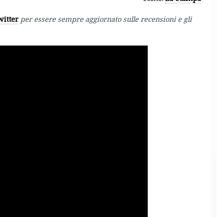
witter
per essere sempre aggiornato sulle recensioni e gli