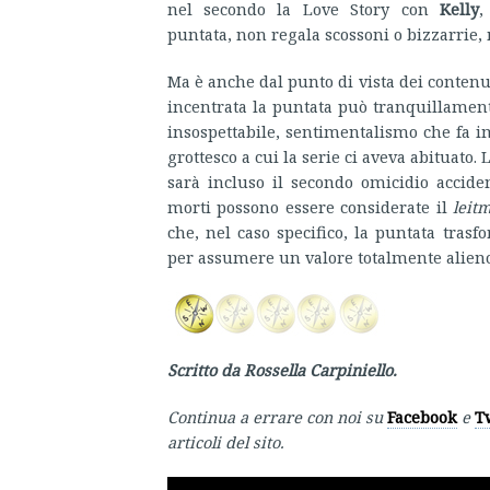
nel secondo la Love Story con
Kelly
,
puntata, non regala scossoni o bizzarrie,
Ma è anche dal punto di vista dei conten
incentrata la puntata può tranquillamente
insospettabile, sentimentalismo che fa i
grottesco a cui la serie ci aveva abituato.
sarà incluso il secondo omicidio accide
morti possono essere considerate il
leit
che, nel caso specifico, la puntata tra
per assumere un valore totalmente alieno ri
Scritto da Rossella Carpiniello.
Continua a errare con noi su
Facebook
e
T
articoli del sito.