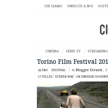
CHI SIAMO
UNISCITI A NOI
SOSTE
CINEMA
SERIE TV
STREAMING
Torino Film Festival 2011
Blogger Erranti
,
3
ALTRO
FESTIVAL
di
17 FILLES
EITHER WAY
OK ENOUGH GOODBY