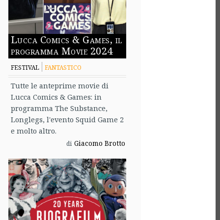
Lucca Comics & Games, il
programma Movie 2024
FESTIVAL
FANTASTICO
Tutte le anteprime movie di
Lucca Comics & Games: in
programma The Substance,
Longlegs, l'evento Squid Game 2
e molto altro.
Giacomo Brotto
di