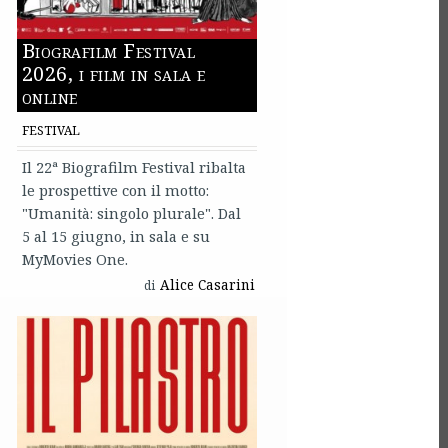
Biografilm Festival
2026, i film in sala e
online
FESTIVAL
Il 22ª Biografilm Festival ribalta
le prospettive con il motto:
"Umanità: singolo plurale". Dal
5 al 15 giugno, in sala e su
MyMovies One.
Alice Casarini
di