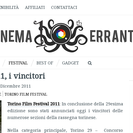
NIBILITÀ
AFFILIATI
CONTATTACI
FESTIVAL
BEST OF
GADGET
, i vincitori
 Dicembre 2011
E
TORINO FILM FESTIVAL
Torino Film Festival 2011
:
In conclusione della 29esima
edizione sono stati annunciati oggi i vincitori delle
numerose sezioni della rassegna torinese.
Nella categoria principale, Torino 29 – Concorso