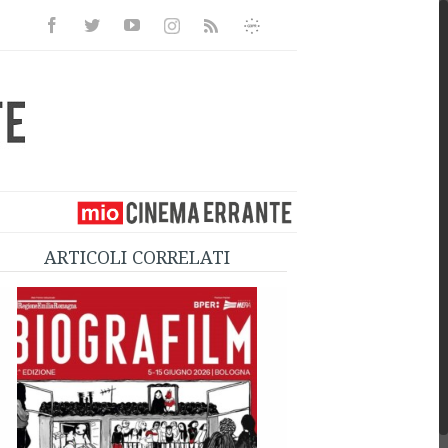
Facebook
Twitter
Youtube
Instagram
Informativa
Rss
Privacy
ARTICOLI CORRELATI