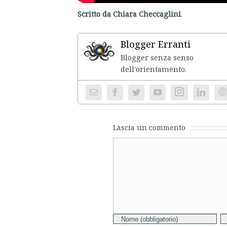
Scritto da Chiara Checcaglini
.
Blogger Erranti
Blogger senza senso
dell'ori
Instagram
We
Lascia un commento
Comment