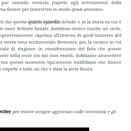
 pur essendo centrale rispetto agli avvenimenti della
 ma finisce per inserirvisi in modo quasi anonimo.
uti che questo
quinto episodio
delude: e se la storia su cui è
 esser definita banale, fastidioso invece risulta un certo,
mprovvisamente capolino all’interno di quell’universo del
 La stessa vena sentimentale diventerà, poi, la cornice in cui
ntale di stagione; in considerazione del fatto che queste
motiv
della serie sin dai suoi esordi, dobbiamo ammettere
sforma questo momento tipicamente misfittiano che finisce
spetto a tutto ciò che è stata la serie finora.
witter
per essere sempre aggiornato sulle recensioni e gli