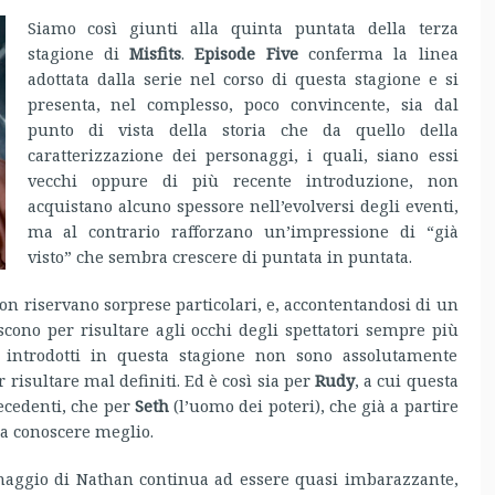
Siamo così giunti alla quinta puntata della terza
stagione di
Misfits
.
Episode Five
conferma la linea
adottata dalla serie nel corso di questa stagione e si
presenta, nel complesso, poco convincente, sia dal
punto di vista della storia che da quello della
caratterizzazione dei personaggi, i quali, siano essi
vecchi oppure di più recente introduzione, non
acquistano alcuno spessore nell’evolversi degli eventi,
ma al contrario rafforzano un’impressione di “già
visto” che sembra crescere di puntata in puntata.
non riservano sorprese particolari, e, accontentandosi di un
iscono per risultare agli occhi degli spettatori sempre più
gi introdotti in questa stagione non sono assolutamente
r risultare mal definiti. Ed è così sia per
Rudy
, a cui questa
recedenti, che per
Seth
(l’uomo dei poteri), che già a partire
a conoscere meglio.
naggio di Nathan continua ad essere quasi imbarazzante,