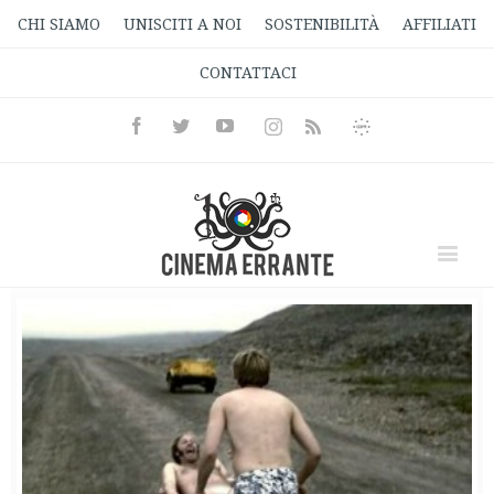
CHI SIAMO
UNISCITI A NOI
SOSTENIBILITÀ
AFFILIATI
CONTATTACI
Facebook
Twitter
Youtube
Instagram
Informativa
Rss
Privacy