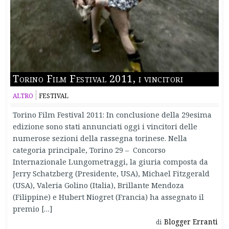
Torino Film Festival 2011, i vincitori
ALTRO
FESTIVAL
Torino Film Festival 2011: In conclusione della 29esima
edizione sono stati annunciati oggi i vincitori delle
numerose sezioni della rassegna torinese. Nella
categoria principale, Torino 29 – Concorso
Internazionale Lungometraggi, la giuria composta da
Jerry Schatzberg (Presidente, USA), Michael Fitzgerald
(USA), Valeria Golino (Italia), Brillante Mendoza
(Filippine) e Hubert Niogret (Francia) ha assegnato il
premio […]
Blogger Erranti
di